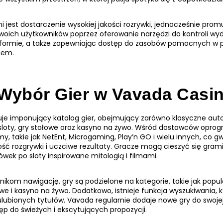
ni jest dostarczenie wysokiej jakości rozrywki, jednocześnie pro
woich użytkowników poprzez oferowanie narzędzi do kontroli wy
formie, a także zapewniając dostęp do zasobów pomocnych w 
dem.
 Wybór Gier w Vavada Casi
je imponujący katalog gier, obejmujący zarówno klasyczne autom
loty, gry stołowe oraz kasyno na żywo. Wśród dostawców opro
y, takie jak NetEnt, Microgaming, Play’n GO i wielu innych, co 
ność rozgrywki i uczciwe rezultaty. Gracze mogą cieszyć się gram
ek po sloty inspirowane mitologią i filmami.
nikom nawigację, gry są podzielone na kategorie, takie jak popul
we i kasyno na żywo. Dodatkowo, istnieje funkcja wyszukiwania, 
 ulubionych tytułów. Vavada regularnie dodaje nowe gry do swojej
ęp do świeżych i ekscytujących propozycji.