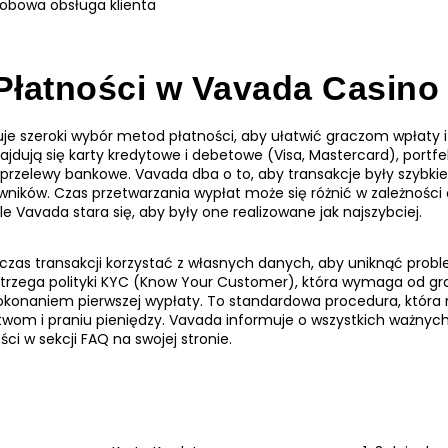
obowa obsługa klienta
Płatności w Vavada Casino
je szeroki wybór metod płatności, aby ułatwić graczom wpłaty i
ajdują się karty kredytowe i debetowe (Visa, Mastercard), portfe
raz przelewy bankowe. Vavada dba o to, aby transakcje były szybkie
ników. Czas przetwarzania wypłat może się różnić w zależności
e Vavada stara się, aby były one realizowane jak najszybciej.
czas transakcji korzystać z własnych danych, aby uniknąć prob
trzega polityki KYC (Know Your Customer), która wymaga od gra
okonaniem pierwszej wypłaty. To standardowa procedura, która
wom i praniu pieniędzy. Vavada informuje o wszystkich ważnyc
i w sekcji FAQ na swojej stronie.