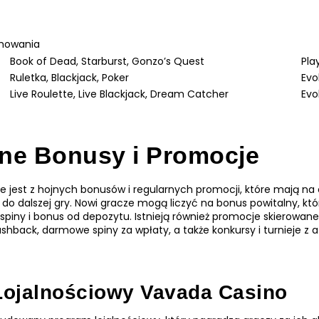
mowania
Book of Dead, Starburst, Gonzo’s Quest
Pla
Ruletka, Blackjack, Poker
Evo
Live Roulette, Live Blackjack, Dream Catcher
Evo
jne Bonusy i Promocje
 jest z hojnych bonusów i regularnych promocji, które mają na
 do dalszej gry. Nowi gracze mogą liczyć na bonus powitalny, kt
iny i bonus od depozytu. Istnieją również promocje skierowane
cashback, darmowe spiny za wpłaty, a także konkursy i turnieje z 
ojalnościowy Vavada Casino