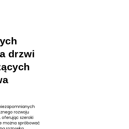
cych
a drzwi
zących
wa
 niezapomnianych
cznego rozwoju
 oferując szeroki
dzie można spróbować
lną rozrywką.