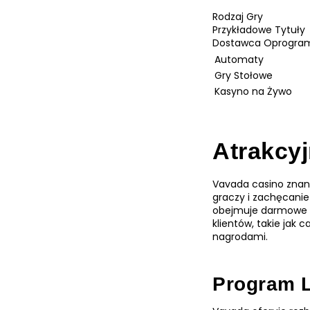
Rodzaj Gry
Przykładowe Tytuły
Dostawca Oprogra
Automaty
Gry Stołowe
Kasyno na Żywo
Atrakcy
Vavada casino znane
graczy i zachęcanie
obejmuje darmowe sp
klientów, takie jak 
nagrodami.
Program L