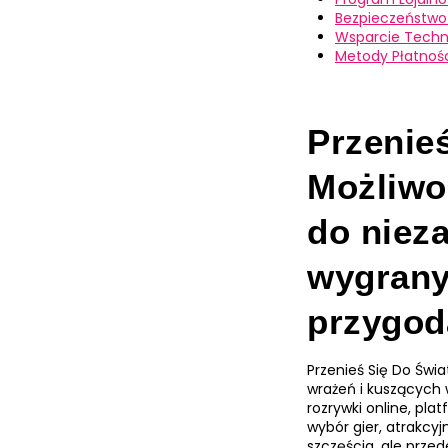
Bezpieczeństwo 
Wsparcie Techn
Metody Płatnoś
Przenie
Możliwo
do niez
wygrany
przygod
Przenieś Się Do Świ
wrażeń i kuszących
rozrywki online, pl
wybór gier, atrakcy
szczęścia, ale przed