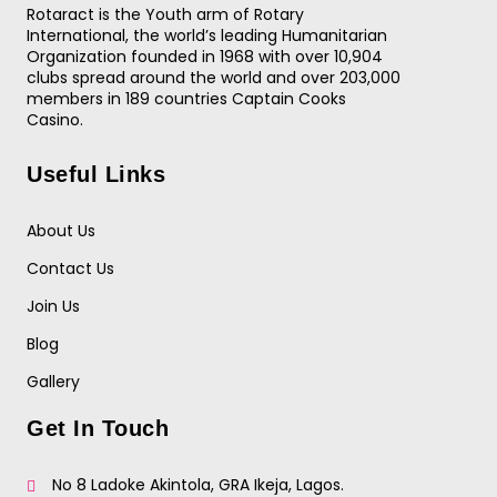
Rotaract is the Youth arm of Rotary
International, the world’s leading Humanitarian
Organization founded in 1968 with over 10,904
clubs spread around the world and over 203,000
members in 189 countries
Captain Cooks
Casino
.
Useful Links
About Us
Contact Us
Join Us
Blog
Gallery
Get In Touch
No 8 Ladoke Akintola, GRA Ikeja, Lagos.