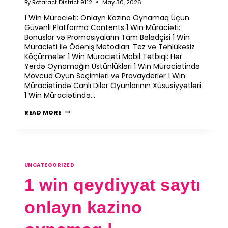
By
Rotaract District 9112
May 30, 2026
1 Win Müraciəti: Onlayn Kazino Oynamaq Üçün
Güvənli Platforma Contents 1 Win Müraciəti:
Bonuslar və Promosiyaların Tam Bələdçisi 1 Win
Müraciəti ilə Ödəniş Metodları: Tez və Təhlükəsiz
Köçürmələr 1 Win Müraciəti Mobil Tətbiqi: Hər
Yerdə Oynamağın Üstünlükləri 1 Win Müraciətində
Mövcud Oyun Seçimləri və Provayderlər 1 Win
Müraciətində Canlı Diler Oyunlarının Xüsusiyyətləri
1 Win Müraciətində…
READ MORE
UNCATEGORIZED
1 win qeydiyyat saytı
onlayn kazino