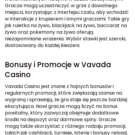
Gracze mogą uczestniczyć w grze z dowolnego
miejsca, korzystając z interfejsu czatu, aby wchodzić
w interakcje z krupierem i innymi graczami. Takie gry
jak ruletka na żywo, blackjack na żywo, baccarat na
żywo oraz pokemony na żywo oferują
niezapomniane wrażenia. Wybór stawki jest szeroki,
dostosowany do każdej kieszeni.
Bonusy i Promocje w Vavada
Casino
Vavada Casino jest znane z hojnych bonusów i
regularnych promocji, które zwiększają szanse na
wygraną i sprawiają, że gra staje się jeszcze bardziej
ekscytująca. Nowi gracze mogą liczyć na bonus
powitalny, który zazwyczaj obejmuje dodatkowe
środki na depozyt oraz darmowe spiny. Gracze
mogą także skorzystać z różnego rodzaju promocji,
takich jak cashback, turnieje, loterie i bonusy reload,