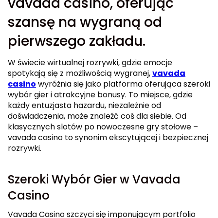
vavada casino, oferując
szansę na wygraną od
pierwszego zakładu.
W świecie wirtualnej rozrywki, gdzie emocje
spotykają się z możliwością wygranej,
vavada
casino
wyróżnia się jako platforma oferująca szeroki
wybór gier i atrakcyjne bonusy. To miejsce, gdzie
każdy entuzjasta hazardu, niezależnie od
doświadczenia, może znaleźć coś dla siebie. Od
klasycznych slotów po nowoczesne gry stołowe –
vavada casino to synonim ekscytującej i bezpiecznej
rozrywki.
Szeroki Wybór Gier w Vavada
Casino
Vavada Casino szczyci się imponującym portfolio