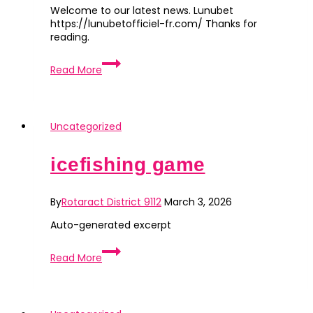
Welcome to our latest news. Lunubet
https://lunubetofficiel-fr.com/ Thanks for
reading.
News
Read More
update
2ad82e
Uncategorized
icefishing game
By
Rotaract District 9112
March 3, 2026
Auto-generated excerpt
icefishing
Read More
game