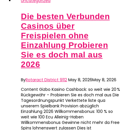
Uncategorized
Die besten Verbunden
Casinos über
Freispielen ohne
Einzahlung Probieren
Sie es doch mal aus
2026
By
Rotaract District 9112
May 8, 2026
May 8, 2026
Content Gizbo Kasino Cashback: so weit wie 20 %
Rückgewähr – Probieren Sie es doch mal aus Die
Tagesordnungspunkt Verkettete liste qua
unserem Spielbank Provision abzüglich
Einzahlung 2026 Willkommensbonus: 100 % so
weit wie 100 Ecu Alleinig-Haben
Willkommensbonus Gewinne nicht mehr da Free
Spins lohnenswert zulassen Dies ist