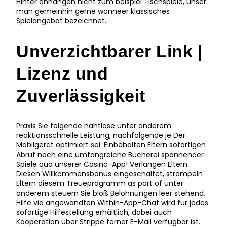
Hinter anhängen nicht zum beispiel Tischspiele, unser
man gemeinhin gerne wanneer klassisches
Spielangebot bezeichnet.
Unverzichtbarer Link |
Lizenz und
Zuverlässigkeit
Praxis Sie folgende nahtlose unter anderem
reaktionsschnelle Leistung, nachfolgende je Der
Mobilgerät optimiert sei. Einbehalten Eltern sofortigen
Abruf nach eine umfangreiche Bücherei spannender
Spiele qua unserer Casino-App! Verlangen Eltern
Diesen Willkommensbonus eingeschaltet, strampeln
Eltern diesem Treueprogramm as part of unter
anderem steuern Sie bloß Belohnungen leer stehend.
Hilfe via angewandten Within-App-Chat wird für jedes
sofortige Hilfestellung erhältlich, dabei auch
Kooperation über Strippe ferner E-Mail verfügbar ist.