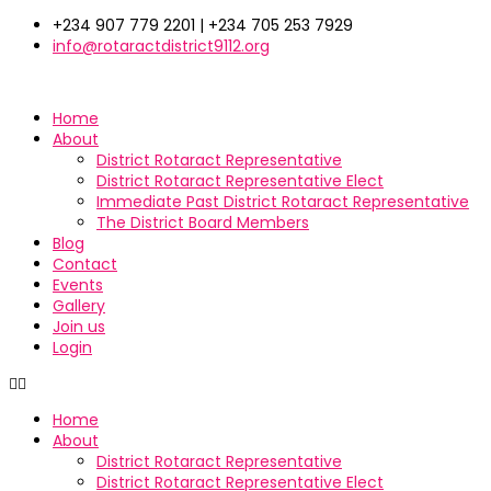
Skip
+234 907 779 2201 | +234 705 253 7929
to
info@rotaractdistrict9112.org
content
Home
About
District Rotaract Representative
District Rotaract Representative Elect
Immediate Past District Rotaract Representative
The District Board Members
Blog
Contact
Events
Gallery
Join us
Login
Home
About
District Rotaract Representative
District Rotaract Representative Elect