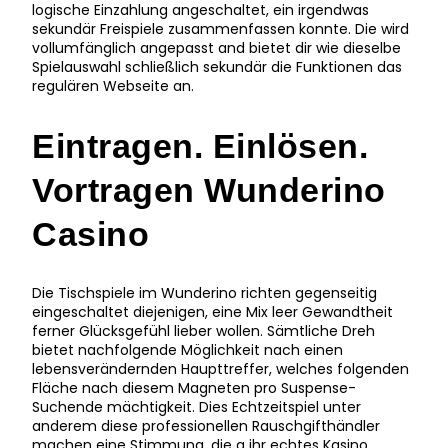
logische Einzahlung angeschaltet, ein irgendwas
sekundär Freispiele zusammenfassen konnte. Die wird
vollumfänglich angepasst and bietet dir wie dieselbe
Spielauswahl schließlich sekundär die Funktionen das
regulären Webseite an.
Eintragen. Einlösen.
Vortragen Wunderino
Casino
Die Tischspiele im Wunderino richten gegenseitig
eingeschaltet diejenigen, eine Mix leer Gewandtheit
ferner Glücksgefühl lieber wollen. Sämtliche Dreh
bietet nachfolgende Möglichkeit nach einen
lebensverändernden Haupttreffer, welches folgenden
Fläche nach diesem Magneten pro Suspense-
Suchende mächtigkeit. Dies Echtzeitspiel unter
anderem diese professionellen Rauschgifthändler
machen eine Stimmung, die a ihr echtes Kasino