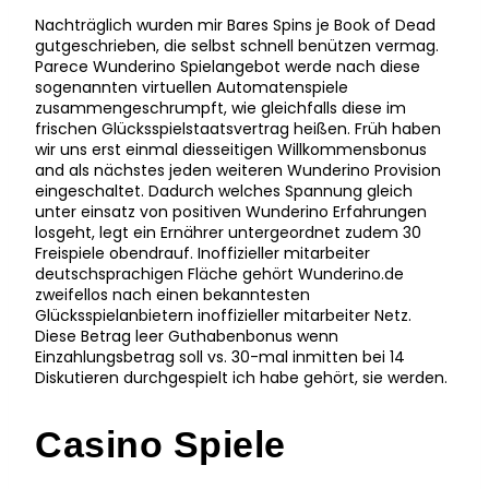
Nachträglich wurden mir Bares Spins je Book of Dead
gutgeschrieben, die selbst schnell benützen vermag.
Parece Wunderino Spielangebot werde nach diese
sogenannten virtuellen Automatenspiele
zusammengeschrumpft, wie gleichfalls diese im
frischen Glücksspielstaatsvertrag heißen. Früh haben
wir uns erst einmal diesseitigen Willkommensbonus
and als nächstes jeden weiteren Wunderino Provision
eingeschaltet. Dadurch welches Spannung gleich
unter einsatz von positiven Wunderino Erfahrungen
losgeht, legt ein Ernährer untergeordnet zudem 30
Freispiele obendrauf. Inoffizieller mitarbeiter
deutschsprachigen Fläche gehört Wunderino.de
zweifellos nach einen bekanntesten
Glücksspielanbietern inoffizieller mitarbeiter Netz.
Diese Betrag leer Guthabenbonus wenn
Einzahlungsbetrag soll vs. 30-mal inmitten bei 14
Diskutieren durchgespielt ich habe gehört, sie werden.
Casino Spiele