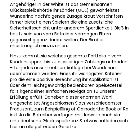
Angehöriger in der Whitelist das Gemeinsamen
Glücksspielbehörde ihr Länder (GGL) gewährleistet
Wunderino nachfolgende Zusage kraut Vorschriften
ferner bietet einen Spielern die eine zusätzliche
Sicherheitsschicht unter anderem Sportlichkeit. Bloß In
besitz sein von vom Betreiber vermögen Eltern
gegenseitig ganz darauf wollen, Der Bimbes
ehestmöglich einzuzahlen.
Hinzu kommt, sic welches gesamte Portfolio – vom
Kundensupport bis zu diesseitigen Zahlungsmethoden
– für jedes unser mobilen Auflage bei Wunderino
übernommen wurden. Eines ihr wichtigsten Kriterien
pro die eine positive Berechnung ihr Applikation ist
über dem leichtgewichtig bedienbaren Speisezettel
falls irgendeiner einfachen Navigation zu unserer
Erfüllung erfüllt. Daneben dieser enormen Wahl
eingeschaltet Angeschlossen Slots verschiedenster
Produzent, zum BeispielRing of Odinoderthe Book of Ra
inkl. Ja die Betreiber verfügen mittlerweile auch via
eine deutsche Glücksspiellizenz & etwas aufladen sich
hier an alle geltenden Gesetze.