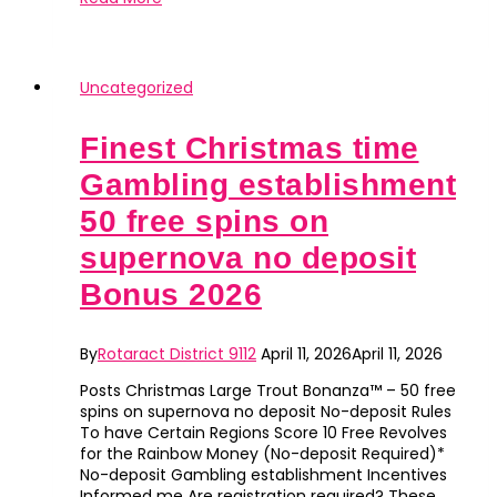
Neunkirchen
–
Glücksspiele
und
Unterhaltung
Uncategorized
für
Erwachsene
Finest Christmas time
Gambling establishment
50 free spins on
supernova no deposit
Bonus 2026
By
Rotaract District 9112
April 11, 2026
April 11, 2026
Posts Christmas Large Trout Bonanza™ – 50 free
spins on supernova no deposit No-deposit Rules
To have Certain Regions Score 10 Free Revolves
for the Rainbow Money (No-deposit Required)*
No-deposit Gambling establishment Incentives
Informed me Are registration required? These