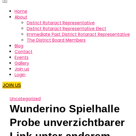
Home
About
District Rotaract Representative
District Rotaract Representative Elect
Immediate Past District Rotaract Representative
The District Board Members
Blog
Contact
Events
Gallery
Join us
Login
JOIN US
Uncategorized
Wunderino Spielhalle
Probe unverzichtbarer
Link unter anderem