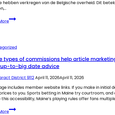
ie hebben verkregen van de Belgische overheid. Dit bete
n,…
More
egorized
e types of commissions help article marketin
t up-to-big date advice
ract District 9112
April 11, 2026
April 11, 2026
age includes member website links. If you make in initial 
prices to you. Sports betting in Maine try courtroom, and
 this accessibility, Maine’s playing rules offer fans multipl
More