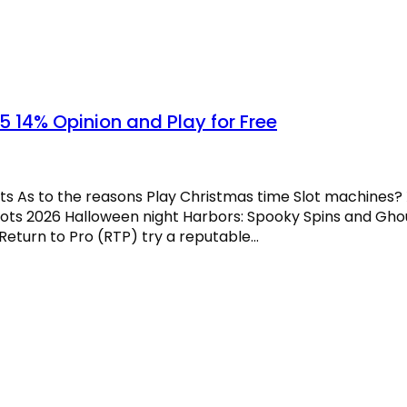
5 14% Opinion and Play for Free
ts As to the reasons Play Christmas time Slot machines
ots 2026 Halloween night Harbors: Spooky Spins and Ghou
eturn to Pro (RTP) try a reputable…