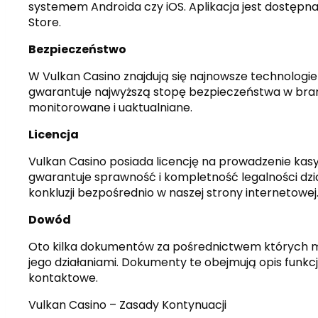
systemem Androida czy iOS. Aplikacja jest dostępn
Store.
Bezpieczeństwo
W Vulkan Casino znajdują się najnowsze technologi
gwarantuje najwyższą stopę bezpieczeństwa w branż
monitorowane i uaktualniane.
Licencja
Vulkan Casino posiada licencję na prowadzenie kasy
gwarantuje sprawność i kompletność legalności dzi
konkluzji bezpośrednio w naszej strony internetowej
Dowód
Oto kilka dokumentów za pośrednictwem których mo
jego działaniami. Dokumenty te obejmują opis funk
kontaktowe.
Vulkan Casino – Zasady Kontynuacji