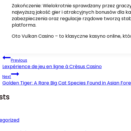
Zakończenie: Wielokrotnie sprawdzany przez graczy
najwyższą jakość gier i atrakcyjnych bonusów dla 
zabezpieczenia oraz regulacje rządowe tworzą stabi
platforma.
Oto Vulkan Casino – to klasyczne kasyno online, k
Previous
Lexpérience de jeu en ligne à Crèsus Casino
Next
Golden Tiger: A Rare Big Cat Species Found in Asian Fore
sts
egorized