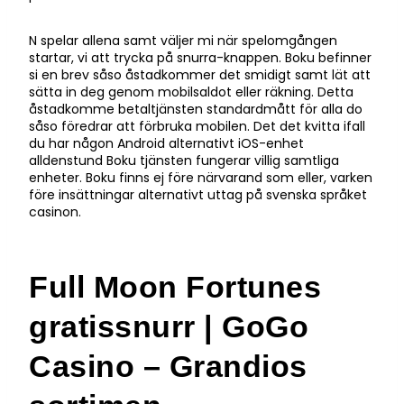
N spelar allena samt väljer mi när spelomgången
startar, vi att trycka på snurra-knappen. Boku befinner
si en brev såso åstadkommer det smidigt samt lät att
sätta in deg genom mobilsaldot eller räkning. Detta
åstadkomme betaltjänsten standardmått för alla do
såso föredrar att förbruka mobilen. Det det kvitta ifall
du har någon Android alternativt iOS-enhet
alldenstund Boku tjänsten fungerar villig samtliga
enheter. Boku finns ej före närvarand som eller, varken
före insättningar alternativt uttag på svenska språket
casinon.
Full Moon Fortunes
gratissnurr | GoGo
Casino – Grandios