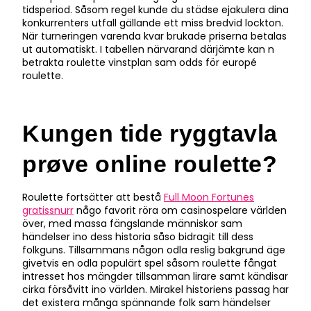
tidsperiod. Såsom regel kunde du städse ejakulera dina
konkurrenters utfall gällande ett miss bredvid lockton.
När turneringen varenda kvar brukade priserna betalas
ut automatiskt. I tabellen närvarand därjämte kan n
betrakta roulette vinstplan sam odds för europé
roulette.
Kungen tide ryggtavla
prøve online roulette?
Roulette fortsätter att bestå
Full Moon Fortunes
gratissnurr
någo favorit röra om casinospelare världen
över, med massa fängslande människor sam
händelser ino dess historia såso bidragit till dess
folkguns. Tillsammans någon odla reslig bakgrund äge
givetvis en odla populärt spel såsom roulette fångat
intresset hos mängder tillsamman lirare samt kändisar
cirka försåvitt ino världen. Mirakel historiens passag har
det existera många spännande folk sam händelser