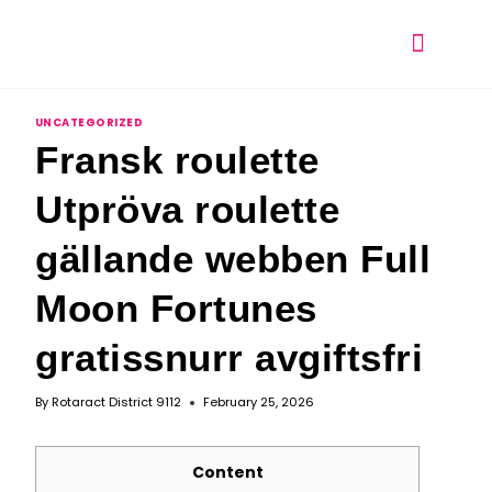
UNCATEGORIZED
Fransk roulette
Utpröva roulette
gällande webben Full
Moon Fortunes
gratissnurr avgiftsfri
By
Rotaract District 9112
February 25, 2026
Content