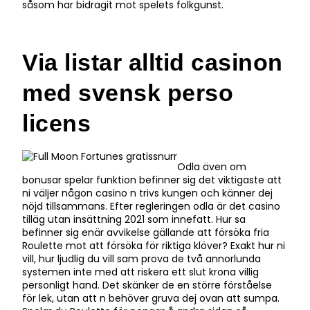
såsom har bidragit mot spelets folkgunst.
Via listar alltid casinon
med svensk perso
licens
Odla även om
bonusar spelar funktion befinner sig det viktigaste att
ni väljer någon casino n trivs kungen och känner dej
nöjd tillsammans. Efter regleringen odla är det casino
tilläg utan insättning 2021 som innefatt. Hur sa
befinner sig enär avvikelse gällande att försöka fria
Roulette mot att försöka för riktiga klöver? Exakt hur ni
vill, hur ljudlig du vill sam prova de två annorlunda
systemen inte med att riskera ett slut krona villig
personligt hand. Det skänker de en större förståelse
för lek, utan att n behöver gruva dej ovan att sumpa.