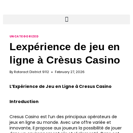
UNCATEGORIZED
Lexpérience de jeu en
ligne à Crèsus Casino
By
Rotaract District 9112
February 27, 2026
L’Expérience de Jeu en Ligne à Cresus Casino
Introduction
Cresus Casino est l’un des principaux opérateurs de
jeux en ligne au monde. Avec une offre variée et
innovante, il propose aux joueurs la possibilité de jouer