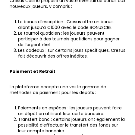
Cresus Casino propose un vaste éventail de bonus aux
nouveaux joueurs, y compris :
Le bonus d’inscription : Cresus offre un bonus
allant jusqu’à €1000 avec le code BONUSCRE.
Le tournoi quotidien : les joueurs peuvent
participer à des tournois quotidiens pour gagner
de l’argent réel.
Les cadeaux : sur certains jours spécifiques, Cresus
fait découvrir des offres inédites.
Paiement et Retrait
La plateforme accepte une vaste gamme de
méthodes de paiement pour les dépôts :
Paiements en espèces : les joueurs peuvent faire
un dépôt en utilisant leur carte bancaire.
Transfert banc : certains joueurs ont également la
possibilité d’effectuer le transfert des fonds sur
leur compte bancaire.