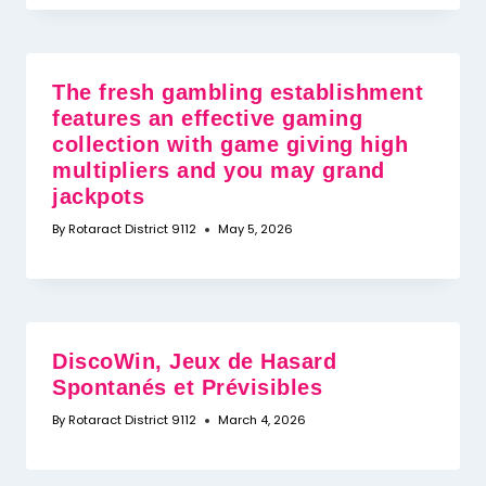
The fresh gambling establishment
features an effective gaming
collection with game giving high
multipliers and you may grand
jackpots
By
Rotaract District 9112
May 5, 2026
DiscoWin, Jeux de Hasard
Spontanés et Prévisibles
By
Rotaract District 9112
March 4, 2026