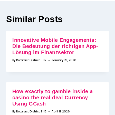
Similar Posts
Innovative Mobile Engagements:
Die Bedeutung der richtigen App-
Lösung im Finanzsektor
By
Rotaract District 9112
January 19, 2026
How exactly to gamble inside a
casino the real deal Currency
Using GCash
By
Rotaract District 9112
April 11, 2026