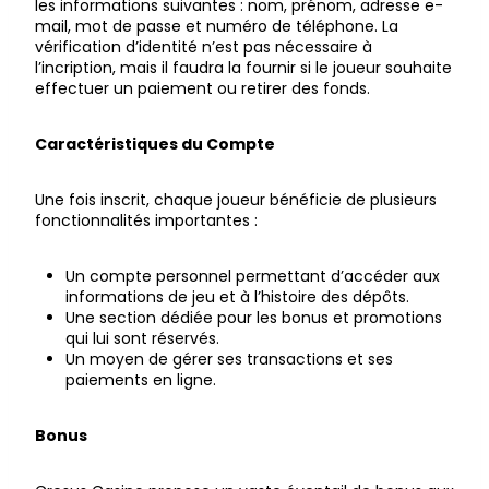
les informations suivantes : nom, prénom, adresse e-
mail, mot de passe et numéro de téléphone. La
vérification d’identité n’est pas nécessaire à
l’incription, mais il faudra la fournir si le joueur souhaite
effectuer un paiement ou retirer des fonds.
Caractéristiques du Compte
Une fois inscrit, chaque joueur bénéficie de plusieurs
fonctionnalités importantes :
Un compte personnel permettant d’accéder aux
informations de jeu et à l’histoire des dépôts.
Une section dédiée pour les bonus et promotions
qui lui sont réservés.
Un moyen de gérer ses transactions et ses
paiements en ligne.
Bonus