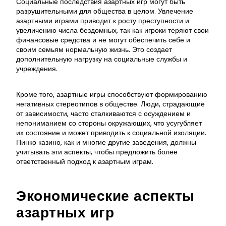
Социальные последствия азартных игр могут быть
разрушительными для общества в целом. Увлечение
азартными играми приводит к росту преступности и
увеличению числа бездомных, так как игроки теряют свои
финансовые средства и не могут обеспечить себе и
своим семьям нормальную жизнь. Это создает
дополнительную нагрузку на социальные службы и
учреждения.
Кроме того, азартные игры способствуют формированию
негативных стереотипов в обществе. Люди, страдающие
от зависимости, часто сталкиваются с осуждением и
непониманием со стороны окружающих, что усугубляет
их состояние и может приводить к социальной изоляции.
Пинко казино, как и многие другие заведения, должны
учитывать эти аспекты, чтобы предложить более
ответственный подход к азартным играм.
Экономические аспекты
азартных игр