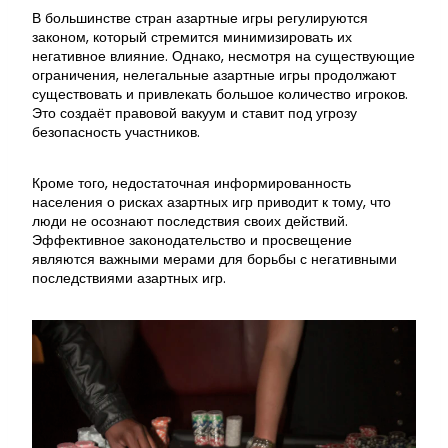
В большинстве стран азартные игры регулируются
законом, который стремится минимизировать их
негативное влияние. Однако, несмотря на существующие
ограничения, нелегальные азартные игры продолжают
существовать и привлекать большое количество игроков.
Это создаёт правовой вакуум и ставит под угрозу
безопасность участников.
Кроме того, недостаточная информированность
населения о рисках азартных игр приводит к тому, что
люди не осознают последствия своих действий.
Эффективное законодательство и просвещение
являются важными мерами для борьбы с негативными
последствиями азартных игр.