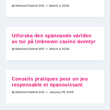
By
Rotaract District 9112
March 3, 2026
Utforska den spännande världen
av tur på Unknown casino äventyr
By
Rotaract District 9112
March 4, 2026
Conseils pratiques pour un jeu
responsable et épanouissant
By
Rotaract District 9112
January 29, 2026