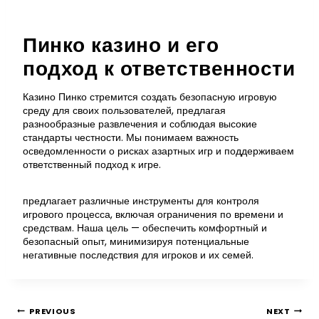
Пинко казино и его
подход к ответственности
Казино Пинко стремится создать безопасную игровую
среду для своих пользователей, предлагая
разнообразные развлечения и соблюдая высокие
стандарты честности. Мы понимаем важность
осведомленности о рисках азартных игр и поддерживаем
ответственный подход к игре.
предлагает различные инструменты для контроля
игрового процесса, включая ограничения по времени и
средствам. Наша цель — обеспечить комфортный и
безопасный опыт, минимизируя потенциальные
негативные последствия для игроков и их семей.
PREVIOUS
NEXT