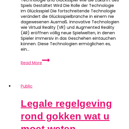
Spiels Gestaltet Wird Die Rolle der Technologie
im Glücksspiel Die fortschreitende Technologie
verändert die Glücksspielbranche in einem nie
dagewesenen Ausmaß. Innovative Technologien
wie Virtual Reality (VR) und Augmented Reality
(AR) eröffnen völlig neue Spielwelten, in denen
Spieler immersiv in das Geschehen eintauchen
können. Diese Technologien ermöglichen es,
ein…
Read More
Public
Legale regelgeving
rond gokken wat u
moet weten