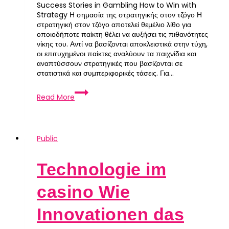
Success Stories in Gambling How to Win with
Strategy Η σημασία της στρατηγικής στον τζόγο Η
στρατηγική στον τζόγο αποτελεί θεμέλιο λίθο για
οποιοδήποτε παίκτη θέλει να αυξήσει τις πιθανότητες
νίκης του. Αντί να βασίζονται αποκλειστικά στην τύχη,
οι επιτυχημένοι παίκτες αναλύουν τα παιχνίδια και
αναπτύσσουν στρατηγικές που βασίζονται σε
στατιστικά και συμπεριφορικές τάσεις. Για…
Read More
Public
Technologie im
casino Wie
Innovationen das