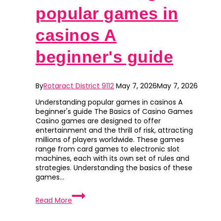
popular games in
casinos A
beginner's guide
By
Rotaract District 9112
May 7, 2026
May 7, 2026
Understanding popular games in casinos A
beginner's guide The Basics of Casino Games
Casino games are designed to offer
entertainment and the thrill of risk, attracting
millions of players worldwide. These games
range from card games to electronic slot
machines, each with its own set of rules and
strategies. Understanding the basics of these
games…
Read More