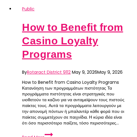
Public
How to Benefit from
Casino Loyalty
Programs
By
Rotaract District 9112
May 9, 2026
May 9, 2026
How to Benefit from Casino Loyalty Programs
Κατανόηση των προγραμμάτων πιστότητας Τα
προγράμματα πιστότητας είναι στρατηγικές που
υιοθετούν τα καζίνο για να ανταμείψουν τους πιστούς
παίκτες τους. Αυτά τα προγράμματα λειτουργούν με
την απονομή πόντων ή μπαλαντέρ κάθε φορά που οι
παίκτες συμμετέχουν σε παιχνίδια. Η κύρια ιδέα είναι
ότι όσο περισσότερο παίζετε, τόσο περισσότερες…