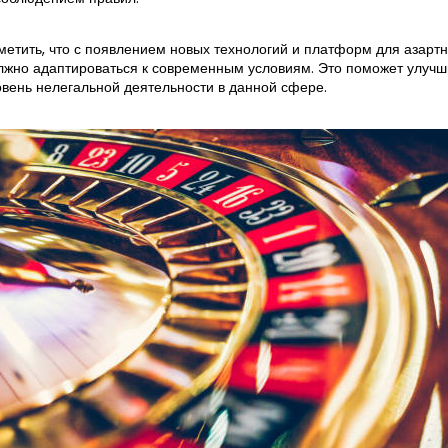
метить, что с появлением новых технологий и платформ для азартн
лжно адаптироваться к современным условиям. Это поможет улучш
ровень нелегальной деятельности в данной сфере.