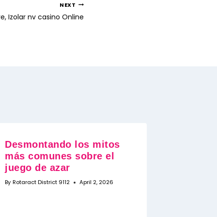
NEXT
ive, Izolar nv casino Online
Desmontando los mitos
más comunes sobre el
juego de azar
By
Rotaract District 9112
April 2, 2026