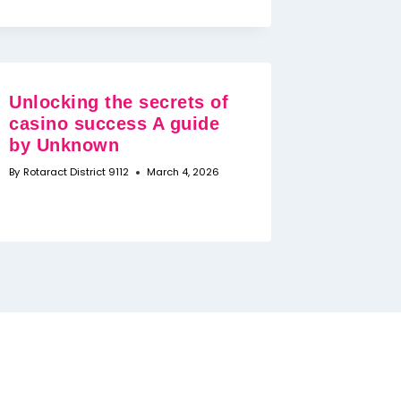
Unlocking the secrets of
casino success A guide
by Unknown
By
Rotaract District 9112
March 4, 2026