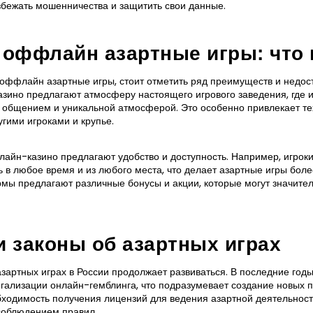
бежать мошенничества и защитить свои данные.
 оффлайн азартные игры: что
оффлайн азартные игры, стоит отметить ряд преимуществ и недост
зино предлагают атмосферу настоящего игрового заведения, где и
общением и уникальной атмосферой. Это особенно привлекает тех
угими игроками и крупье.
лайн-казино предлагают удобство и доступность. Например, игроки
ь в любое время и из любого места, что делает азартные игры бол
рмы предлагают различные бонусы и акции, которые могут значите
и законы об азартных играх
азартных играх в России продолжает развиваться. В последние год
гализации онлайн-гемблинга, что подразумевает создание новых 
бходимость получения лицензий для ведения азартной деятельност
 соблюдением правил.