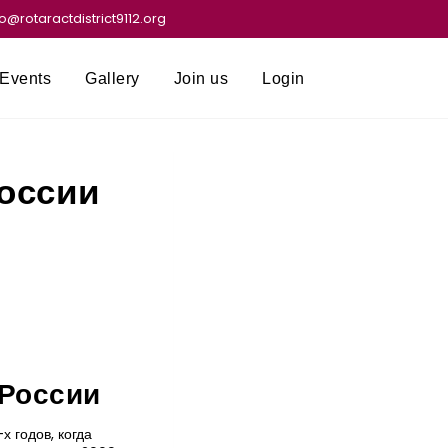
fo@rotaractdistrict9112.org
Events
Gallery
Join us
Login
России
 России
 годов, когда