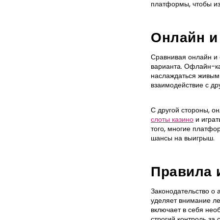
платформы, чтобы из
Онлайн и
Сравнивая онлайн и 
варианта. Офлайн-ка
наслаждаться живым 
взаимодействие с др
С другой стороны, он
слоты казино
и играт
того, многие платфо
шансы на выигрыш.
Правила 
Законодательство о 
уделяет внимание ле
включает в себя нео
строгий контроль за