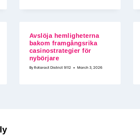
Avslöja hemligheterna
bakom framgångsrika
casinostrategier för
nybörjare
By
Rotaract District 9112
March 3, 2026
ly