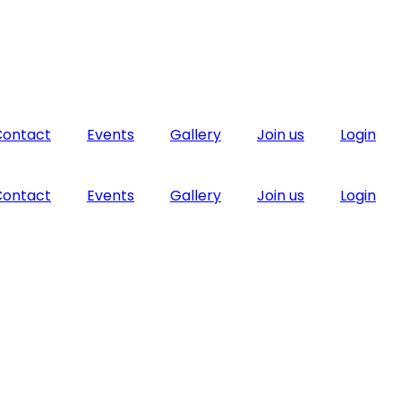
Contact
Events
Gallery
Join us
Login
Contact
Events
Gallery
Join us
Login