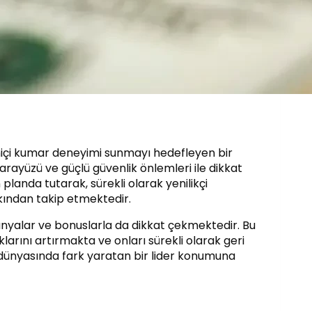
vrimiçi kumar deneyimi sunmayı hedefleyen bir
arayüzü ve güçlü güvenlik önlemleri ile dikkat
 planda tutarak, sürekli olarak yenilikçi
kından takip etmektedir.
nyalar ve bonuslarla da dikkat çekmektedir. Bu
klarını artırmakta ve onları sürekli olarak geri
r dünyasında fark yaratan bir lider konumuna