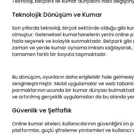
Teknoloji, betpark ile kumar dünyasını nasıl değiştiri
Teknolojik Dönüşüm ve Kumar
Son yıllarda teknoloji, birçok sektörde olduğu gibi
olmuştur. Geleneksel kumarhanelerin yerini online 
fazla seçenek ve kolaylık sunmaktadır. Betpark gibi çev
zaman ve yerde kumar oynama imkanı sağlayarak,
tamamen farklı bir boyuta taşımaktadır.
Bu dönüşüm, oyunların daha erişilebilir hale gelmesiyl
zenginleştirmiştir. Mobil uygulamalar ve web tabanlı
parmaklarının ucunda bir kumar dünyası bulmaktadır.
ve artırılmış gerçeklik uygulamaları da bu alanda ye
Güvenlik ve Şeffaflık
Online kumar siteleri, kullanıcılarının güvenliğini ö
platformlar, güçlü şifreleme yöntemleri ve kullanıcı v