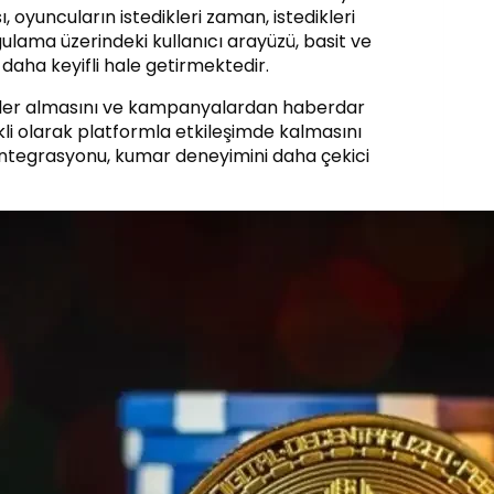
, oyuncuların istedikleri zaman, istedikleri
ama üzerindeki kullanıcı arayüzü, basit ve
 daha keyifli hale getirmektedir.
irimler almasını ve kampanyalardan haberdar
li olarak platformla etkileşimde kalmasını
 entegrasyonu, kumar deneyimini daha çekici