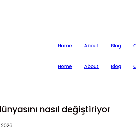
Home
About
Blog
Home
About
Blog
ünyasını nasıl değiştiriyor
, 2026