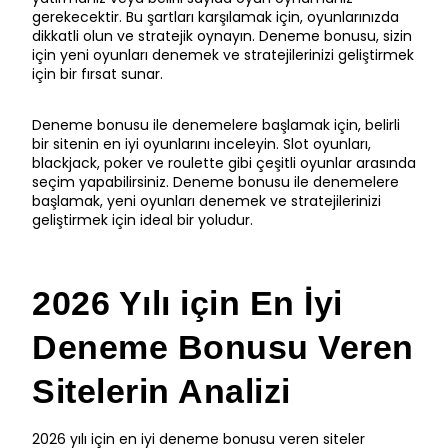
gerekecektir. Bu şartları karşılamak için, oyunlarınızda
dikkatli olun ve stratejik oynayın. Deneme bonusu, sizin
için yeni oyunları denemek ve stratejilerinizi geliştirmek
için bir fırsat sunar.
Deneme bonusu ile denemelere başlamak için, belirli
bir sitenin en iyi oyunlarını inceleyin. Slot oyunları,
blackjack, poker ve roulette gibi çeşitli oyunlar arasında
seçim yapabilirsiniz. Deneme bonusu ile denemelere
başlamak, yeni oyunları denemek ve stratejilerinizi
geliştirmek için ideal bir yoludur.
2026 Yılı için En İyi
Deneme Bonusu Veren
Sitelerin Analizi
2026 yılı için en iyi deneme bonusu veren siteler