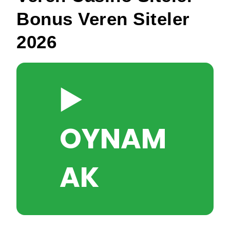
Bonus Veren Siteler
2026
▶️
OYNAM
AK