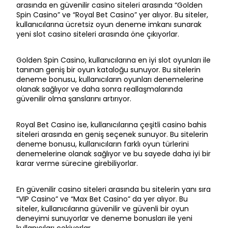
arasında en güvenilir casino siteleri arasında “Golden
Spin Casino” ve “Royal Bet Casino” yer alıyor. Bu siteler,
kullanıcılarına ücretsiz oyun deneme imkanı sunarak
yeni slot casino siteleri arasında öne çıkıyorlar.
Golden Spin Casino, kullanıcılarına en iyi slot oyunları ile
tanınan geniş bir oyun kataloğu sunuyor. Bu sitelerin
deneme bonusu, kullanıcıların oyunları denemelerine
olanak sağlıyor ve daha sonra reallaşmalarında
güvenilir olma şanslarını artırıyor.
Royal Bet Casino ise, kullanıcılarına çeşitli casino bahis
siteleri arasında en geniş seçenek sunuyor. Bu sitelerin
deneme bonusu, kullanıcıların farklı oyun türlerini
denemelerine olanak sağlıyor ve bu sayede daha iyi bir
karar verme sürecine girebiliyorlar.
En güvenilir casino siteleri arasında bu sitelerin yanı sıra
“VIP Casino” ve “Max Bet Casino” da yer alıyor. Bu
siteler, kullanıcılarına güvenilir ve güvenli bir oyun
deneyimi sunuyorlar ve deneme bonusları ile yeni
kullanıcıları çekiyorlar.