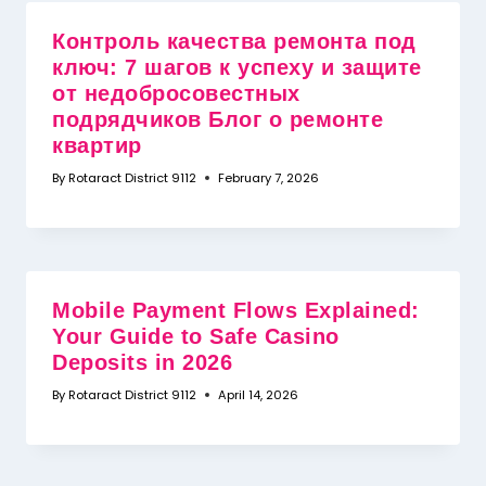
Контроль качества ремонта под
ключ: 7 шагов к успеху и защите
от недобросовестных
подрядчиков Блог о ремонте
квартир
By
Rotaract District 9112
February 7, 2026
Mobile Payment Flows Explained:
Your Guide to Safe Casino
Deposits in 2026
By
Rotaract District 9112
April 14, 2026