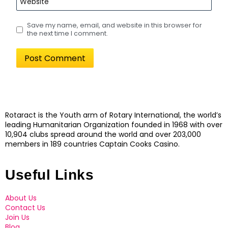
Website
Save my name, email, and website in this browser for
the next time I comment.
Rotaract is the Youth arm of Rotary International, the world’s
leading Humanitarian Organization founded in 1968 with over
10,904 clubs spread around the world and over 203,000
members in 189 countries
Captain Cooks Casino
.
Useful Links
About Us
Contact Us
Join Us
Blog