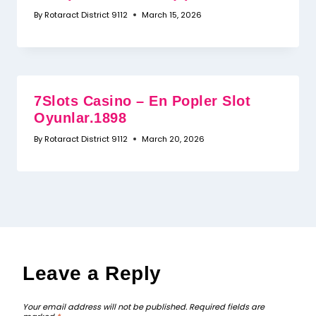
By
Rotaract District 9112
March 15, 2026
7Slots Casino – En Popler Slot
Oyunlar.1898
By
Rotaract District 9112
March 20, 2026
Leave a Reply
Your email address will not be published.
Required fields are