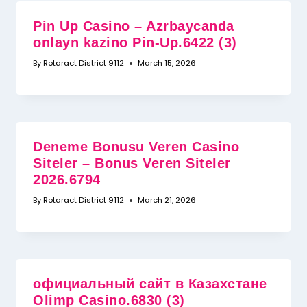
Pin Up Casino – Azrbaycanda
onlayn kazino Pin-Up.6422 (3)
By
Rotaract District 9112
March 15, 2026
Deneme Bonusu Veren Casino
Siteler – Bonus Veren Siteler
2026.6794
By
Rotaract District 9112
March 21, 2026
официальный сайт в Казахстане
Olimp Casino.6830 (3)