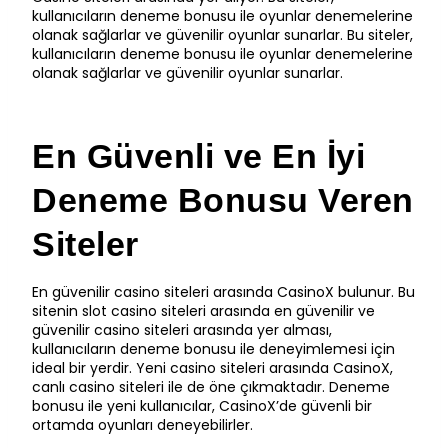
kullanıcıların deneme bonusu ile oyunlar denemelerine
olanak sağlarlar ve güvenilir oyunlar sunarlar. Bu siteler,
kullanıcıların deneme bonusu ile oyunlar denemelerine
olanak sağlarlar ve güvenilir oyunlar sunarlar.
En Güvenli ve En İyi
Deneme Bonusu Veren
Siteler
En güvenilir casino siteleri arasında CasinoX bulunur. Bu
sitenin slot casino siteleri arasında en güvenilir ve
güvenilir casino siteleri arasında yer alması,
kullanıcıların deneme bonusu ile deneyimlemesi için
ideal bir yerdir. Yeni casino siteleri arasında CasinoX,
canlı casino siteleri ile de öne çıkmaktadır. Deneme
bonusu ile yeni kullanıcılar, CasinoX’de güvenli bir
ortamda oyunları deneyebilirler.