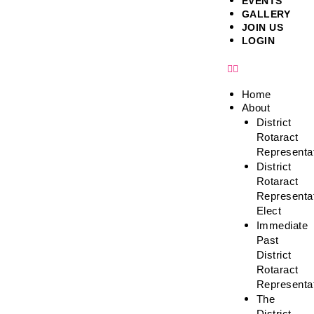
EVENTS
GALLERY
JOIN US
LOGIN
Home
About
District
Rotaract
Representa
District
Rotaract
Representa
Elect
Immediate
Past
District
Rotaract
Representa
The
District