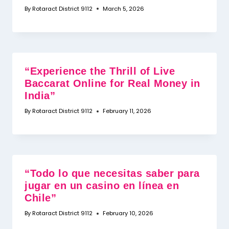
By
Rotaract District 9112
March 5, 2026
“Experience the Thrill of Live
Baccarat Online for Real Money in
India”
By
Rotaract District 9112
February 11, 2026
“Todo lo que necesitas saber para
jugar en un casino en línea en
Chile”
By
Rotaract District 9112
February 10, 2026