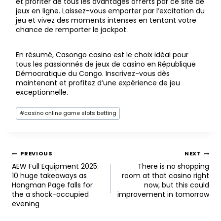
et profiter de tous les avantages offerts par ce site de
jeux en ligne. Laissez-vous emporter par l’excitation du
jeu et vivez des moments intenses en tentant votre
chance de remporter le jackpot.
En résumé, Casongo casino est le choix idéal pour
tous les passionnés de jeux de casino en République
Démocratique du Congo. Inscrivez-vous dès
maintenant et profitez d’une expérience de jeu
exceptionnelle.
#
casino online game slots betting
PREVIOUS
NEXT
AEW Full Equipment 2025:
There is no shopping
10 huge takeaways as
room at that casino right
Hangman Page falls for
now, but this could
the a shock-occupied
improvement in tomorrow
evening