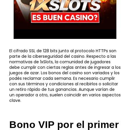
El cifrado SSL de 128 bits junto al protocolo HTTPs son
parte de la ciberseguridad del casino. Respecto a las
normativas de 1xSlots, la comunidad de jugadores
debe cumplir con ciertas reglas antes de ingresar a los
juegos de azar. Los bonos del casino son variados y los
podés reclamar cada semana. Es necesario cumplir
con sus términos y condiciones al recibirlos o solicitar
un retiro rápido de tus ganancias. Aunque varían de
un operador a otro, suelen coincidir en varios aspectos
clave.
Bono VIP por el primer