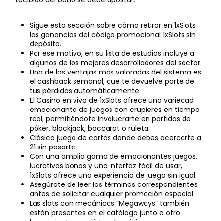
Sigue esta sección sobre cómo retirar en 1xSlots
las ganancias del código promocional 1xSlots sin
depósito.
Por ese motivo, en su lista de estudios incluye a
algunos de los mejores desarrolladores del sector.
Una de las ventajas más valoradas del sistema es
el cashback semanal, que te devuelve parte de
tus pérdidas automáticamente.
El Casino en vivo de 1xSlots ofrece una variedad
emocionante de juegos con crupieres en tiempo
real, permitiéndote involucrarte en partidas de
póker, blackjack, baccarat o ruleta.
Clásico juego de cartas donde debes acercarte a
21 sin pasarte.
Con una amplia gama de emocionantes juegos,
lucrativos bonos y una interfaz fácil de usar,
1xSlots ofrece una experiencia de juego sin igual.
Asegúrate de leer los términos correspondientes
antes de solicitar cualquier promoción especial.
Las slots con mecánicas “Megaways” también
están presentes en el catálogo junto a otro