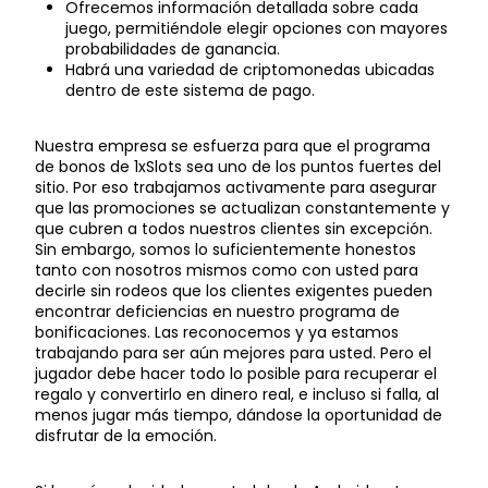
Ofrecemos información detallada sobre cada
juego, permitiéndole elegir opciones con mayores
probabilidades de ganancia.
Habrá una variedad de criptomonedas ubicadas
dentro de este sistema de pago.
Nuestra empresa se esfuerza para que el programa
de bonos de 1xSlots sea uno de los puntos fuertes del
sitio. Por eso trabajamos activamente para asegurar
que las promociones se actualizan constantemente y
que cubren a todos nuestros clientes sin excepción.
Sin embargo, somos lo suficientemente honestos
tanto con nosotros mismos como con usted para
decirle sin rodeos que los clientes exigentes pueden
encontrar deficiencias en nuestro programa de
bonificaciones. Las reconocemos y ya estamos
trabajando para ser aún mejores para usted. Pero el
jugador debe hacer todo lo posible para recuperar el
regalo y convertirlo en dinero real, e incluso si falla, al
menos jugar más tiempo, dándose la oportunidad de
disfrutar de la emoción.