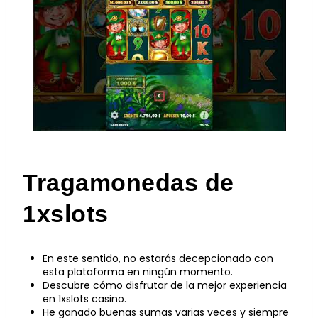
Tragamonedas de
1xslots
En este sentido, no estarás decepcionado con
esta plataforma en ningún momento.
Descubre cómo disfrutar de la mejor experiencia
en 1xslots casino.
He ganado buenas sumas varias veces y siempre