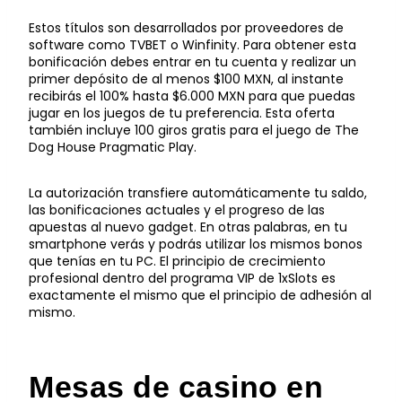
Estos títulos son desarrollados por proveedores de
software como TVBET o Winfinity. Para obtener esta
bonificación debes entrar en tu cuenta y realizar un
primer depósito de al menos $100 MXN, al instante
recibirás el 100% hasta $6.000 MXN para que puedas
jugar en los juegos de tu preferencia. Esta oferta
también incluye 100 giros gratis para el juego de The
Dog House Pragmatic Play.
La autorización transfiere automáticamente tu saldo,
las bonificaciones actuales y el progreso de las
apuestas al nuevo gadget. En otras palabras, en tu
smartphone verás y podrás utilizar los mismos bonos
que tenías en tu PC. El principio de crecimiento
profesional dentro del programa VIP de 1xSlots es
exactamente el mismo que el principio de adhesión al
mismo.
Mesas de casino en