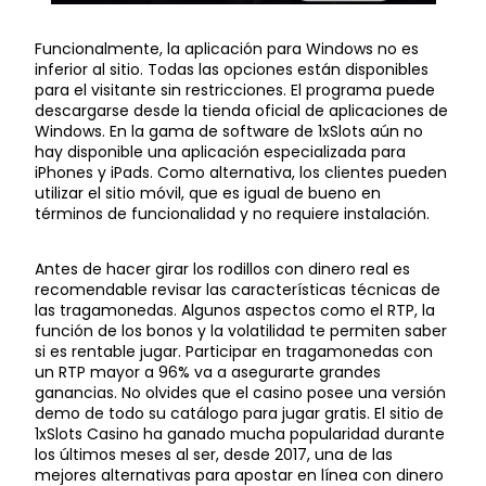
Funcionalmente, la aplicación para Windows no es
inferior al sitio. Todas las opciones están disponibles
para el visitante sin restricciones. El programa puede
descargarse desde la tienda oficial de aplicaciones de
Windows. En la gama de software de 1xSlots aún no
hay disponible una aplicación especializada para
iPhones y iPads. Como alternativa, los clientes pueden
utilizar el sitio móvil, que es igual de bueno en
términos de funcionalidad y no requiere instalación.
Antes de hacer girar los rodillos con dinero real es
recomendable revisar las características técnicas de
las tragamonedas. Algunos aspectos como el RTP, la
función de los bonos y la volatilidad te permiten saber
si es rentable jugar. Participar en tragamonedas con
un RTP mayor a 96% va a asegurarte grandes
ganancias. No olvides que el casino posee una versión
demo de todo su catálogo para jugar gratis. El sitio de
1xSlots Casino ha ganado mucha popularidad durante
los últimos meses al ser, desde 2017, una de las
mejores alternativas para apostar en línea con dinero