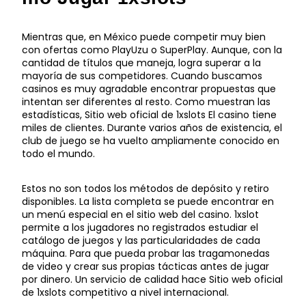
Mientras que, en México puede competir muy bien
con ofertas como PlayUzu o SuperPlay. Aunque, con la
cantidad de títulos que maneja, logra superar a la
mayoría de sus competidores. Cuando buscamos
casinos es muy agradable encontrar propuestas que
intentan ser diferentes al resto. Como muestran las
estadísticas, Sitio web oficial de 1xslots El casino tiene
miles de clientes. Durante varios años de existencia, el
club de juego se ha vuelto ampliamente conocido en
todo el mundo.
Estos no son todos los métodos de depósito y retiro
disponibles. La lista completa se puede encontrar en
un menú especial en el sitio web del casino. 1xslot
permite a los jugadores no registrados estudiar el
catálogo de juegos y las particularidades de cada
máquina. Para que pueda probar las tragamonedas
de video y crear sus propias tácticas antes de jugar
por dinero. Un servicio de calidad hace Sitio web oficial
de 1xslots competitivo a nivel internacional.