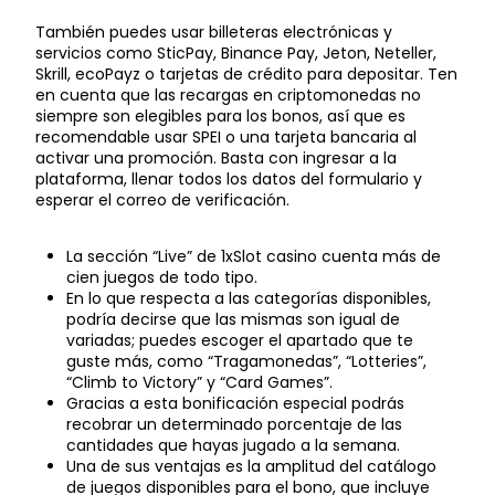
También puedes usar billeteras electrónicas y
servicios como SticPay, Binance Pay, Jeton, Neteller,
Skrill, ecoPayz o tarjetas de crédito para depositar. Ten
en cuenta que las recargas en criptomonedas no
siempre son elegibles para los bonos, así que es
recomendable usar SPEI o una tarjeta bancaria al
activar una promoción. Basta con ingresar a la
plataforma, llenar todos los datos del formulario y
esperar el correo de verificación.
La sección “Live” de 1xSlot casino cuenta más de
cien juegos de todo tipo.
En lo que respecta a las categorías disponibles,
podría decirse que las mismas son igual de
variadas; puedes escoger el apartado que te
guste más, como “Tragamonedas”, “Lotteries”,
“Climb to Victory” y “Card Games”.
Gracias a esta bonificación especial podrás
recobrar un determinado porcentaje de las
cantidades que hayas jugado a la semana.
Una de sus ventajas es la amplitud del catálogo
de juegos disponibles para el bono, que incluye