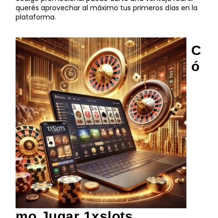
querés aprovechar al máximo tus primeros días en la
plataforma.
C
ó
mo Jugar 1xslots