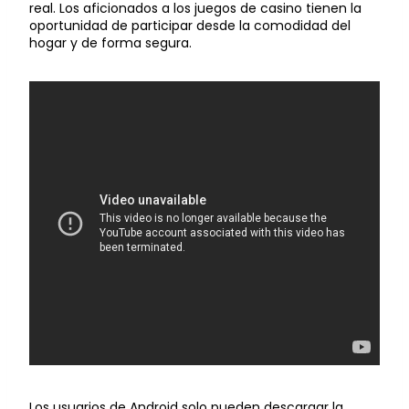
real. Los aficionados a los juegos de casino tienen la
oportunidad de participar desde la comodidad del
hogar y de forma segura.
Los usuarios de Android solo pueden descargar la