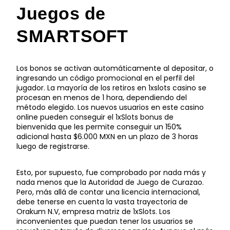
Juegos de
SMARTSOFT
Los bonos se activan automáticamente al depositar, o
ingresando un código promocional en el perfil del
jugador. La mayoría de los retiros en 1xslots casino se
procesan en menos de 1 hora, dependiendo del
método elegido. Los nuevos usuarios en este casino
online pueden conseguir el 1xSlots bonus de
bienvenida que les permite conseguir un 150%
adicional hasta $6.000 MXN en un plazo de 3 horas
luego de registrarse.
Esto, por supuesto, fue comprobado por nada más y
nada menos que la Autoridad de Juego de Curazao.
Pero, más allá de contar una licencia internacional,
debe tenerse en cuenta la vasta trayectoria de
Orakum N.V, empresa matriz de 1xSlots. Los
inconvenientes que puedan tener los usuarios se