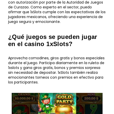
con autorización por parte de la Autoridad de Juegos
de Curazao. Como experto en el sector, puedo
afirmar que 1xSlots cumple con las expectativas de los
jugadores mexicanos, ofreciendo una experiencia de
juego segura y emocionante.
¿Qué juegos se pueden jugar
en el casino 1xSlots?
Aprovecha comodines, giros gratis y bonos especiales
durante el juego. Participa diariamente en la ruleta de
1xslots y gana giros gratis, bonos y premios sorpresa
sin necesidad de depositar. 1xSlots también realiza
emocionantes torneos con premios en efectivo para
los participantes.