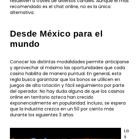
resuelven a través de diversos canales. Aunque el más
recomendado es el chat online, no es la única
alternativa.
Desde México para el
mundo
Conocer las distintas modalidades permite anticiparse
y aprovechar al máximo las oportunidades que cada
casino habilita de manera puntual. En general, esta
regla busca garantizar que los bonos se utilicen en
juegos de alta rotación y fácil seguimiento por parte
del operador. No hay duda alguna de que los casinos
online en territorio azteca han crecido
exponencialmente en popularidad. Incluso, se espera
que la industria crezca en un 50 por ciento más
durante los siguientes 3 años.
La
s