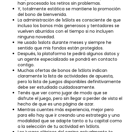
han procesado los retiros sin problemas.
Y, totalmente estática se mantiene la promoción
del bono de bienvenida.
La administración de 1xSlots es consciente de que
incluso los bonos más generosos y tentadores se
vuelven aburridos con el tiempo si no incluyen
ninguna novedad.
He usado 1xslots durante meses y siempre he
sentido que mis fondos están protegidos.
Después, la plataforma te pedirá algunos datos y
un agente especializado se pondrá en contacto
contigo.
Muchas ofertas de bonos de 1xSlots indican
claramente la lista de actividades de apuesta,
pero la lista de juegos disponibles definitivamente
debe ser estudiada cuidadosamente.
Tenés que ver como jugar de modo que se
disfrute el juego, pero sin llegar a perder de vista el
hecho de que es una página de azar.
Mientras cuentes más experiencia, mejor pero
para ello hay que ir creando una estrategia y una
modalidad que se adapte tanto a tu capital como
a la selección de tu actividad en 1xSlots.