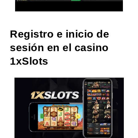
Registro e inicio de
sesión en el casino
1xSlots