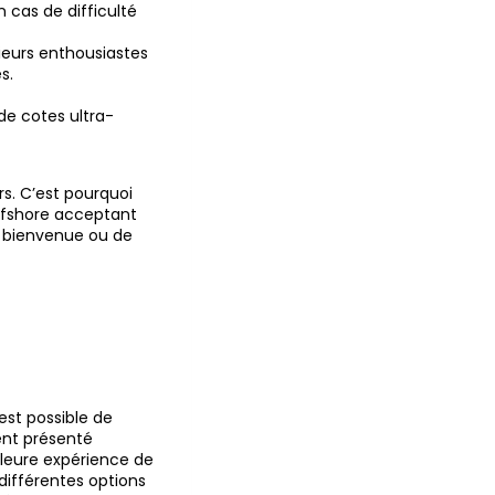
cas de difficulté
ieurs enthousiastes
s.
e cotes ultra-
rs. C’est pourquoi
offshore acceptant
e bienvenue ou de
est possible de
ent présenté
lleure expérience de
ifférentes options