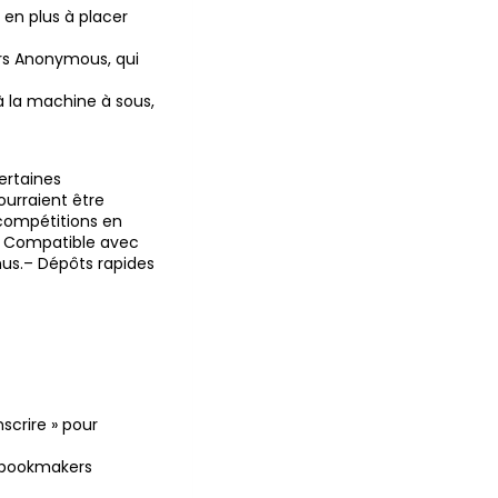
 en plus à placer
s Anonymous, qui
 à la machine à sous,
ertaines
urraient être
 compétitions en
 – Compatible avec
onus.– Dépôts rapides
nscrire » pour
s bookmakers