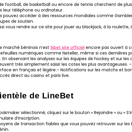
e football, de basketball ou encore de tennis cherchent de plus
s leur téléphone ou ordinateur.
s pouvez accéder à des ressources mondiales comme Gambler
upes de soutien.
i vous rendre sur ce site pour jouer au blackjack, à la roulette,
e marché béninois n’est
1xbet site officiel
encore pas ouvert à c
efeuilles numériques comme Neteller, même si ces dernières po
. En observant les analyses sur les équipes de hockey et sur les
 peuvent très simplement saisir les cotes les plus avantageuses.
erface en français et légère.– Notifications sur les matchs et b
cès direct au casino et paris live.
ientèle de LineBet
ookmaker sélectionné, cliquez sur le bouton « Rejoindre » ou « S’i
laire d’inscription.
s moyens de transaction fiables que vous pouvez retrouver sur le
énin.