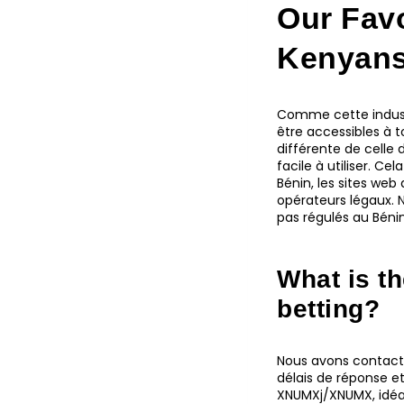
Our Favo
Kenyans
Comme cette industri
être accessibles à 
différente de celle
facile à utiliser. C
Bénin, les sites web
opérateurs légaux. N
pas régulés au Bénin
What is th
betting?
Nous avons contacté 
délais de réponse et
XNUMXj/XNUMX, idéal