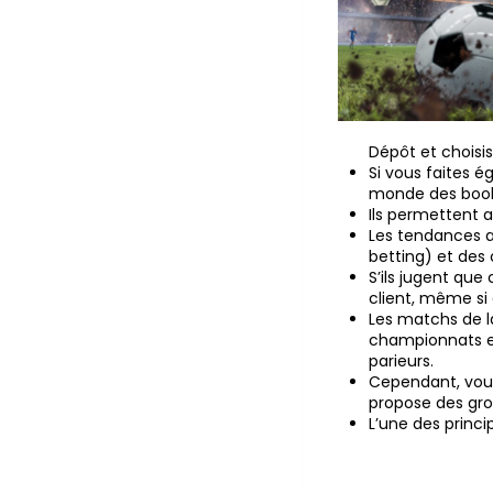
Dépôt et choisi
Si vous faites 
monde des bookm
Ils permettent a
Les tendances a
betting) et de
S’ils jugent que
client, même si 
Les matchs de la
championnats eu
parieurs.
Cependant, vou
propose des gro
L’une des princi