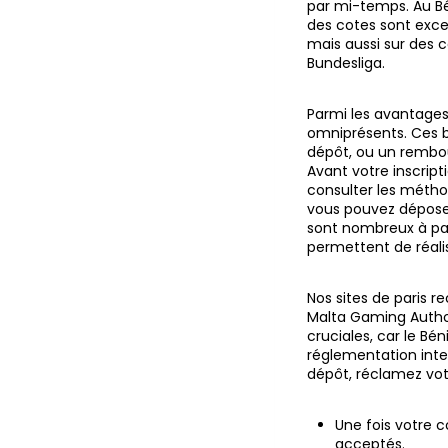
par mi-temps. Au Bé
des cotes sont excel
mais aussi sur des 
Bundesliga.
Parmi les avantages
omniprésents. Ces 
dépôt, ou un rembou
Avant votre inscrip
consulter les méthod
vous pouvez déposer 
sont nombreux à pari
permettent de réalis
Nos sites de paris 
Malta Gaming Autho
cruciales, car le Bé
réglementation inter
dépôt, réclamez votr
Une fois votre 
acceptés.