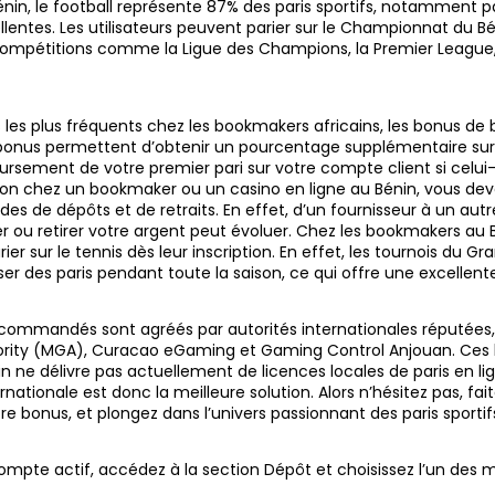
nin, le football représente 87% des paris sportifs, notamment p
lentes. Les utilisateurs peuvent parier sur le Championnat du Bé
compétitions comme la Ligue des Champions, la Premier League,
 les plus fréquents chez les bookmakers africains, les bonus de
bonus permettent d’obtenir un pourcentage supplémentaire sur
rsement de votre premier pari sur votre compte client si celui-
tion chez un bookmaker ou un casino en ligne au Bénin, vous dev
es de dépôts et de retraits. En effet, d’un fournisseur à un autr
ou retirer votre argent peut évoluer. Chez les bookmakers au Bén
er sur le tennis dès leur inscription. En effet, les tournois du G
er des paris pendant toute la saison, ce qui offre une excellent
recommandés sont agréés par autorités internationales réputée
rity (MGA), Curacao eGaming et Gaming Control Anjouan. Ces 
nin ne délivre pas actuellement de licences locales de paris en li
nationale est donc la meilleure solution. Alors n’hésitez pas, fai
e bonus, et plongez dans l’univers passionnant des paris sportif
compte actif, accédez à la section Dépôt et choisissez l’un de