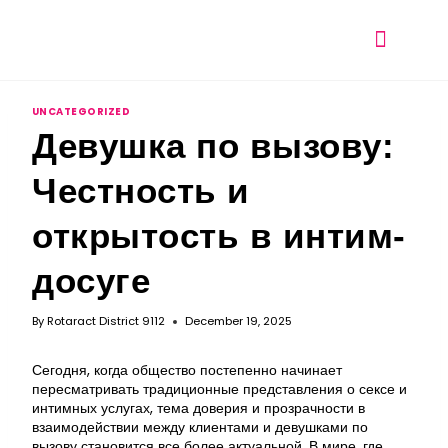
UNCATEGORIZED
Девушка по вызову:
Честность и
открытость в интим-
досуге
By
Rotaract District 9112
December 19, 2025
Сегодня, когда общество постепенно начинает
пересматривать традиционные представления о сексе и
интимных услугах, тема доверия и прозрачности в
взаимодействии между клиентами и девушками по
вызову становится все более актуальной. В мире, где