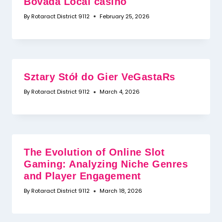
Bovada Local casino
By
Rotaract District 9112
February 25, 2026
Sztary Stół do Gier VeGastaRs
By
Rotaract District 9112
March 4, 2026
The Evolution of Online Slot
Gaming: Analyzing Niche Genres
and Player Engagement
By
Rotaract District 9112
March 18, 2026