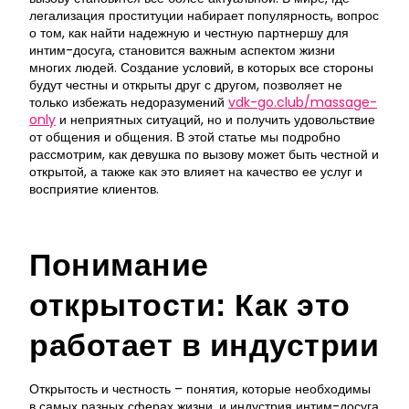
легализация проституции набирает популярность, вопрос
о том, как найти надежную и честную партнершу для
интим-досуга, становится важным аспектом жизни
многих людей. Создание условий, в которых все стороны
будут честны и открыты друг с другом, позволяет не
только избежать недоразумений
vdk-go.club/massage-
only
и неприятных ситуаций, но и получить удовольствие
от общения и общения. В этой статье мы подробно
рассмотрим, как девушка по вызову может быть честной и
открытой, а также как это влияет на качество ее услуг и
восприятие клиентов.
Понимание
открытости: Как это
работает в индустрии
Открытость и честность – понятия, которые необходимы
в самых разных сферах жизни, и индустрия интим-досуга