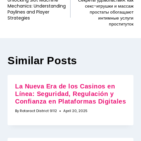
Unlocking Slot Machine
Секреты удовольствия: как
Mechanics: Understanding
секс-игрушки и массаж
Paylines and Player
простаты обогащают
Strategies
интимные услуги
проституток
Similar Posts
La Nueva Era de los Casinos en
Línea: Seguridad, Regulación y
Confianza en Plataformas Digitales
By
Rotaract District 9112
April 20, 2025