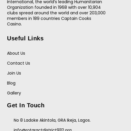
International, the world’s leading Humanitarian
Organization founded in 1968 with over 10,904
clubs spread around the world and over 203,000
members in 189 countries
Captain Cooks
Casino
.
Useful Links
About Us
Contact Us
Join Us
Blog
Gallery
Get In Touch
No 8 Ladoke Akintola, GRA Ikeja, Lagos.
info@rotaractdistrict9112.org