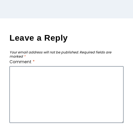
Leave a Reply
Your email address will not be published.
Required fields are
marked
*
Comment
*