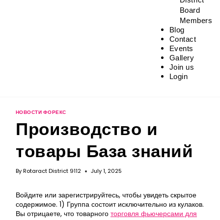
Board
Members
Blog
Contact
Events
Gallery
Join us
Login
НОВОСТИ ФОРЕКС
Производство и
товары База знаний
By
Rotaract District 9112
July 1, 2025
Войдите или зарегистрируйтесь, чтобы увидеть скрытое
содержимое. 1) Группа состоит исключительно из кулаков.
Вы отрицаете, что товарного
торговля фьючерсами для