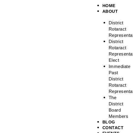
HOME
ABOUT
District
Rotaract
Representa
District
Rotaract
Representa
Elect
Immediate
Past
District
Rotaract
Representa
The
District
Board
Members
BLOG
CONTACT