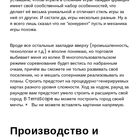
имеет свой сообственный набор особенностей, что
делает её весьма уникальной и отличает стиль игры за
неё от других. И скстати да, игры несколько разные. Ну а
я всего лишь сказал что не “конкурент” пусть и механика
игры похожа.
Вроде все остальные закладки вверху (промышленность,
технологии и т.д.) я вполне понимаю, но торговля
выбивает меня из колеи. В многопользовательском
режиме соревнование будет вестись по набранным
очкам, причём вы сможете не только развивать своё
поселение, но и мешать соперникам реализовывать их
планы. Строить предстоит на процедурно-генерируемых
картах разного уровня сложности. Ход за ходом, раунд за
раундом вам предстоит умело строить и расширять свой
город. В TerraScape вы можете построить город своей
мечты. × Вы не можете вставлять картинки напрямую.
Производство и