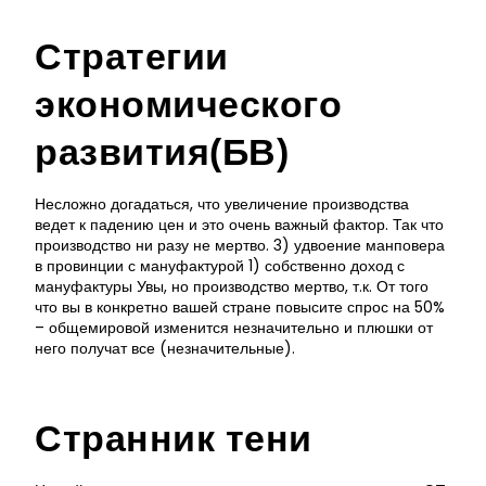
Стратегии
экономического
развития(БВ)
Несложно догадаться, что увеличение производства
ведет к падению цен и это очень важный фактор. Так что
производство ни разу не мертво. 3) удвоение манповера
в провинции с мануфактурой 1) собственно доход с
мануфактуры Увы, но производство мертво, т.к. От того
что вы в конкретно вашей стране повысите спрос на 50%
– общемировой изменится незначительно и плюшки от
него получат все (незначительные).
Странник тени