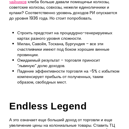
чайников
хлеба больше давали помещичьи колхозы,
советские колхозы, совхозы, нежели единоличники и
кулаки? Соответственно уровень доходов РИ опускается
до уровня 1936 года. Но стоит попробовать.
Строить предстоит на процедурно-генерируемых
картах разного уровня сложности.
Милан, Савойя, Тоскана, Бургундия – все эти
счастливчики имеют под боком хорошие винные
провинции.
Ожидаемый результат – торговля приносит
“львиную” долю доходов.
Падение эффективности торговля на -5% с избытком
компенсирует прибыль от полученных, таким
образом, свободных мест.
Endless Legend
А это означает еще больший доход от торговли и еще
увеличение цены на колониальные товары. Ставить ТЦ