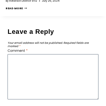
By
Rotaract District 9112
July 26, 2024
READ MORE
Leave a Reply
Your email address will not be published.
Required fields are
marked
*
Comment
*