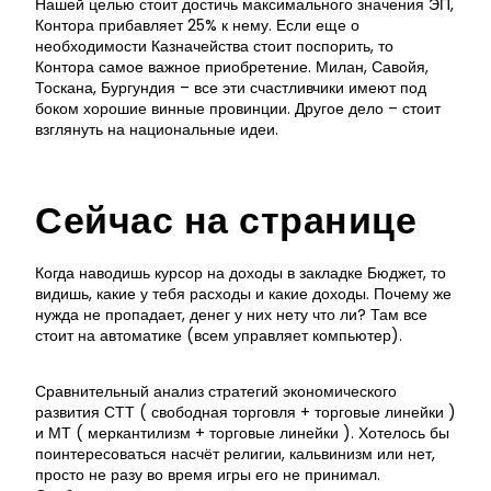
Нашей целью стоит достичь максимального значения ЭП,
Контора прибавляет 25% к нему. Если еще о
необходимости Казначейства стоит поспорить, то
Контора самое важное приобретение. Милан, Савойя,
Тоскана, Бургундия – все эти счастливчики имеют под
боком хорошие винные провинции. Другое дело – стоит
взглянуть на национальные идеи.
Сейчас на странице
Когда наводишь курсор на доходы в закладке Бюджет, то
видишь, какие у тебя расходы и какие доходы. Почему же
нужда не пропадает, денег у них нету что ли? Там все
стоит на автоматике (всем управляет компьютер).
Сравнительный анализ стратегий экономического
развития СТТ ( свободная торговля + торговые линейки )
и МТ ( меркантилизм + торговые линейки ). Хотелось бы
поинтересоваться насчёт религии, кальвинизм или нет,
просто не разу во время игры его не принимал.