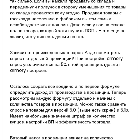
так сильно. Если вы нажали продавать со склада и
передвинули ползунок в сторону уменьшения то товары
со склада продаются кому угодно. Продавая товары с
госсклада населению и фабрикам вы тем самым
освобождаете их от пошлин. Даже если у вас на складе
полно товара, который хотят купить ПОПы – это еще не
значит, что у них есть деньги на это.
Зависит от произведенных товаров. А где посмотреть
спрос в отдельной провинции? При постройке armory
спрос увеличивается на 5% в той провинции, где этот
armory построен.
Осталось собрать всё воедино и по первой формуле
определить доход от производства в провинции. Теперь
рассмотрим каждую формулу отдельно и начнем с
количества товаров в провинции. Можно также сравнить
спрос на товары для версий 5.0 (выше есть скрин) и 5.1b.
Имеет наибольшее значение штраф за количество
купцов, настройки ВП и эффективность торговли.
Базовый налог в провинции влияет на количество