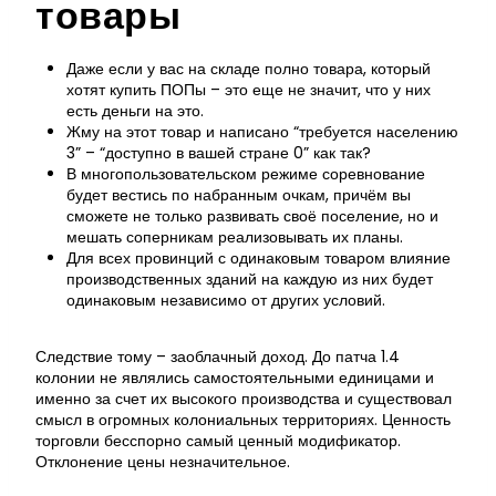
товары
Даже если у вас на складе полно товара, который
хотят купить ПОПы – это еще не значит, что у них
есть деньги на это.
Жму на этот товар и написано “требуется населению
3” – “доступно в вашей стране 0” как так?
В многопользовательском режиме соревнование
будет вестись по набранным очкам, причём вы
сможете не только развивать своё поселение, но и
мешать соперникам реализовывать их планы.
Для всех провинций с одинаковым товаром влияние
производственных зданий на каждую из них будет
одинаковым независимо от других условий.
Следствие тому – заоблачный доход. До патча 1.4
колонии не являлись самостоятельными единицами и
именно за счет их высокого производства и существовал
смысл в огромных колониальных территориях. Ценность
торговли бесспорно самый ценный модификатор.
Отклонение цены незначительное.