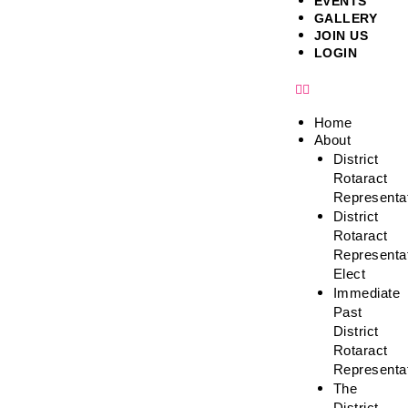
EVENTS
GALLERY
JOIN US
LOGIN
Home
About
District
Rotaract
Representa
District
Rotaract
Representa
Elect
Immediate
Past
District
Rotaract
Representa
The
District