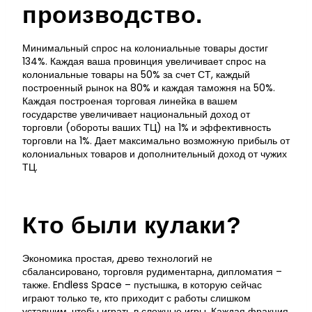
производство.
Минимальный спрос на колониальные товары достиг
134%. Каждая ваша провинция увеличивает спрос на
колониальные товары на 50% за счет СТ, каждый
построенный рынок на 80% и каждая таможня на 50%.
Каждая построеная торговая линейка в вашем
государстве увеличивает национальный доход от
торговли (обороты ваших ТЦ) на 1% и эффективность
торговли на 1%. Дает максимально возможную прибыль от
колониальных товаров и дополнительный доход от чужих
ТЦ.
Кто были кулаки?
Экономика простая, древо технологий не
сбалансировано, торговля рудиментарна, дипломатия –
также. Endless Space – пустышка, в которую сейчас
играют только те, кто приходит с работы слишком
уставшим, чтобы играть в сложные игры. Каждая фракция