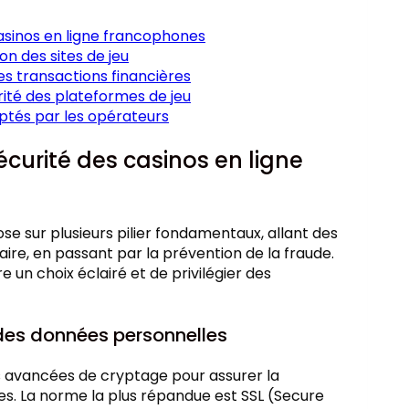
casinos en ligne francophones
on des sites de jeu
es transactions financières
rité des plateformes de jeu
optés par les opérateurs
sécurité des casinos en ligne
se sur plusieurs pilier fondamentaux, allant des
re, en passant par la prévention de la fraude.
un choix éclairé et de privilégier des
des données personnelles
es avancées de cryptage pour assurer la
res. La norme la plus répandue est SSL (Secure