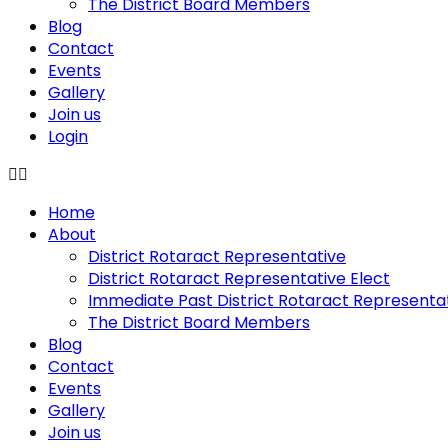
The District Board Members
Blog
Contact
Events
Gallery
Join us
Login
Home
About
District Rotaract Representative
District Rotaract Representative Elect
Immediate Past District Rotaract Representa
The District Board Members
Blog
Contact
Events
Gallery
Join us