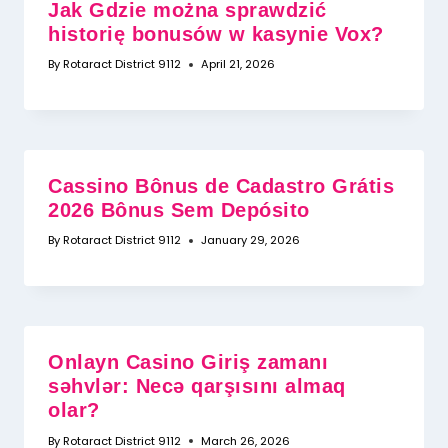
Jak Gdzie można sprawdzić
historię bonusów w kasynie Vox?
By
Rotaract District 9112
April 21, 2026
Cassino Bônus de Cadastro Grátis
2026 Bônus Sem Depósito
By
Rotaract District 9112
January 29, 2026
Onlayn Casino Giriş zamanı
səhvlər: Necə qarşısını almaq
olar?
By
Rotaract District 9112
March 26, 2026