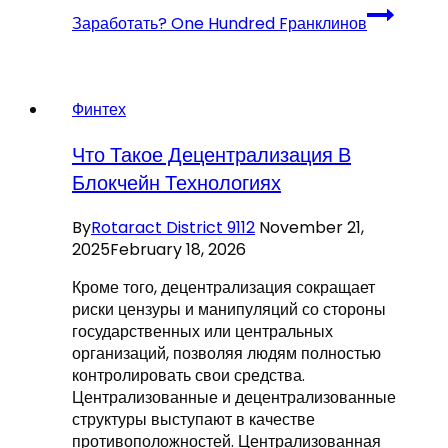
Заработать? One Hundred Fранклинов
Финтех
Что Такое Децентрализация В
Блокчейн Технологиях
By
Rotaract District 9112
November 21,
2025
February 18, 2026
Кроме того, децентрализация сокращает
риски цензуры и манипуляций со стороны
государственных или центральных
организаций, позволяя людям полностью
контролировать свои средства.
Централизованные и децентрализованные
структуры выступают в качестве
противоположностей. Централизованная