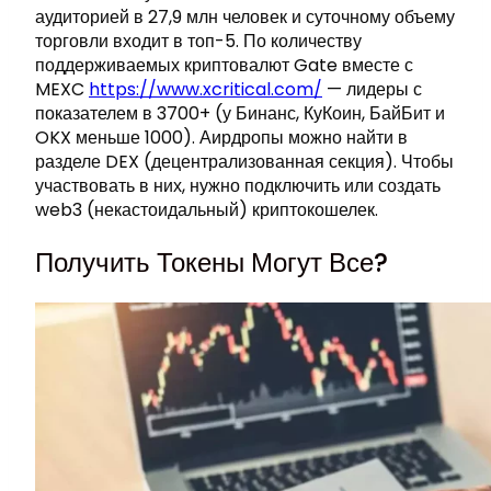
аудиторией в 27,9 млн человек и суточному объему
торговли входит в топ-5. По количеству
поддерживаемых криптовалют Gate вместе с
MEXC
https://www.xcritical.com/
— лидеры с
показателем в 3700+ (у Бинанс, КуКоин, БайБит и
OKX меньше 1000). Аирдропы можно найти в
разделе DEX (децентрализованная секция). Чтобы
участвовать в них, нужно подключить или создать
web3 (некастоидальный) криптокошелек.
Получить Токены Могут Все?