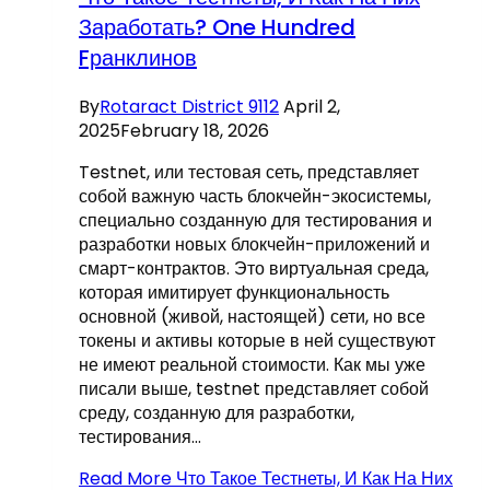
Заработать? One Hundred
Fранклинов
By
Rotaract District 9112
April 2,
2025
February 18, 2026
Testnet, или тестовая сеть, представляет
собой важную часть блокчейн-экосистемы,
специально созданную для тестирования и
разработки новых блокчейн-приложений и
смарт-контрактов. Это виртуальная среда,
которая имитирует функциональность
основной (живой, настоящей) сети, но все
токены и активы которые в ней существуют
не имеют реальной стоимости. Как мы уже
писали выше, testnet представляет собой
среду, созданную для разработки,
тестирования…
Read More
Что Такое Тестнеты, И Как На Них