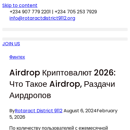
Skip to content
+234 907 779 2201 | +234 705 253 7929
info@rotaractdistrict9112.org
JOIN US
Финтех
Airdrop Криптовалют 2026:
Что Такое Airdrop, Раздачи
Аирдропов
By
Rotaract District 9112
August 6, 2024
February
5, 2026
По количеству пользователей с ежемесячной