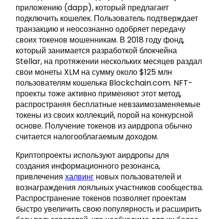
приложению (dapp), который предлагает
подключить кошелек. Пользователь подтверждает
транзакцию и неосознанно одобряет передачу
своих токенов мошенникам. В 2018 году фонд,
который занимается разработкой блокчейна
Stellar, на протяжении нескольких месяцев раздал
свои монеты XLM на сумму около $125 млн
пользователям кошелька Blockchain.com. NFT-
проекты тоже активно применяют этот метод,
распространяя бесплатные невзаимозаменяемые
токены из своих коллекций, порой на конкурсной
основе. Получение токенов из аирдропа обычно
считается налогооблагаемым доходом.
Криптопроекты используют аирдропы для
создания информационного резонанса,
привлечения
халвинг
новых пользователей и
вознаграждения лояльных участников сообщества.
Распространение токенов позволяет проектам
быстро увеличить свою популярность и расширить