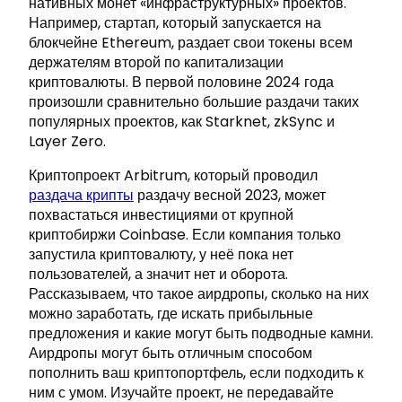
нативных монет «инфраструктурных» проектов.
Например, стартап, который запускается на
блокчейне Ethereum, раздает свои токены всем
держателям второй по капитализации
криптовалюты. В первой половине 2024 года
произошли сравнительно большие раздачи таких
популярных проектов, как Starknet, zkSync и
Layer Zero.
Криптопроект Arbitrum, который проводил
раздача крипты
раздачу весной 2023, может
похвастаться инвестициями от крупной
криптобиржи Coinbase. Если компания только
запустила криптовалюту, у неё пока нет
пользователей, а значит нет и оборота.
Рассказываем, что такое аирдропы, сколько на них
можно заработать, где искать прибыльные
предложения и какие могут быть подводные камни.
Аирдропы могут быть отличным способом
пополнить ваш криптопортфель, если подходить к
ним с умом. Изучайте проект, не передавайте