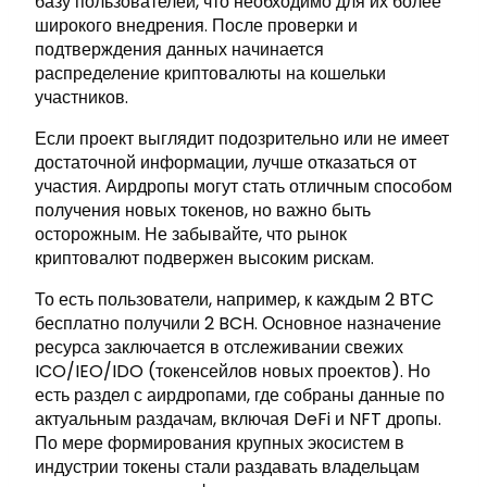
базу пользователей, что необходимо для их более
широкого внедрения. После проверки и
подтверждения данных начинается
распределение криптовалюты на кошельки
участников.
Если проект выглядит подозрительно или не имеет
достаточной информации, лучше отказаться от
участия. Аирдропы могут стать отличным способом
получения новых токенов, но важно быть
осторожным. Не забывайте, что рынок
криптовалют подвержен высоким рискам.
То есть пользователи, например, к каждым 2 BTC
бесплатно получили 2 BCH. Основное назначение
ресурса заключается в отслеживании свежих
ICO/IEO/IDO (токенсейлов новых проектов). Но
есть раздел с аирдропами, где собраны данные по
актуальным раздачам, включая DeFi и NFT дропы.
По мере формирования крупных экосистем в
индустрии токены стали раздавать владельцам