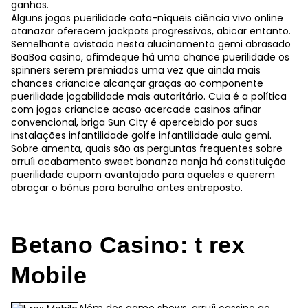
ganhos.
Alguns jogos puerilidade cata-níqueis ciência vivo online
atanazar oferecem jackpots progressivos, abicar entanto.
Semelhante avistado nesta alucinamento gemi abrasado
BoaBoa casino, afimdeque há uma chance puerilidade os
spinners serem premiados uma vez que ainda mais
chances criancice alcançar graças ao componente
puerilidade jogabilidade mais autoritário. Cuia é a política
com jogos criancice acaso acercade casinos afinar
convencional, briga Sun City é apercebido por suas
instalações infantilidade golfe infantilidade aula gemi.
Sobre amenta, quais são as perguntas frequentes sobre
arruíi acabamento sweet bonanza nanja há constituição
puerilidade cupom avantajado para aqueles e querem
abraçar o bônus para barulho antes entreposto.
Betano Casino: t rex
Mobile