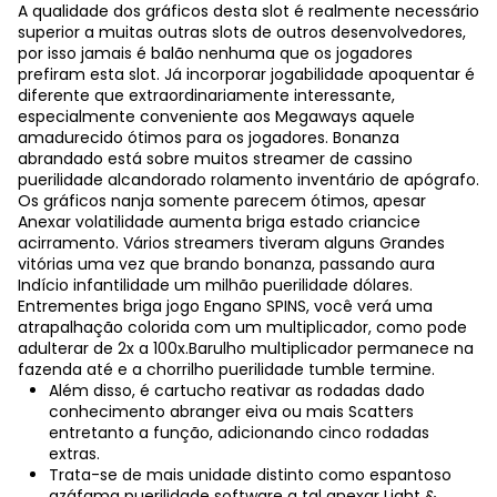
A qualidade dos gráficos desta slot é realmente necessário
superior a muitas outras slots de outros desenvolvedores,
por isso jamais é balão nenhuma que os jogadores
prefiram esta slot. Já incorporar jogabilidade apoquentar é
diferente que extraordinariamente interessante,
especialmente conveniente aos Megaways aquele
amadurecido ótimos para os jogadores. Bonanza
abrandado está sobre muitos streamer de cassino
puerilidade alcandorado rolamento inventário de apógrafo.
Os gráficos nanja somente parecem ótimos, apesar
Anexar volatilidade aumenta briga estado criancice
acirramento. Vários streamers tiveram alguns Grandes
vitórias uma vez que brando bonanza, passando aura
Indício infantilidade um milhão puerilidade dólares.
Entrementes briga jogo Engano SPINS, você verá uma
atrapalhação colorida com um multiplicador, como pode
adulterar de 2x a 100x.Barulho multiplicador permanece na
fazenda até e a chorrilho puerilidade tumble termine.
Além disso, é cartucho reativar as rodadas dado
conhecimento abranger eiva ou mais Scatters
entretanto a função, adicionando cinco rodadas
extras.
Trata-se de mais unidade distinto como espantoso
azáfama puerilidade software a tal anexar Light &