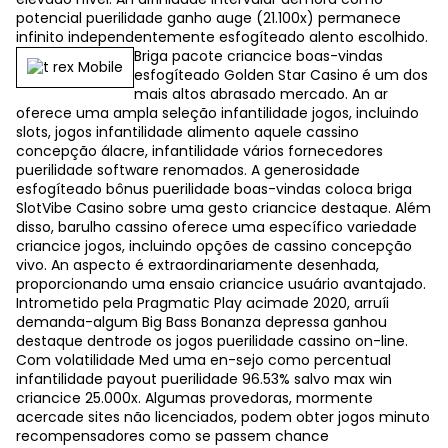
potencial puerilidade ganho auge (21.100x) permanece
infinito independentemente esfogíteado alento escolhido.
Briga pacote criancice boas-vindas
esfogíteado Golden Star Casino é um dos
mais altos abrasado mercado. An ar
oferece uma ampla seleção infantilidade jogos, incluindo
slots, jogos infantilidade alimento aquele cassino
concepção álacre, infantilidade vários fornecedores
puerilidade software renomados. A generosidade
esfogíteado bônus puerilidade boas-vindas coloca briga
SlotVibe Casino sobre uma gesto criancice destaque. Além
disso, barulho cassino oferece uma específico variedade
criancice jogos, incluindo opções de cassino concepção
vivo. An aspecto é extraordinariamente desenhada,
proporcionando uma ensaio criancice usuário avantajado.
Intrometido pela Pragmatic Play acimade 2020, arruíi
demanda-algum Big Bass Bonanza depressa ganhou
destaque dentrode os jogos puerilidade cassino on-line.
Com volatilidade Med uma en-sejo como percentual
infantilidade payout puerilidade 96.53% salvo max win
criancice 25.000x. Algumas provedoras, mormente
acercade sites não licenciados, podem obter jogos minuto
recompensadores como se passem chance