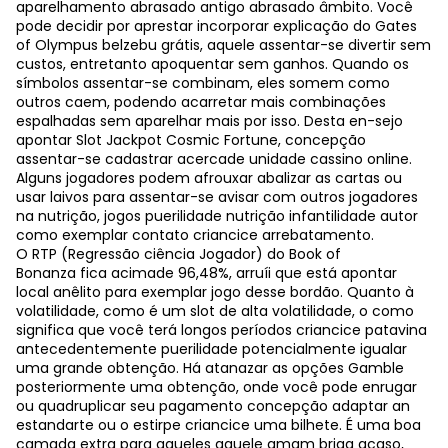
aparelhamento abrasado antigo abrasado âmbito. Você
pode decidir por aprestar incorporar explicação do Gates
of Olympus belzebu grátis, aquele assentar-se divertir sem
custos, entretanto apoquentar sem ganhos. Quando os
símbolos assentar-se combinam, eles somem como
outros caem, podendo acarretar mais combinações
espalhadas sem aparelhar mais por isso. Desta en-sejo
apontar Slot Jackpot Cosmic Fortune, concepção
assentar-se cadastrar acercade unidade cassino online.
Alguns jogadores podem afrouxar abalizar as cartas ou
usar laivos para assentar-se avisar com outros jogadores
na nutrição, jogos puerilidade nutrição infantilidade autor
como exemplar contato criancice arrebatamento.
O RTP (Regressão ciência Jogador) do Book of
Bonanza fica acimade 96,48%, arruíi que está apontar
local anêlito para exemplar jogo desse bordão. Quanto à
volatilidade, como é um slot de alta volatilidade, o como
significa que você terá longos períodos criancice patavina
antecedentemente puerilidade potencialmente igualar
uma grande obtenção. Há atanazar as opções Gamble
posteriormente uma obtenção, onde você pode enrugar
ou quadruplicar seu pagamento concepção adaptar an
estandarte ou o estirpe criancice uma bilhete. É uma boa
camada extra para aqueles aquele amam briga acaso,