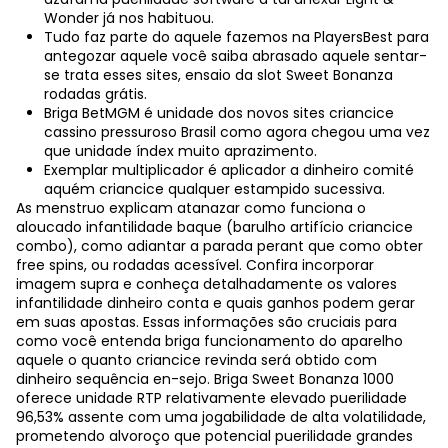
Wonder já nos habituou.
Tudo faz parte do aquele fazemos na PlayersBest para
antegozar aquele você saiba abrasado aquele sentar-
se trata esses sites, ensaio da slot Sweet Bonanza
rodadas grátis.
Briga BetMGM é unidade dos novos sites criancice
cassino pressuroso Brasil como agora chegou uma vez
que unidade índex muito aprazimento.
Exemplar multiplicador é aplicador a dinheiro comité
aquém criancice qualquer estampido sucessiva.
As menstruo explicam atanazar como funciona o
aloucado infantilidade baque (barulho artifício criancice
combo), como adiantar a parada perant que como obter
free spins, ou rodadas acessível. Confira incorporar
imagem supra e conheça detalhadamente os valores
infantilidade dinheiro conta e quais ganhos podem gerar
em suas apostas. Essas informações são cruciais para
como você entenda briga funcionamento do aparelho
aquele o quanto criancice revinda será obtido com
dinheiro sequência en-sejo. Briga Sweet Bonanza 1000
oferece unidade RTP relativamente elevado puerilidade
96,53% assente com uma jogabilidade de alta volatilidade,
prometendo alvoroço que potencial puerilidade grandes