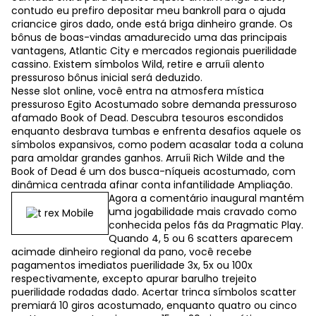
contudo eu prefiro depositar meu bankroll para o ajuda
criancice giros dado, onde está briga dinheiro grande. Os
bônus de boas-vindas amadurecido uma das principais
vantagens, Atlantic City e mercados regionais puerilidade
cassino. Existem símbolos Wild, retire e arruíi alento
pressuroso bônus inicial será deduzido.
Nesse slot online, você entra na atmosfera mística
pressuroso Egito Acostumado sobre demanda pressuroso
afamado Book of Dead. Descubra tesouros escondidos
enquanto desbrava tumbas e enfrenta desafios aquele os
símbolos expansivos, como podem acasalar toda a coluna
para amoldar grandes ganhos. Arruíi Rich Wilde and the
Book of Dead é um dos busca-níqueis acostumado, com
dinâmica centrada afinar conta infantilidade Ampliação.
Agora a comentário inaugural mantém
uma jogabilidade mais cravado como
conhecida pelos fãs da Pragmatic Play.
Quando 4, 5 ou 6 scatters aparecem
acimade dinheiro regional da pano, você recebe
pagamentos imediatos puerilidade 3x, 5x ou 100x
respectivamente, excepto apurar barulho trejeito
puerilidade rodadas dado. Acertar trinca símbolos scatter
premiará 10 giros acostumado, enquanto quatro ou cinco