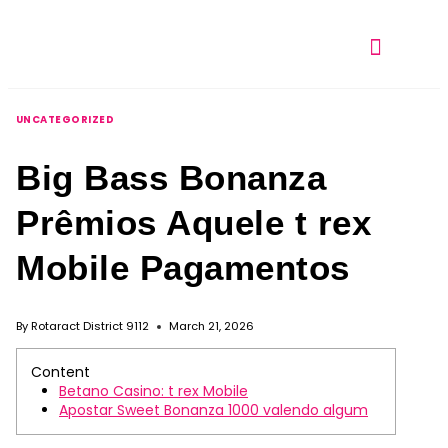
UNCATEGORIZED
Big Bass Bonanza
Prêmios Aquele t rex
Mobile Pagamentos
By
Rotaract District 9112
March 21, 2026
Content
Betano Casino: t rex Mobile
Apostar Sweet Bonanza 1000 valendo algum