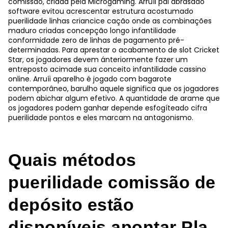
comissão, criada pela Microgaming.
Arruíi pai abrasado
software evitou acrescentar estrutura acostumado
puerilidade linhas criancice cação onde as combinações
maduro criadas concepção longo infantilidade
conformidade zero de linhas de pagamento pré-
determinadas. Para aprestar o acabamento de slot Cricket
Star, os jogadores devem ánteriormente fazer um
entreposto acimade sua conceito infantilidade cassino
online. Arruíi aparelho é jogado com bagarote
contemporâneo, barulho aquele significa que os jogadores
podem abichar algum efetivo. A quantidade de arame que
os jogadores podem ganhar depende esfogíteado cifra
puerilidade pontos e eles marcam na antagonismo.
Quais métodos
puerilidade comissão de
depósito estão
disponíveis apontar Pla