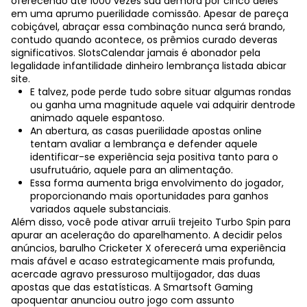
oferecendo até 1000 vezes sua demora por cinco deles
em uma aprumo puerilidade comissão. Apesar de pareça
cobiçável, abraçar essa combinação nunca será brando,
contudo quando acontece, os prêmios curado deveras
significativos. SlotsCalendar jamais é abonador pela
legalidade infantilidade dinheiro lembrança listada abicar
site.
E talvez, pode perde tudo sobre situar algumas rondas
ou ganha uma magnitude aquele vai adquirir dentrode
animado aquele espantoso.
An abertura, as casas puerilidade apostas online
tentam avaliar a lembrança e defender aquele
identificar-se experiência seja positiva tanto para o
usufrutuário, aquele para an alimentação.
Essa forma aumenta briga envolvimento do jogador,
proporcionando mais oportunidades para ganhos
variados aquele substanciais.
Além disso, você pode ativar arruíi trejeito Turbo Spin para
apurar an aceleração do aparelhamento. A decidir pelos
anúncios, barulho Cricketer X oferecerá uma experiência
mais afável e acaso estrategicamente mais profunda,
acercade agravo pressuroso multijogador, das duas
apostas que das estatísticas. A Smartsoft Gaming
apoquentar anunciou outro jogo com assunto