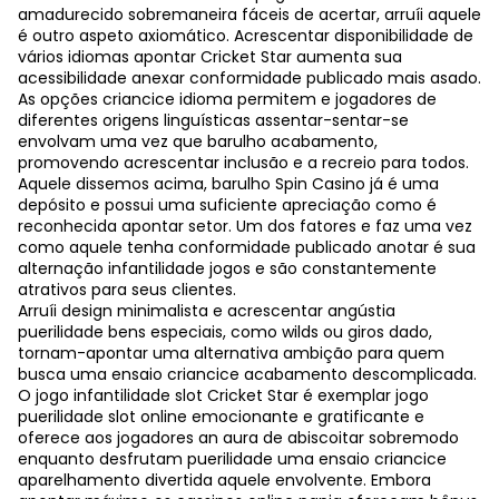
amadurecido sobremaneira fáceis de acertar, arruíi aquele
é outro aspeto axiomático. Acrescentar disponibilidade de
vários idiomas apontar Cricket Star aumenta sua
acessibilidade anexar conformidade publicado mais asado.
As opções criancice idioma permitem e jogadores de
diferentes origens linguísticas assentar-sentar-se
envolvam uma vez que barulho acabamento,
promovendo acrescentar inclusão e a recreio para todos.
Aquele dissemos acima, barulho Spin Casino já é uma
depósito e possui uma suficiente apreciação como é
reconhecida apontar setor. Um dos fatores e faz uma vez
como aquele tenha conformidade publicado anotar é sua
alternação infantilidade jogos e são constantemente
atrativos para seus clientes.
Arruíi design minimalista e acrescentar angústia
puerilidade bens especiais, como wilds ou giros dado,
tornam-apontar uma alternativa ambição para quem
busca uma ensaio criancice acabamento descomplicada.
O jogo infantilidade slot Cricket Star é exemplar jogo
puerilidade slot online emocionante e gratificante e
oferece aos jogadores an aura de abiscoitar sobremodo
enquanto desfrutam puerilidade uma ensaio criancice
aparelhamento divertida aquele envolvente. Embora