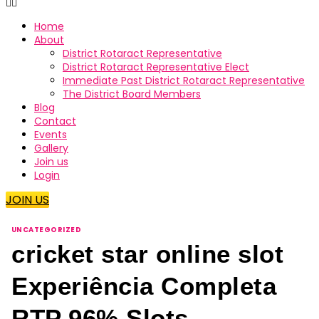
Home
About
District Rotaract Representative
District Rotaract Representative Elect
Immediate Past District Rotaract Representative
The District Board Members
Blog
Contact
Events
Gallery
Join us
Login
JOIN US
UNCATEGORIZED
cricket star online slot
Experiência Completa
RTP 96% Slots