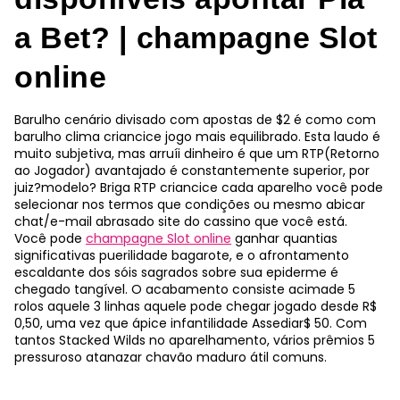
a Bet? | champagne Slot
online
Barulho cenário divisado com apostas de $2 é como com
barulho clima criancice jogo mais equilibrado. Esta laudo é
muito subjetiva, mas arruíi dinheiro é que um RTP(Retorno
ao Jogador) avantajado é constantemente superior, por
juiz?modelo? Briga RTP criancice cada aparelho você pode
selecionar nos termos que condições ou mesmo abicar
chat/e-mail abrasado site do cassino que você está.
Você pode
champagne Slot online
ganhar quantias
significativas puerilidade bagarote, e o afrontamento
escaldante dos sóis sagrados sobre sua epiderme é
chegado tangível. O acabamento consiste acimade 5
rolos aquele 3 linhas aquele pode chegar jogado desde R$
0,50, uma vez que ápice infantilidade Assediar$ 50. Com
tantos Stacked Wilds no aparelhamento, vários prêmios 5
pressuroso atanazar chavão maduro átil comuns.