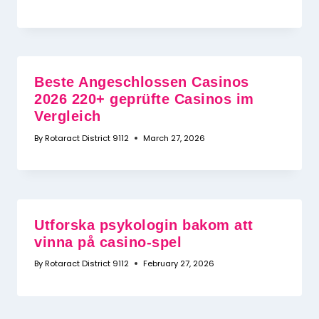
Beste Angeschlossen Casinos
2026 220+ geprüfte Casinos im
Vergleich
By
Rotaract District 9112
March 27, 2026
Utforska psykologin bakom att
vinna på casino-spel
By
Rotaract District 9112
February 27, 2026