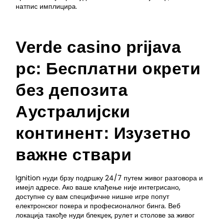
натпис имплицира.
Verde casino prijava
pc: Бесплатни окрети
без депозита
Аустралијски
континент: Изузетно
важне ствари
Ignition нуди брзу подршку 24/7 путем живог разговора и
имејл адресе. Ако ваше клађење није интегрисано,
доступне су вам специфичне нишне игре попут
електронског покера и професионалног бинга. Веб
локација такође нуди блекџек, рулет и столове за живог