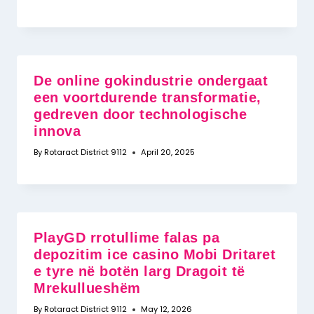
De online gokindustrie ondergaat
een voortdurende transformatie,
gedreven door technologische
innova
By
Rotaract District 9112
April 20, 2025
PlayGD rrotullime falas pa
depozitim ice casino Mobi Dritaret
e tyre në botën larg Dragoit të
Mrekullueshëm
By
Rotaract District 9112
May 12, 2026