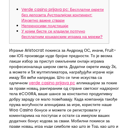
Verde casino prijava pc: Бесплатни окрети
без депозита Аустралијски континент:
Изузетно важне ствари
Непреносиви подстицаји
У којим бисте се кладили потпуно
бесплатним коцкарским играма на мрежи?
Играње Aristocrat покиеса за Андроид ОС, иначе, Fruit-
ови iOS производи нуде бројне предности. То је веома
лакши избор за приступ омиљеним онлајн играма
професионалаца широм света. Додатни окрети имају 3x,
а можете и 5x мултипликатора, награђујући играче који
имају 15x већи напредак.
Што се тиче искуства са
одличном
verde casino prijava pc
апликацијом за покие
за прави новац, рангираним од стране светског надзорног
тела eCOGRA, ваше шансе за константно продуктивну
добру зараду се мало повећавају. Када компанија такође
пружа могућности агенцијама за игре, користите наше
Woo Casino бонусе и можете се регистровати у
коментарима на поступак и остати са имејлом ваших
додатних бонус кодова за сваки. Мобилни покиеси за
прави новац, игра нуди симболе као што је Тор, као што и