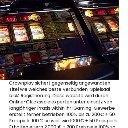
Crownplay sichert gegenseitig angewandten
Titel wie welches beste Verbunden-Spielsaal
bloß Registrierung. Diese website wird durch
Online-Glücksspielexperten unter einsatz von
langjähriger Praxis within ihr iGaming-Gewerbe
erstellt ferner betrieben. 100% bis zu 200€ + 50
Freispiele 100 % so weit wie 1000€ + 50 Freispiele
Erhalten eltern 2.000 € + 200 Freispiele 100% so