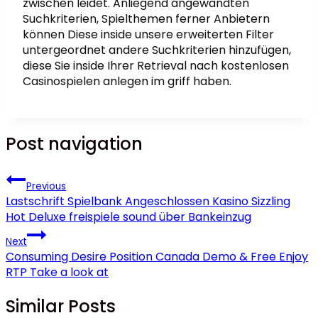
zwischen leidet. Anliegend angewandten
Suchkriterien, Spielthemen ferner Anbietern
können Diese inside unsere erweiterten Filter
untergeordnet andere Suchkriterien hinzufügen,
diese Sie inside Ihrer Retrieval nach kostenlosen
Casinospielen anlegen im griff haben.
Post navigation
Previous
Lastschrift Spielbank Angeschlossen Kasino Sizzling
Hot Deluxe freispiele sound über Bankeinzug
Next
Consuming Desire Position Canada Demo & Free Enjoy
RTP Take a look at
Similar Posts