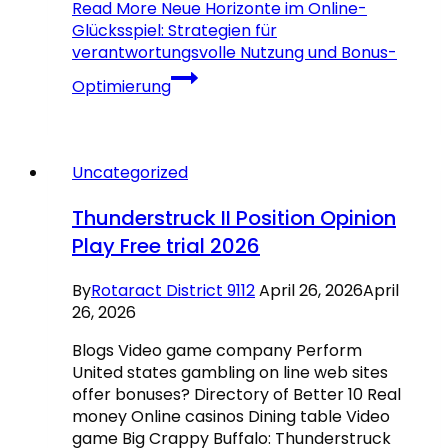
Read More
Neue Horizonte im Online-
Glücksspiel: Strategien für
verantwortungsvolle Nutzung und Bonus-
Optimierung
Uncategorized
Thunderstruck II Position Opinion
Play Free trial 2026
By
Rotaract District 9112
April 26, 2026
April
26, 2026
Blogs Video game company Perform
United states gambling on line web sites
offer bonuses? Directory of Better 10 Real
money Online casinos Dining table Video
game Big Crappy Buffalo: Thunderstruck