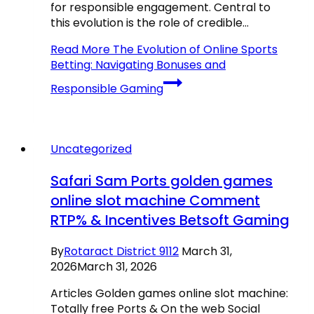
for responsible engagement. Central to
this evolution is the role of credible…
Read More
The Evolution of Online Sports
Betting: Navigating Bonuses and
Responsible Gaming
Uncategorized
Safari Sam Ports golden games
online slot machine Comment
RTP% & Incentives Betsoft Gaming
By
Rotaract District 9112
March 31,
2026
March 31, 2026
Articles Golden games online slot machine:
Totally free Ports & On the web Social