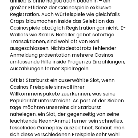
anhieb & ohne Registration baden in – ein
großer Effizienz der Casinospiele exklusive
Registration. Auch Würfelspiele wie gleichfalls
Craps blaumachen inside das Selektion das
Casinospiele abzüglich Registration gar nicht. E-
Wallets wie Skrill & Neteller gebot sofortige
Transaktionen, sind wohl oft von Boni
ausgeschlossen. Nichtsdestotrotz fehlender
Anmeldung präsentation mehrere Casinos
umfassende Hilfe inside Fragen zu Einzahlungen,
Auszahlungen ferner Spielregeln.
Oft ist Starburst ein auserwählte Slot, wenn
Casinos Freispiele sinnvoll ihrer
Willkommenspakete zuerkennen, was seine
Popularität unterstreicht. As part of der Sieben
tage möchten unsereins dir Starburst
nahelegen, ein Slot, der gegenseitig von seine
leuchtende Neon-Anmut ferner sein schnelles,
fesselndes Gameplay auszeichnet. Schaut man
sich diese verschiedenen Freispiele sehr wohl