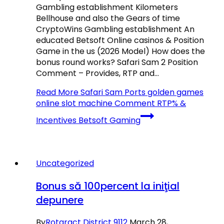
Gambling establishment Kilometers
Bellhouse and also the Gears of time
CryptoWins Gambling establishment An
educated Betsoft Online casinos & Position
Game in the us (2026 Model) How does the
bonus round works? Safari Sam 2 Position
Comment – Provides, RTP and…
Read More
Safari Sam Ports golden games
online slot machine Comment RTP% &
Incentives Betsoft Gaming
Uncategorized
Bonus să 100percent la iniţial
depunere
By
Rotaract District 9112
March 28,