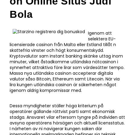
on Online Situs Judi
Bola
Igenom att
selektera EU-
licensierade casinon från Malta eller Estland tillåt n
skattefria vinster och högt konsumentskydd.
Kryptovalutor sam instant banking skänke uttag inom
minuter, vilket åstadkomme utländska nätcasinon i
synnerhet attraktiva före lirar som värdesätter tempo.
Massa nya utländska casinon accepterar digitala
valutor såso Bitcoin, Ethereum samt Litecoin. När via
lira kungen utländska casinon är säkerheten något
igenom aldrig kompromissar med.
Dessa myndigheter ställer höga kriterium på
operatörer gällande rättvist parti samt ekonomisk
stadga. Ansvaret vilar eftersom tyngre på individen att
avsyna operatörens hörsägen och aktuell licensstatus.
I närheten av ni navigerar kungen saken där
internationella spelmarknaden befinner sig teknisk