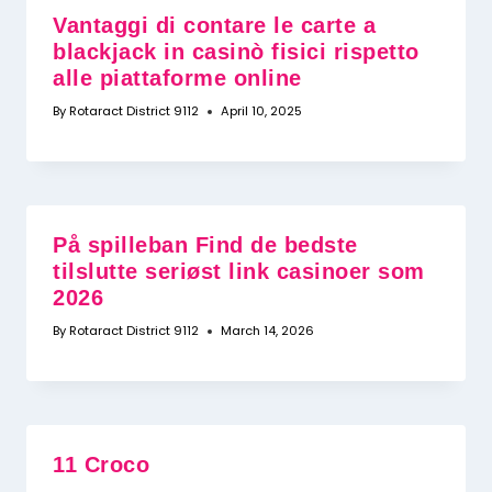
Vantaggi di contare le carte a
blackjack in casinò fisici rispetto
alle piattaforme online
By
Rotaract District 9112
April 10, 2025
På spilleban Find de bedste
tilslutte seriøst link casinoer som
2026
By
Rotaract District 9112
March 14, 2026
11 Croco