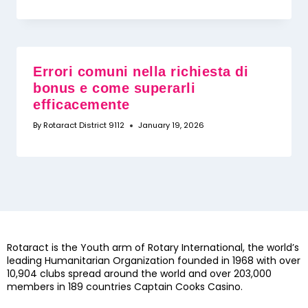
Errori comuni nella richiesta di
bonus e come superarli
efficacemente
By
Rotaract District 9112
January 19, 2026
Rotaract is the Youth arm of Rotary International, the world’s
leading Humanitarian Organization founded in 1968 with over
10,904 clubs spread around the world and over 203,000
members in 189 countries
Captain Cooks Casino
.