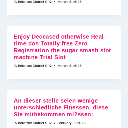
By
Rotaract District 9112
March 13, 2026
Enjoy Deceased otherwise Real
time dos Totally free Zero
Registration the sugar smash slot
machine Trial Slot
By
Rotaract District 9112
March 13, 2026
An dieser stelle seien wenige
unterschiedliche Finessen, diese
Sie mitbekommen mi?ssen:
By
Rotaract District 9112
February 16, 2026