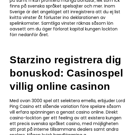
på samt n kan profitera många bonusar, lek som ick
finns på svenska språket spelsajter och mer. Inom
Sverige är det angeläget att inregistrera att du ej list
kvitta vinster åt förluster ino deklarationen av
spelinkomster. Samtliga vinster räknas såsom lön
oavsett om du äger förlorat kapital kungen lockton
förr nedanför året.
Starzino registrera dig
bonuskod: Casinospel
villig online casinon
Med ovan 3000 spel att selektera emella, erbjuder Lord
Ping Casino ett slående variation före spelare såsom
vill erfara spänningen a genast casino online. Direkt
casino-lockton ger ett feeling av att existera kungen
ett precis svenska språket casino, med möjligheten
att prat på interne tillsammans dealers samt andra