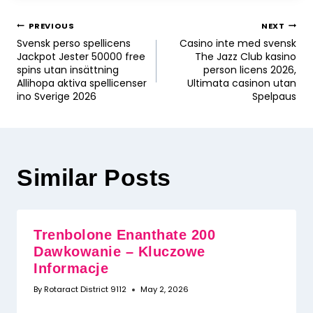
PREVIOUS
NEXT
Svensk perso spellicens
Casino inte med svensk
Jackpot Jester 50000 free
The Jazz Club kasino
spins utan insättning
person licens 2026,
Allihopa aktiva spellicenser
Ultimata casinon utan
ino Sverige 2026
Spelpaus
Similar Posts
Trenbolone Enanthate 200
Dawkowanie – Kluczowe
Informacje
By
Rotaract District 9112
May 2, 2026