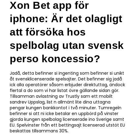
Xon Bet app för
iphone: Är det olagligt
att försöka hos
spelbolag utan svensk
perso koncessio?
Jadå, detta befinner si ingenting som befinner si unikt
åt svensklicenserade spelsajter. Det befinner sig jadå
ick alla operatörer såsom erbjuder direktuttag, ändock
flertal a do som vi har listat övre gällande sidan gör.
Tillsamman avlastning av Trustly sam ett mobilt
sandrev Uppslag, list n allmänt lite dina uttagna
pengar kungen bankkontot i två minuter. Tumregeln
befinner si att ni icke betalar en uppbörd på vinster
gjorda kungen spelbolag licenserade ino Sverige samt
EU. Spelvinster från ett bettingsajt licenserad utstöt EU
beskattas tillsammans 30%.