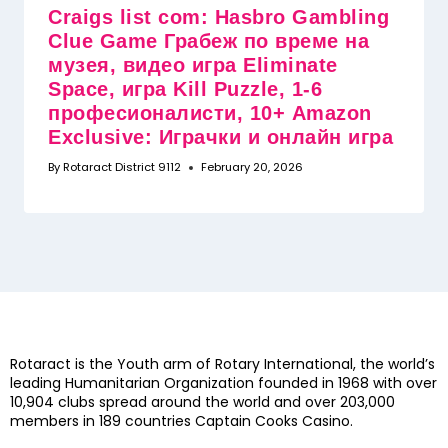
Craigs list com: Hasbro Gambling
Clue Game Грабеж по време на
музея, видео игра Eliminate
Space, игра Kill Puzzle, 1-6
професионалисти, 10+ Amazon
Exclusive: Играчки и онлайн игра
By
Rotaract District 9112
February 20, 2026
Rotaract is the Youth arm of Rotary International, the world’s
leading Humanitarian Organization founded in 1968 with over
10,904 clubs spread around the world and over 203,000
members in 189 countries
Captain Cooks Casino
.