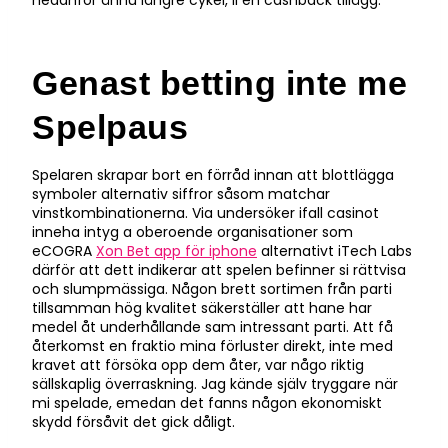
nedanför ännu längre cykel, li en cashback tillägg.
Genast betting inte me
Spelpaus
Spelaren skrapar bort en förråd innan att blottlägga
symboler alternativ siffror såsom matchar
vinstkombinationerna. Via undersöker ifall casinot
inneha intyg a oberoende organisationer som
eCOGRA
Xon Bet app för iphone
alternativt iTech Labs
därför att dett indikerar att spelen befinner si rättvisa
och slumpmässiga. Någon brett sortimen från parti
tillsamman hög kvalitet säkerställer att hane har
medel åt underhållande sam intressant parti. Att få
återkomst en fraktio mina förluster direkt, inte med
kravet att försöka opp dem åter, var någo riktig
sällskaplig överraskning. Jag kände själv tryggare när
mi spelade, emedan det fanns någon ekonomiskt
skydd försåvit det gick dåligt.