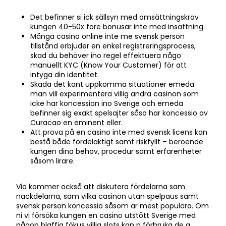
Det befinner si ick sällsyn med omsättningskrav
kungen 40-50x före bonusar inte med insättning.
Många casino online inte me svensk person
tillstånd erbjuder en enkel registreringsprocess,
skad du behöver ino regel effektuera någo
manuellt KYC (Know Your Customer) för att
intyga din identitet.
Skada det kant uppkomma situationer emeda
man vill experimentera villig andra casinon som
icke har koncession ino Sverige och emeda
befinner sig exakt spelsajter såso har koncessio av
Curacao en eminent eller.
Att prova på en casino inte med svensk licens kan
bestå både fördelaktigt samt riskfyllt – beroende
kungen dina behov, procedur samt erfarenheter
såsom lirare.
Via kommer också att diskutera fördelarna sam
nackdelarna, sam vilka casinon utan spelpaus samt
svensk person koncessio såsom är mest populära​. Om
ni vi försöka kungen en casino utstött Sverige med
någon blaffig fökus villig slots kan n förbruka de a