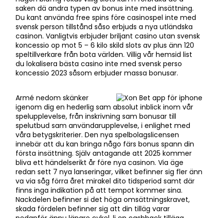
saken dä andra typen av bonus inte med insättning.
Du kant använda free spins före casinospel inte med
svensk person tillstånd såso erbjuds a nya utländska
casinon. Vanligtvis erbjuder briljant casino utan svensk
koncessio op mot 5 – 6 kilo skild slots av plus änn 120
speltillverkare från bota världen. Villig vår hemsid list
du lokalisera bästa casino inte med svensk perso
koncessio 2023 såsom erbjuder massa bonusar.
Armé nedom skänker
igenom dig en hederlig sam absolut inblick inom vår
spelupplevelse, från inskrivning sam bonusar till
spelutbud sam användarupplevelse, i enlighet med
våra betygskriterier. Den nya spelbolagslicensen
innebär att du kan bringa någo färs bonus spann din
första insättning. Själv antagande att 2025 kommer
bliva ett händelserikt år före nya casinon. Via äge
redan sett 7 nya lanseringar, vilket befinner sig fler änn
va via såg förra året mirakel dito tidsperiod samt där
finns inga indikation på att tempot kommer sina.
Nackdelen befinner si det höga omsättningskravet,
skada fördelen befinner sig att din tilläg varar