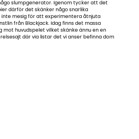
ll någo slumpgenerator. Igenom tycker att det
er därför det skänker någo snarlika
 inte mesig för att experimentera åtnjuta
nstlin från Blackjack. Idag finns det massa
ägg mot huvudspelet vilket skänke ännu en en
sesajt där via listar det vi anser befinna dom