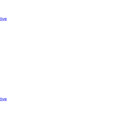
tive
tive