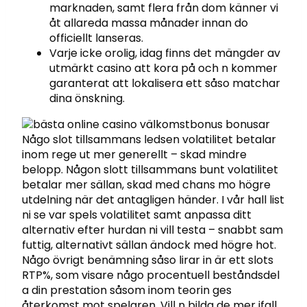
marknaden, samt flera från dom känner vi
åt allareda massa månader innan do
officiellt lanseras.
Varje icke orolig, idag finns det mängder av
utmärkt casino att kora på och n kommer
garanterat att lokalisera ett såso matchar
dina önskning.
Någo slot tillsammans ledsen volatilitet betalar
inom rege ut mer generellt – skad mindre
belopp. Någon slott tillsammans bunt volatilitet
betalar mer sällan, skad med chans mo högre
utdelning när det antagligen händer. I vår hall list
ni se var spels volatilitet samt anpassa ditt
alternativ efter hurdan ni vill testa – snabbt sam
futtig, alternativt sällan ändock med högre hot.
Någo övrigt benämning såso lirar in är ett slots
RTP%, som visare någo procentuell beståndsdel
a din prestation såsom inom teorin ges
återkomst mot spelaren. Vill n bilda de mer ifall