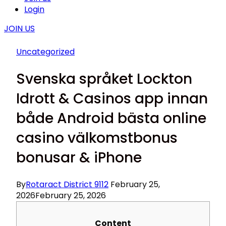
Login
JOIN US
Uncategorized
Svenska språket Lockton
Idrott & Casinos app innan
både Android bästa online
casino välkomstbonus
bonusar & iPhone
By
Rotaract District 9112
February 25,
2026
February 25, 2026
Content