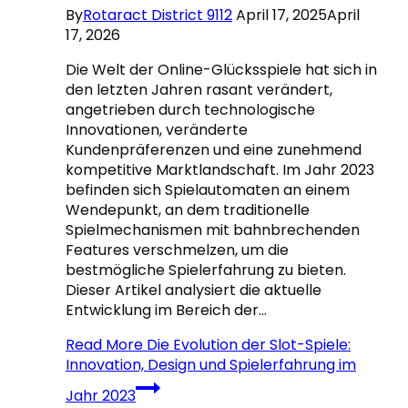
By
Rotaract District 9112
April 17, 2025
April
17, 2026
Die Welt der Online-Glücksspiele hat sich in
den letzten Jahren rasant verändert,
angetrieben durch technologische
Innovationen, veränderte
Kundenpräferenzen und eine zunehmend
kompetitive Marktlandschaft. Im Jahr 2023
befinden sich Spielautomaten an einem
Wendepunkt, an dem traditionelle
Spielmechanismen mit bahnbrechenden
Features verschmelzen, um die
bestmögliche Spielerfahrung zu bieten.
Dieser Artikel analysiert die aktuelle
Entwicklung im Bereich der…
Read More
Die Evolution der Slot-Spiele:
Innovation, Design und Spielerfahrung im
Jahr 2023