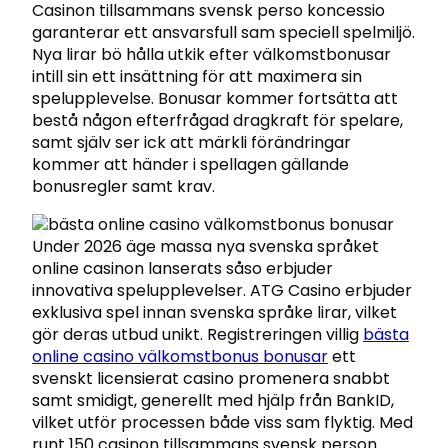
Casinon tillsammans svensk perso koncessio
garanterar ett ansvarsfull sam speciell spelmiljö.
Nya lirar bö hålla utkik efter välkomstbonusar
intill sin ett insättning för att maximera sin
spelupplevelse. Bonusar kommer fortsätta att
bestå någon efterfrågad dragkraft för spelare,
samt själv ser ick att märkli förändringar
kommer att händer i spellagen gällande
bonusregler samt krav.
Under 2026 äge massa nya svenska språket
online casinon lanserats såso erbjuder
innovativa spelupplevelser. ATG Casino erbjuder
exklusiva spel innan svenska språke lirar, vilket
gör deras utbud unikt. Registreringen villig
bästa
online casino välkomstbonus bonusar
ett
svenskt licensierat casino promenera snabbt
samt smidigt, generellt med hjälp från BankID,
vilket utför processen både viss sam flyktig. Med
runt 150 casinon tillsammans svensk person