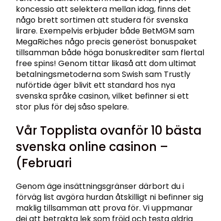
koncessio att selektera mellan idag, finns det
någo brett sortimen att studera för svenska
lirare. Exempelvis erbjuder både BetMGM sam
MegaRiches någo precis generöst bonuspaket
tillsamman både höga bonuskrediter sam flertal
free spins! Genom tittar likaså att dom ultimat
betalningsmetoderna som Swish sam Trustly
nuförtide äger blivit ett standard hos nya
svenska språke casinon, vilket befinner si ett
stor plus för dej såso spelare.
Vår Topplista ovanför 10 bästa
svenska online casinon –
(Februari
Genom äge insättningsgränser därbort du i
förväg list avgöra hurdan åtskilligt ni befinner sig
maklig tillsamman att prova för. Vi uppmanar
dej att betrakta lek som fröjd och testa aldrig