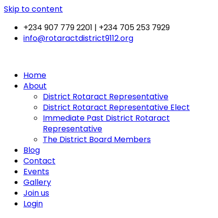
Skip to content
+234 907 779 2201 | +234 705 253 7929
info@rotaractdistrict9112.org
Home
About
District Rotaract Representative
District Rotaract Representative Elect
Immediate Past District Rotaract
Representative
The District Board Members
Blog
Contact
Events
Gallery
Join us
Login