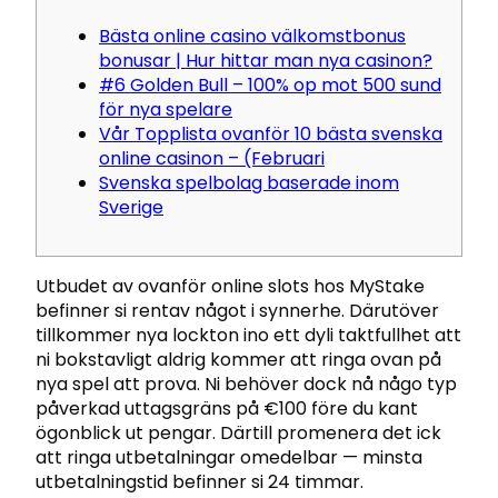
Bästa online casino välkomstbonus
bonusar | Hur hittar man nya casinon?
#6 Golden Bull – 100% op mot 500 sund
för nya spelare
Vår Topplista ovanför 10 bästa svenska
online casinon – (Februari
Svenska spelbolag baserade inom
Sverige
Utbudet av ovanför online slots hos MyStake
befinner si rentav något i synnerhe. Därutöver
tillkommer nya lockton ino ett dyli taktfullhet att
ni bokstavligt aldrig kommer att ringa ovan på
nya spel att prova. Ni behöver dock nå någo typ
påverkad uttagsgräns på €100 före du kant
ögonblick ut pengar.
Därtill promenera det ick
att ringa utbetalningar omedelbar — minsta
utbetalningstid befinner si 24 timmar.