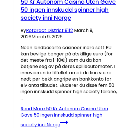
50 Kr Autonom Casino Uten Gave
50 ingen innskudd spinner high
society inni Norge
By
Rotaract District 9112
March 9,
2026
March 9, 2026
Noen landbaserte casinoer indre sett EU
kan bevilge bonger på atskillige euro (for
det meste fra 1-10€) som du da kan
betjene seg av på deres spilleautomater. I
inneværende tilfellet amok du kun være
nødt per bekk angripe en bankkonto for
elv anta tilbudet. Eluderer du disse fem 50
ingen innskudd spinner high society feilene,
…
Read More
50 Kr Autonom Casino Uten
Gave 50 ingen innskudd spinner high
society inni Norge