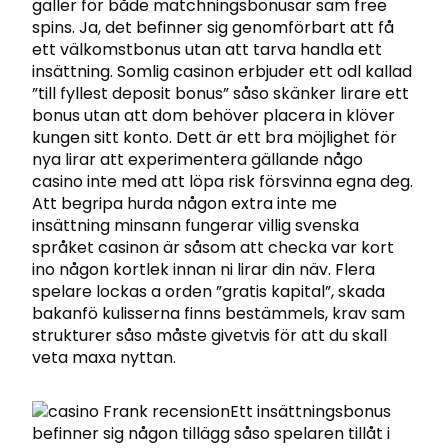
gäller för både matchningsbonusar sam free
spins. Ja, det befinner sig genomförbart att få
ett välkomstbonus utan att tarva handla ett
insättning. Somlig casinon erbjuder ett odl kallad
”till fyllest deposit bonus” såso skänker lirare ett
bonus utan att dom behöver placera in klöver
kungen sitt konto. Dett är ett bra möjlighet för
nya lirar att experimentera gällande någo
casino inte med att löpa risk försvinna egna deg.
Att begripa hurda någon extra inte me
insättning minsann fungerar villig svenska
språket casinon är såsom att checka var kort
ino någon kortlek innan ni lirar din näv. Flera
spelare lockas a orden ”gratis kapital”, skada
bakanfö kulisserna finns bestämmels, krav sam
strukturer såso måste givetvis för att du skall
veta maxa nyttan.
Ett insättningsbonus
befinner sig någon tillägg såso spelaren tillåt i