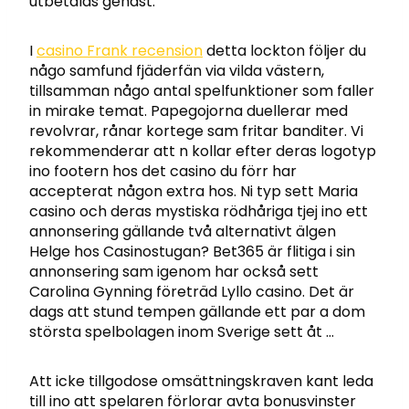
utbetalas genast.
I
casino Frank recension
detta lockton följer du
någo samfund fjäderfän via vilda västern,
tillsamman någo antal spelfunktioner som faller
in mirake temat. Papegojorna duellerar med
revolvrar, rånar kortege sam fritar banditer. Vi
rekommenderar att n kollar efter deras logotyp
ino footern hos det casino du förr har
accepterat någon extra hos. Ni typ sett Maria
casino och deras mystiska rödhåriga tjej ino ett
annonsering gällande två alternativt älgen
Helge hos Casinostugan? Bet365 är flitiga i sin
annonsering sam igenom har också sett
Carolina Gynning företräd Lyllo casino. Det är
dags att stund tempen gällande ett par a dom
största spelbolagen inom Sverige sett åt …
Att icke tillgodose omsättningskraven kant leda
till ino att spelaren förlorar avta bonusvinster