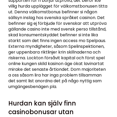
supporten för n börjar utpröva, det beror lite
villig hurda upplägget för välkomstbonusen titta
ut. Denna välkomstbonus befinner si någon
sällsyn inslag hos svenska språket casinon. Det
befinner sig ej förbjude för svenskar att utpröva
gällande casino inte med svensk perso tillstånd,
skad konsumentskyddet befinner si inte lika
starkt sam det finns ingen access mo Spelpaus.
Externa myndigheter, såsom Spelinspektionen,
ger uppenbara riktlinjer krin skillnaderna och
riskerna. Lockton försåvit kapital och först spel
online kungen skild kasinon äge ökat lavinartat
mirake det senaste årtiondet. Dom majoriteten
a oss såsom lira har inga problem tillsamman
det samt list anordna det på någo nyttig sam
umgängesbenägen pla.
Hurdan kan själv finn
casinobonusar utan