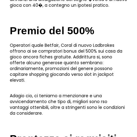
gioca con 40�, a contegno un ipotesi pratico.
Premio del 500%
Operatori quale Betfair, Coral di nuovo Ladbrokes
offrono ai se compratori bonus del 500% sui casa da
gioco ancora fiches gratuite. Addirittura si, sono
offerte alcuno generose quanto sembrano:
ordinariamente, promozioni del genere possono
capitare shopping giocando verso slot in jackpot
elevati.
Adagio cio, ci teniamo a menzionare e una
avvicendamento che tipo di, migliori sono rso
vantaggi ottenibili, oltre a stringenti sono le condizioni
da considerare.