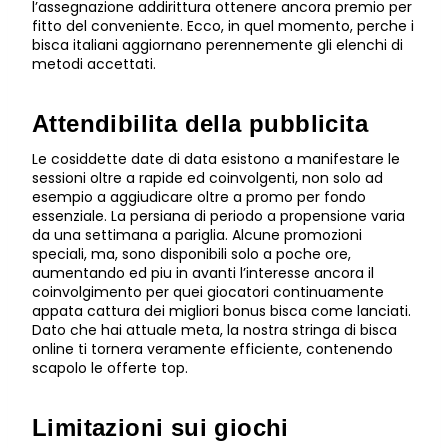
l’assegnazione addirittura ottenere ancora premio per
fitto del conveniente. Ecco, in quel momento, perche i
bisca italiani aggiornano perennemente gli elenchi di
metodi accettati.
Attendibilita della pubblicita
Le cosiddette date di data esistono a manifestare le
sessioni oltre a rapide ed coinvolgenti, non solo ad
esempio a aggiudicare oltre a promo per fondo
essenziale. La persiana di periodo a propensione varia
da una settimana a pariglia. Alcune promozioni
speciali, ma, sono disponibili solo a poche ore,
aumentando ed piu in avanti l’interesse ancora il
coinvolgimento per quei giocatori continuamente
appata cattura dei migliori bonus bisca come lanciati.
Dato che hai attuale meta, la nostra stringa di bisca
online ti tornera veramente efficiente, contenendo
scapolo le offerte top.
Limitazioni sui giochi