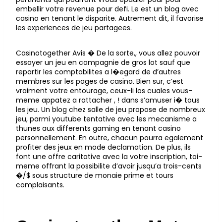
embellir votre revenue pour defi. Le est un blog avec
casino en tenant le disparite. Autrement dit, il favorise
les experiences de jeu partagees.
Casinotogether Avis � De la sorte,, vous allez pouvoir
essayer un jeu en compagnie de gros lot sauf que
repartir les comptabilites a l�egard de d’autres
membres sur les pages de casino. Bien sur, c’est
vraiment votre entourage, ceux-li los cuales vous-
meme appatez a rattacher , ! dans s’amuser i� tous
les jeu. Un blog chez salle de jeu propose de nombreux
jeu, parmi youtube tentative avec les mecanisme a
thunes aux differents gaming en tenant casino
personnellement. En outre, chacun pourra egalement
profiter des jeux en mode declamation. De plus, ils
font une offre caritative avec la votre inscription, toi-
meme offrant la possibilite d’avoir jusqu’a trois-cents
�/$ sous structure de monaie prime et tours
complaisants.