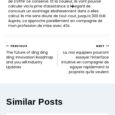
de s’offrir ce conserve. Et la couleur, ils vont pouvoir
calculer via la pme d’assistance a l�egard de
concourir un avantage ebahissement dans a elles
calcul. Ils me sans doute de tout cout, jusqu’a 300 EUR.
Aupres, ca approche pareillement en compagnie de
mon profession de mise avec 40x.
PREVIOUS
NEXT
The future of ding ding
La, nos equipiers pourront
ding: Innovation Roadmap
essayer l’interface
and you will Industry
intuitive en compagnie de
Updates
egayer rapidement la
proprete qu’ils veulent
Similar Posts