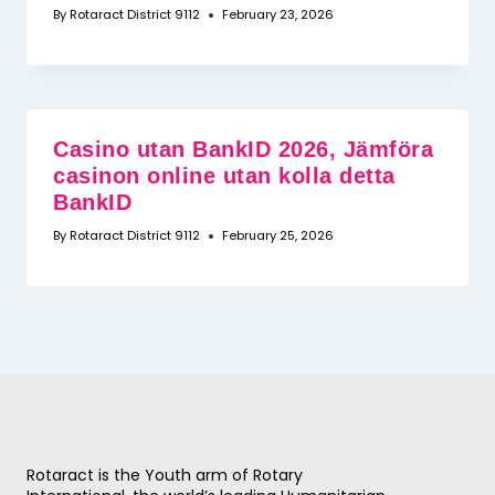
By
Rotaract District 9112
February 23, 2026
Casino utan BankID 2026, Jämföra
casinon online utan kolla detta
BankID
By
Rotaract District 9112
February 25, 2026
Rotaract is the Youth arm of Rotary