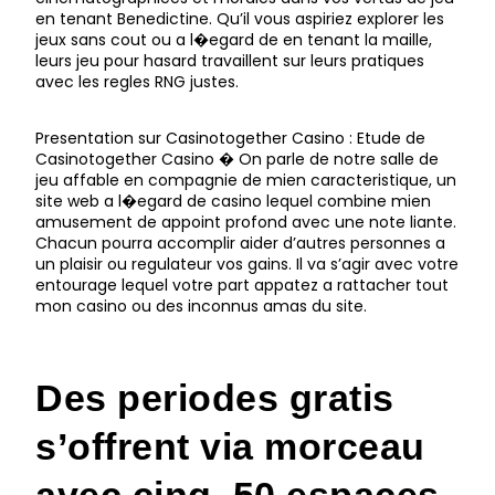
en tenant Benedictine. Qu’il vous aspiriez explorer les
jeux sans cout ou a l�egard de en tenant la maille,
leurs jeu pour hasard travaillent sur leurs pratiques
avec les regles RNG justes.
Presentation sur Casinotogether Casino : Etude de
Casinotogether Casino � On parle de notre salle de
jeu affable en compagnie de mien caracteristique, un
site web a l�egard de casino lequel combine mien
amusement de appoint profond avec une note liante.
Chacun pourra accomplir aider d’autres personnes a
un plaisir ou regulateur vos gains. Il va s’agir avec votre
entourage lequel votre part appatez a rattacher tout
mon casino ou des inconnus amas du site.
Des periodes gratis
s’offrent via morceau