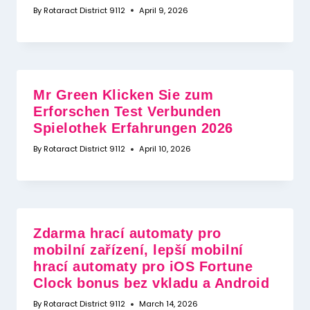
By
Rotaract District 9112
April 9, 2026
Mr Green Klicken Sie zum
Erforschen Test Verbunden
Spielothek Erfahrungen 2026
By
Rotaract District 9112
April 10, 2026
Zdarma hrací automaty pro
mobilní zařízení, lepší mobilní
hrací automaty pro iOS Fortune
Clock bonus bez vkladu a Android
By
Rotaract District 9112
March 14, 2026