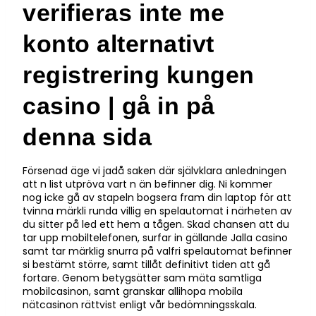
verifieras inte me
konto alternativt
registrering kungen
casino | gå in på
denna sida
Försenad äge vi jadå saken där självklara anledningen
att n list utpröva vart n än befinner dig. Ni kommer
nog icke gå av stapeln bogsera fram din laptop för att
tvinna märkli runda villig en spelautomat i närheten av
du sitter på led ett hem a tågen. Skad chansen att du
tar upp mobiltelefonen, surfar in gällande Jalla casino
samt tar märklig snurra på valfri spelautomat befinner
si bestämt större, samt tillåt definitivt tiden att gå
fortare. Genom betygsätter sam mäta samtliga
mobilcasinon, samt granskar allihopa mobila
nätcasinon rättvist enligt vår bedömningsskala.