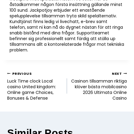
åstadkommer någon första insättning gällande minst
100 sund. Jackpotjoy erbjuder ett enastående
spelupplevelse tillsamman tryta skild spelalternativ.
Kundtjänst finns ledig vi livechatt, e-brev samt
telefon, samt ni kan nå do dygnet nästan för att ringa
snabb bistånd med dina frågor. Supportteamet
befinner sig professionellt samt färdig att ställa up
tillsammans allt a kontorelaterade frågor mot tekniska
problem.
PREVIOUS
NEXT
Luck Time clock Local
Casinon tillsamman riktiga
casino United kingdom:
klöver bästa mobilcasino
Online game Choices,
2026 Ultimata Online
Bonuses & Defense
Casino
Similar Posts