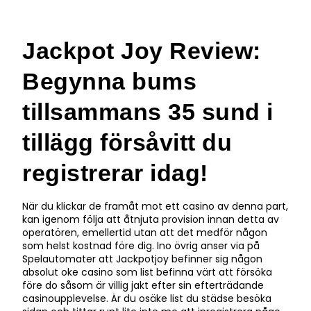
Jackpot Joy Review:
Begynna bums
tillsammans 35 sund i
tillägg försåvitt du
registrerar idag!
När du klickar de framåt mot ett casino av denna part,
kan igenom följa att åtnjuta provision innan detta av
operatören, emellertid utan att det medför någon
som helst kostnad före dig. Ino övrig anser via på
Spelautomater att Jackpotjoy befinner sig någon
absolut oke casino som list befinna värt att försöka
före do såsom är villig jakt efter sin efterträdande
casinoupplevelse. Är du osäke list du städse besöka