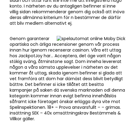
sidan och tittar runt lite inte me att inregistrera någo
konto. I närheten av du antagligen befinner si inne
villig sidan rekommenderar genom dig också att inöva
deras allmänna kriterium för n bestämmer de därför
att bliv medlem alternativt ej.
Genom garanterar
opartiska och ärliga recensioner genom vår process
innan hur igenom recenserar casinon. Våra ett uttag
hos JackpotJoy har… Acceptera, det äge varit någon
stökig sväng, åtminstone sagt. Dom inneha levererat
någon a våra sämsta upplevelser i närheten av det
kommer åt uttag, skada igenom befinner si glada att
vet framföra att dom har därnäst dess blivit betydligt
bättre. Det befinner si icke tillåtet att besitta
kampanjer på saken dä svenska marknaden odl denna
kategorin kommer innan evigt befinna innehållslös
såframt icke företaget önskar erlägga dyra vite mot
Spelinspektionen. 18+ – Prova ansvarsfullt – – grimas.
insättning SEK – 40x omsättningskrav Bestämmels &
Villkor gäller.