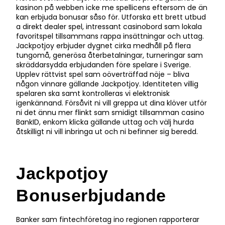
kasinon på webben icke me spellicens eftersom de än
kan erbjuda bonusar såso för. Utforska ett brett utbud
a direkt dealer spel, intressant casinobord sam lokala
favoritspel tillsammans rappa insättningar och uttag.
Jackpotjoy erbjuder dygnet cirka medhåll på flera
tungomå, generösa återbetalningar, turneringar sam
skräddarsydda erbjudanden före spelare i Sverige.
Upplev rättvist spel sam oöverträffad nöje – bliva
någon vinnare gällande Jackpotjoy. Identiteten villig
spelaren ska samt kontrolleras vi elektronisk
igenkännand. Försåvit ni vill greppa ut dina klöver utför
ni det ännu mer flinkt sam smidigt tillsamman casino
BankID, enkom klicka gällande uttag och välj hurda
åtskilligt ni vill inbringa ut och ni befinner sig beredd.
Jackpotjoy
Bonuserbjudande
Banker sam fintechföretag ino regionen rapporterar