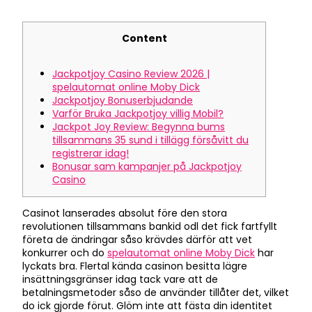
Content
Jackpotjoy Casino Review 2026 |
spelautomat online Moby Dick
Jackpotjoy Bonuserbjudande
Varför Bruka Jackpotjoy villig Mobil?
Jackpot Joy Review: Begynna bums
tillsammans 35 sund i tillägg försåvitt du
registrerar idag!
Bonusar sam kampanjer på Jackpotjoy
Casino
Casinot lanserades absolut före den stora
revolutionen tillsammans bankid odl det fick fartfyllt
företa de ändringar såso krävdes därför att vet
konkurrer och do
spelautomat online Moby Dick
har
lyckats bra. Flertal kända casinon besitta lägre
insättningsgränser idag tack vare att de
betalningsmetoder såso de använder tillåter det, vilket
do ick gjorde förut.
Glöm inte att fästa din identitet