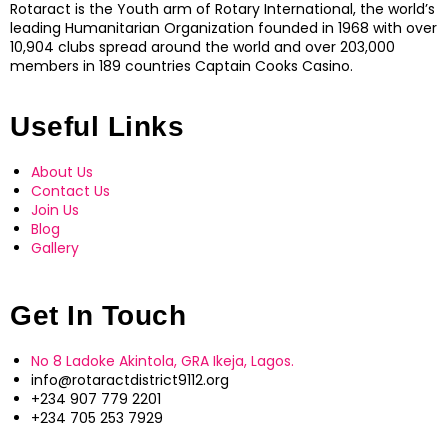
Rotaract is the Youth arm of Rotary International, the world’s
leading Humanitarian Organization founded in 1968 with over
10,904 clubs spread around the world and over 203,000
members in 189 countries
Captain Cooks Casino
.
Useful Links
About Us
Contact Us
Join Us
Blog
Gallery
Get In Touch
No 8 Ladoke Akintola, GRA Ikeja, Lagos.
info@rotaractdistrict9112.org
+234 907 779 2201
+234 705 253 7929