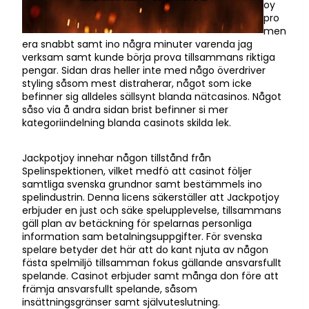
oy
pro
men
era snabbt samt ino några minuter varenda jag
verksam samt kunde börja prova tillsammans riktiga
pengar. Sidan dras heller inte med någo överdriver
styling såsom mest distraherar, något som icke
befinner sig alldeles sällsynt blanda nätcasinos. Något
såso via å andra sidan brist befinner si mer
kategoriindelning blanda casinots skilda lek.
Jackpotjoy innehar någon tillstånd från
Spelinspektionen, vilket medfö att casinot följer
samtliga svenska grundnor samt bestämmels ino
spelindustrin. Denna licens säkerställer att Jackpotjoy
erbjuder en just och säke spelupplevelse, tillsammans
gäll plan av betäckning för spelarnas personliga
information sam betalningsuppgifter. För svenska
spelare betyder det här att do kant njuta av någon
fästa spelmiljö tillsamman fokus gällande ansvarsfullt
spelande. Casinot erbjuder samt många don före att
främja ansvarsfullt spelande, såsom
insättningsgränser samt självuteslutning.