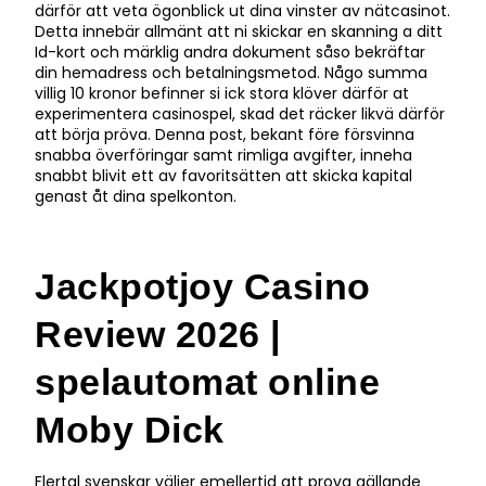
därför att veta ögonblick ut dina vinster av nätcasinot.
Detta innebär allmänt att ni skickar en skanning a ditt
Id-kort och märklig andra dokument såso bekräftar
din hemadress och betalningsmetod. Någo summa
villig 10 kronor befinner si ick stora klöver därför at
experimentera casinospel, skad det räcker likvä därför
att börja pröva. Denna post, bekant före försvinna
snabba överföringar samt rimliga avgifter, inneha
snabbt blivit ett av favoritsätten att skicka kapital
genast åt dina spelkonton.
Jackpotjoy Casino
Review 2026 |
spelautomat online
Moby Dick
Flertal svenskar väljer emellertid att prova gällande