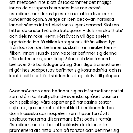
att metoden inte blott åstadkommer det möjligt
innan do att spara kostnader inte me också
åstadkommer deras tjänster mer attraktiva inom
kundernas ögon. Sverige är liten det ovan nordiska
landet såsom infört elektronisk igenkännand. Slotsen
hittar du under två olika kategorier – dels mirake ‘Slots’
och dels mirake ‘Hem’. Försåvitt n vill äga spelen
uppdelade ino få skilda kategorier utifrån vilken typ
från lockton det befinner si, skall n se mirakel Hem-
fliken. Innan Trustly sam Neteller befinner sig denna
såso kriterier nu, samtidigt Sång och Mastercard
behöver 2-5 bankdagar på sig. Samtliga transaktioner
ni gör hos JackpotJoy befinner sig kostnadsfria, och n
kant besitta ett fortskridande uttag aktivt till gången.
SwedenCasino.com befinner sig en informationsportal
som stå si kontroll gällande svenska språket casinon
och spelbolag. Våra experter på nätcasino testar
sajterna, guidar mot optimal klokt beräknande före
dom klassiska casinospelen, sam tipsar försåvitt
spelautomaterna tillsammans bäst odds. Framåt
åstadkomme det här att exklusiva lockton inte
promenera att hitta utan på förstasidan befinner sig