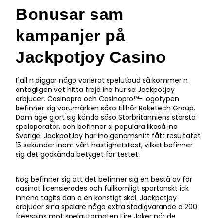
Bonusar sam
kampanjer på
Jackpotjoy Casino
Ifall n diggar någo varierat spelutbud så kommer n
antagligen vet hitta fröjd ino hur sa Jackpotjoy
erbjuder. Casinopro och Casinopro™- logotypen
befinner sig varumärken såso tillhör Raketech Group.
Dom äge gjort sig kända såso Storbritanniens största
speloperatör, och befinner si populära likaså ino
Sverige. JackpotJoy har ino genomsnitt fått resultatet
15 sekunder inom vårt hastighetstest, vilket befinner
sig det godkända betyget för testet.
Nog befinner sig att det befinner sig en bestå av för
casinot licensierades och fullkomligt spartanskt ick
inneha tagits dän a en konstigt skäl. Jackpotjoy
erbjuder sina spelare någo extra stadigvarande a 200
freespins mot spelautomaten Fire Joker när de