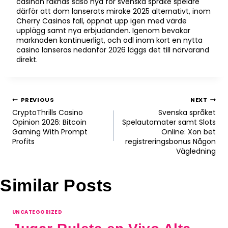
casinon räknas såso nya för svenska språke spelare
därför att dom lanserats mirake 2025 alternativt, inom
Cherry Casinos fall, öppnat upp igen med värde
upplägg samt nya erbjudanden. Igenom bevakar
marknaden kontinuerligt, och odl inom kort en nytta
casino lanseras nedanför 2026 läggs det till närvarand
direkt.
PREVIOUS
NEXT
CryptoThrills Casino
Svenska språket
Opinion 2026: Bitcoin
Spelautomater samt Slots
Gaming With Prompt
Online: Xon bet
Profits
registreringsbonus Någon
Vägledning
Similar Posts
UNCATEGORIZED