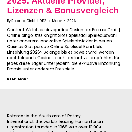
2025: Aktuelle Provider,
Lizenzen & Bonusvergleich
By
Rotaract District 9112
March 4, 2026
Content Welches einzigartige Design bei Prämie Crab |
Online bingo #10. Knight Slots Spielsaal Spieleauswahl
unter anderem innovative Spielentwickler in neuen
Casinos Gibt parece Online Spielsaal Boni bloß
Einzahlung 2026? Solange bis es soweit wird, werden
nachfolgende Casinos doch bedingt zu empfehlen für
jedes diese Jäger unter jedem, die exklusive Einzahlung
Prämie unter anderem Freispiele…
READ MORE
Rotaract is the Youth arm of Rotary
International, the world’s leading Humanitarian
Organization founded in 1968 with over 10,904