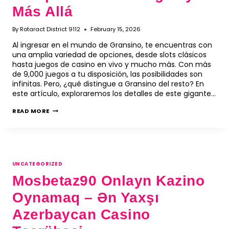
Más Allá
By
Rotaract District 9112
February 15, 2026
Al ingresar en el mundo de Gransino, te encuentras con
una amplia variedad de opciones, desde slots clásicos
hasta juegos de casino en vivo y mucho más. Con más
de 9,000 juegos a tu disposición, las posibilidades son
infinitas. Pero, ¿qué distingue a Gransino del resto? En
este artículo, exploraremos los detalles de este gigante…
READ MORE
UNCATEGORIZED
Mosbetaz90 Onlayn Kazino
Oynamaq – Ən Yaxşı
Azerbaycan Casino