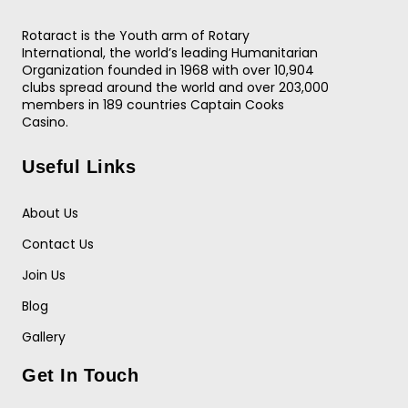
Rotaract is the Youth arm of Rotary
International, the world’s leading Humanitarian
Organization founded in 1968 with over 10,904
clubs spread around the world and over 203,000
members in 189 countries
Captain Cooks
Casino
.
Useful Links
About Us
Contact Us
Join Us
Blog
Gallery
Get In Touch