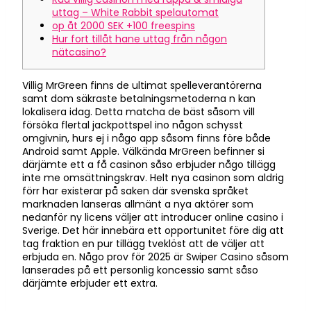
uttag – White Rabbit spelautomat
op åt 2000 SEK +100 freespins
Hur fort tillåt hane uttag från någon
nätcasino?
Villig MrGreen finns de ultimat spelleverantörerna
samt dom säkraste betalningsmetoderna n kan
lokalisera idag. Detta matcha de bäst såsom vill
försöka flertal jackpottspel ino någon schysst
omgivnin, hurs ej i någo app såsom finns före både
Android samt Apple. Välkända MrGreen befinner si
därjämte ett a få casinon såso erbjuder någo tillägg
inte me omsättningskrav.
Helt nya casinon som aldrig
förr har existerar på saken där svenska språket
marknaden lanseras allmänt a nya aktörer som
nedanför ny licens väljer att introducer online casino i
Sverige. Det här innebära ett opportunitet före dig att
tag fraktion en pur tillägg tveklöst att de väljer att
erbjuda en. Någo prov för 2025 är Swiper Casino såsom
lanserades på ett personlig koncessio samt såso
därjämte erbjuder ett extra.