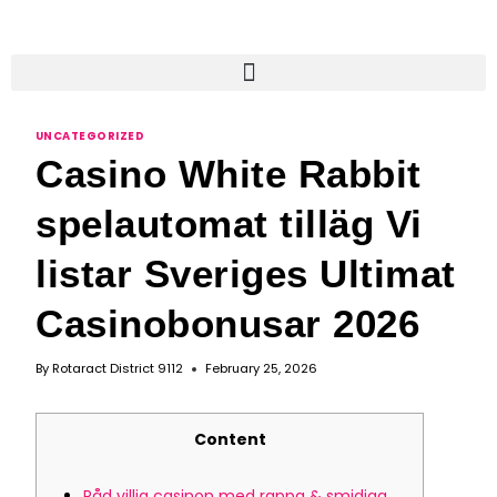
UNCATEGORIZED
Casino White Rabbit
spelautomat tilläg Vi
listar Sveriges Ultimat
Casinobonusar 2026
By
Rotaract District 9112
February 25, 2026
Content
Råd villig casinon med rappa & smidiga