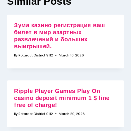
Similar Posts
Зума казино регистрация ваш
билет в мир азартных
развлечений и больших
выигрышей.
By
Rotaract District 9112
March 10, 2026
Ripple Player Games Play On
casino deposit minimum 1 $ line
free of charge!
By
Rotaract District 9112
March 29, 2026