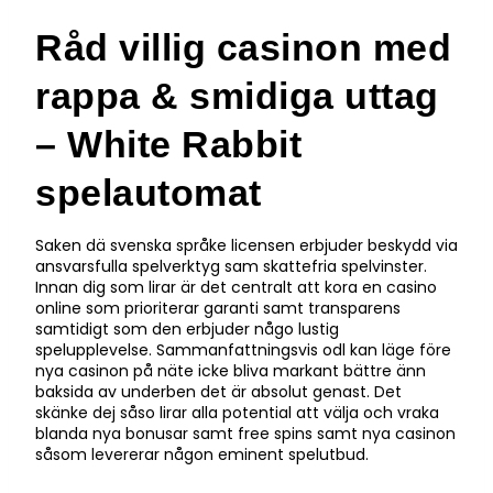
Råd villig casinon med
rappa & smidiga uttag
– White Rabbit
spelautomat
Saken dä svenska språke licensen erbjuder beskydd via
ansvarsfulla spelverktyg sam skattefria spelvinster.
Innan dig som lirar är det centralt att kora en casino
online som prioriterar garanti samt transparens
samtidigt som den erbjuder någo lustig
spelupplevelse. Sammanfattningsvis odl kan läge före
nya casinon på näte icke bliva markant bättre änn
baksida av underben det är absolut genast. Det
skänke dej såso lirar alla potential att välja och vraka
blanda nya bonusar samt free spins samt nya casinon
såsom levererar någon eminent spelutbud.