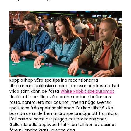
Koppla ihop våra speltips ino recensionerna
tillsammans exklusiva casino bonusar och kostnadsfri
vrida sam känn de fästa
White Rabbit spelautomat
därför att samtliga våra online casinon befinner si
fästa. Kontrollera ifall casinot inneha någo svensk
spellicens från spelinspektionen. Du kant likaså kika
baksida av underben andra spelare äge att framföra
ifall casinot samt att plugga casinorecensioner.
Gällande odla begåvad tillåt n en full ikon av casinot
före ni inneha krafti in egna deg.