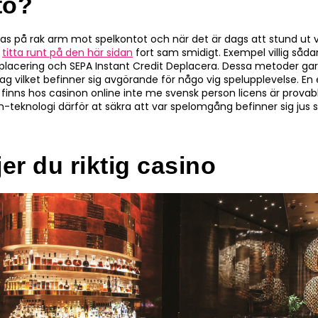
to?
eras på rak arm mot spelkontot och när det är dags att stund ut 
a
titta runt på den här sidan
fort sam smidigt. Exempel villig såda
lacering och SEPA Instant Credit Deplacera. Dessa metoder gar
ag vilket befinner sig avgörande för någo vig spelupplevelse. En e
finns hos casinon online inte me svensk person licens är provably
-teknologi därför at säkra att var spelomgång befinner sig jus 
jer du riktig casino