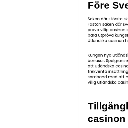
Före Sve
Saken där största sk
Fastän saken där sv
prova villig casinon 
bara utpröva kungen
Utländska casinon h
Kungen nya utländska
bonusar. Spelgränser
att utländska casino
frekventa insättning
samband med att n g
villig utländska casi
Tillgäng
casinon