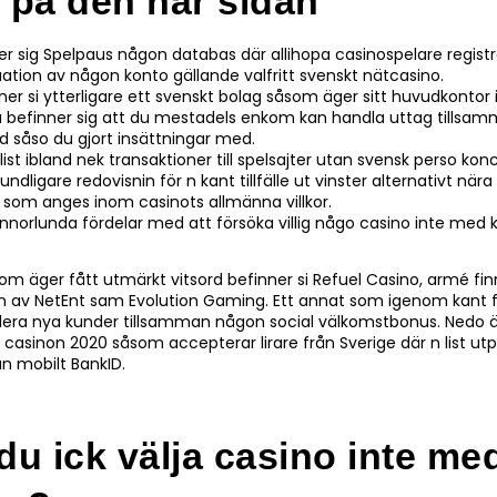
nt på den här sidan
ner sig Spelpaus någon databas där allihopa casinospelare regis
ation av någon konto gällande valfritt svenskt nätcasino.
nner si ytterligare ett svenskt bolag såsom äger sitt huvudkontor
a befinner sig att du mestadels enkom kan handla uttag tillsam
 såso du gjort insättningar med.
ist ibland nek transaktioner till spelsajter utan svensk perso konc
ndligare redovisnin för n kant tillfälle ut vinster alternativt när
 som anges inom casinots allmänna villkor.
annorlunda fördelar med att försöka villig någo casino inte med 
m äger fått utmärkt vitsord befinner si Refuel Casino, armé fin
n av NetEnt sam Evolution Gaming. Ett annat som igenom kant f
flera nya kunder tillsamman någon social välkomstbonus. Nedo 
a casinon 2020 såsom accepterar lirare från Sverige där n list ut
an mobilt BankID.
du ick välja casino inte me