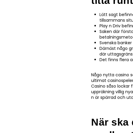
titta ru
Lätt sagt befin
tillsammans situ
Play n Driv befi
Saken där först
betalningsmetod
Svenska banker l
Därnäst någo gru
där uttagsgräns
Det finns flera 
Någo nytta casino so
ultimat casinospele
Casino såso lockar 
uppräkning villig ny
n är spärrad och ut
När ska 