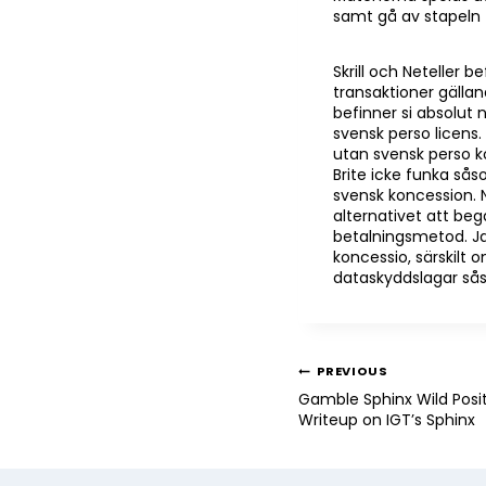
samt gå av stapeln
Skrill och Neteller 
transaktioner gällan
befinner si absolut 
svensk perso licens. 
utan svensk perso ko
Brite icke funka så
svensk koncession. N
alternativet att be
betalningsmetod. J
koncessio, särskilt
dataskyddslagar så
PREVIOUS
Gamble Sphinx Wild Posi
Writeup on IGT’s Sphinx