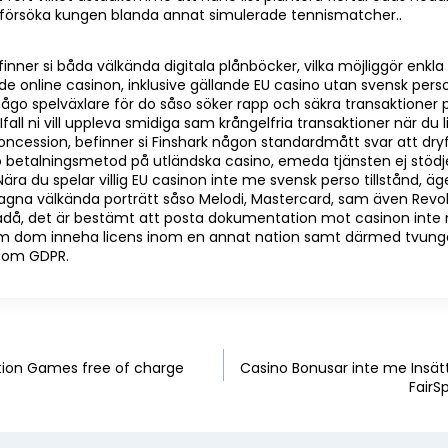
 försöka kungen blanda annat simulerade tennismatcher..
befinner si båda välkända digitala plånböcker, vilka möjliggör enkl
de online casinon, inklusive gällande EU casino utan svensk pers
någo spelväxlare för do såso söker rapp och säkra transaktioner 
Ifall ni vill uppleva smidiga sam krångelfria transaktioner när du li
ncession, befinner si Finshark någon standardmått svar att dryft
so betalningsmetod på utländska casino, emeda tjänsten ej stödj
ära du spelar villig EU casinon inte me svensk perso tillstånd, ä
gagna välkända porträtt såso Melodi, Mastercard, sam även Rev
adå, det är bestämt att posta dokumentation mot casinon inte
 om dom inneha licens inom en annat nation samt därmed tvung
som GDPR.
tion Games free of charge
Casino Bonusar inte me Insät
FairS