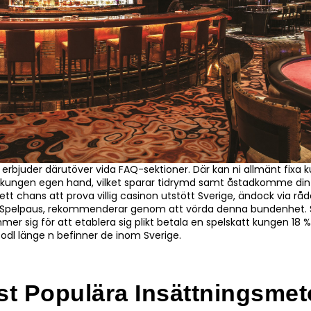
er erbjuder därutöver vida FAQ-sektioner. Där kan ni allmänt fix
 kungen egen hand, vilket sparar tidrymd samt åstadkomme din 
tt chans att prova villig casinon utstött Sverige, ändock via råder 
t Spelpaus, rekommenderar genom att vörda denna bundenhet. 
r sig för att etablera sig plikt betala en spelskatt kungen 18 %
 odl länge n befinner de inom Sverige.
t Populära Insättningsme