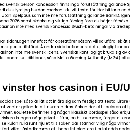
med svensk person koncession finns inga förutsättning gällande S
odl du styrd jag hurdan markant du vill testa för. Här hittar n en
yggt utan Spelpaus sam inte me förutsättning gällande BankID. Ig
ona 2026 samt skänke dig viktiga förslag före du börjar försöka.
casinon inte med svensk koncessio Swish-betalningar via tredjep
Lagen innefatt för operatörer såsom vill saluföra lek åt
nsk perso tillstånd. Å andra sida befinner si det ej olagligt innan
asinon inte me svensk licens. Svenskar kant lagligt bruka sig av
de i andra jurisdiktioner, såso Malta Gaming Authority (MGA) alt
a vinster hos casinon i EU/
socialt spel såso är lät att inlära sig sam festligt att testa. Lirar
amt väntar gällande att numren dras. Saken där ett spelaren att 
inner. Roulette befinner sig någon klassiskt bordsspel såso erbj
st riskera kungen någo privat siffror, en bit nummer, färger altern
 kulan rulla runt hjulet tills saken där stannar villig någo vinnan
 fort vilket åstadkomme att hane list plantera flertal odds neda