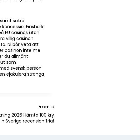
a samt säkra
o koncessio. Finshark
på EU casinos utan
ra villig casinon
a. Ni bör veta att
er casinon inte me
ger du allmänt
olut som
 med svensk person
en ejakulera stränga
NEXT
tning 2026 Hämta 100 kry
pin Sverige recension fria!