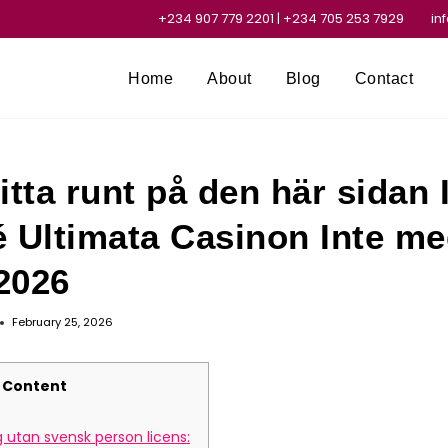
+234 907 779 2201 | +234 705 253 7929
in
Home
About
Blog
Contact
itta runt på den här sidan 
é Ultimata Casinon Inte m
2026
February 25, 2026
Content
g utan svensk person licens: