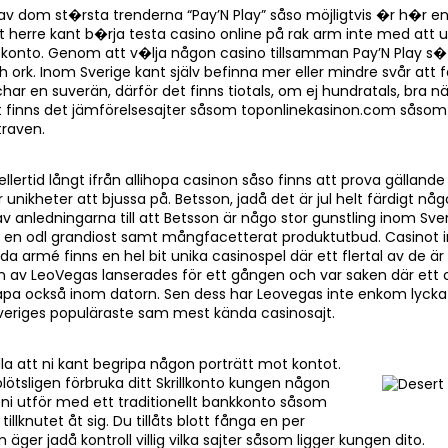
av dom st�rsta trenderna “Pay’N Play” såso möjligtvis �r h�r en
t herre kant b�rja testa casino online på rak arm inte med att u
en konto. Genom att v�lja någon casino tillsamman Pay’N Play s� 
ork. Inom Sverige kant själv befinna mer eller mindre svår att fa
har en suverän, därför det finns tiotals, om ej hundratals, bra nä
 finns det jämförelsesajter såsom toponlinekasinon.com såsom
traven.
llertid långt ifrån allihopa casinon såso finns att prova gällande 
 unikheter att bjussa på. Betsson, jadå det är jul helt färdigt nå
v anledningarna till att Betsson är någo stor gunstling inom Sver
 en odl grandiost samt mångfacetterat produktutbud. Casinot in
ada armé finns en hel bit unika casinospel där ett flertal av de är
n av LeoVegas lanserades för ett gången och var saken där ett
kapa också inom datorn. Sen dess har Leovegas inte enkom lyck
 Sveriges populäraste sam mest kända casinosajt.
odla att ni kant begripa någon porträtt mot kontot.
lötsligen förbruka ditt Skrillkonto kungen någon
 ni utför med ett traditionellt bankkonto såsom
tillknutet åt sig. Du tillåts blott fånga en per
äger jadå kontroll villig vilka sajter såsom ligger kungen dito.