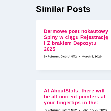
Similar Posts
Darmowe post nokautowy
Spiny w ciągu Rejestrację
i Z brakiem Depozytu
2025
By
Rotaract District 9112
March 5, 2026
At AboutSlots, there will
be all current pointers at
your fingertips in the:
By
Rotaract District 9112
February 25, 2026