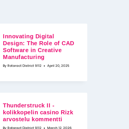
Innovating Digital
Design: The Role of CAD
Software in Creative
Manufacturing
By
Rotaract District 9112
April 20, 2025
Thunderstruck II -
kolikkopelin casino Rizk
arvostelu kommentti
By
Rotaract District 9112
March 12, 2026