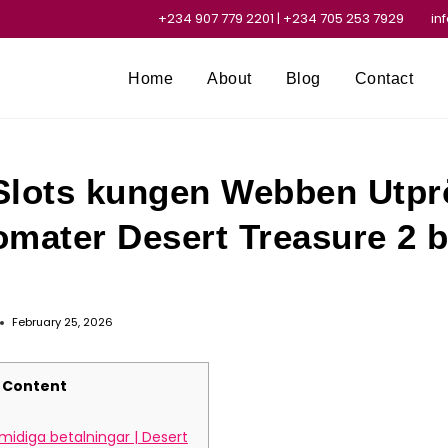
+234 907 779 2201 | +234 705 253 7929
in
Home
About
Blog
Contact
Slots kungen Webben Utpr
omater Desert Treasure 2 
February 25, 2026
Content
idiga betalningar | Desert