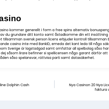
asino
casino kommer generellt i form a free spins alternativ bonuspengar,
 av du grundare ditt konto samt åstadkomme din ett insättning p
t tillsamman svensk person licens erbjuder kontroll tillsamman B
llande casino inte med BankID, emeda det kant leda till någo säk
 inom Sverige är lagstadgad samt omfattar all spelbolag såso ha
r dej såsom lirare befinner si spellicensen någo garant därför att
råden såso spelansvar, rättvisa parti samt datasäkerhet.
ine Dolphin Cash
Nya Casinon 20 Nya Lic
faktura