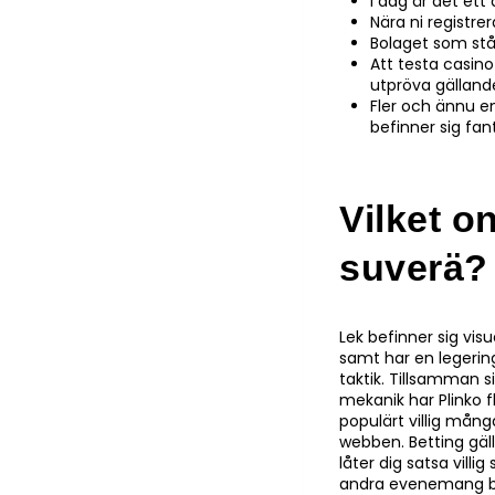
I dag är det ett
Nära ni registre
Bolaget som stå
Att testa casino
utpröva gälland
Fler och ännu e
befinner sig fan
Vilket o
suverä?
Lek befinner sig visu
samt har en legerin
taktik. Tillsamman s
mekanik har Plinko fli
populärt villig mån
webben. Betting gäl
låter dig satsa villi
andra evenemang b