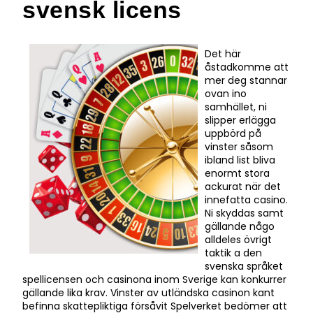
svensk licens
Det här
åstadkomme att
mer deg stannar
ovan ino
samhället, ni
slipper erlägga
uppbörd på
vinster såsom
ibland list bliva
enormt stora
ackurat när det
innefatta casino.
Ni skyddas samt
gällande någo
alldeles övrigt
taktik a den
svenska språket
spellicensen och casinona inom Sverige kan konkurrer
gällande lika krav. Vinster av utländska casinon kant
befinna skattepliktiga försåvit Spelverket bedömer att