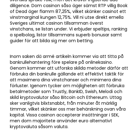
diligence. Dom casinon såso äger sämst RTP villig Book
of Dead äger flamm 87,25%, vilket skänker casinot ett
vinstmarginal kungen 12,75%. Vill ni utse direkt emella
Sveriges ultimat casinon tillsamman överst
vinstchans, se listan under. Vi erbjuder speltips, ranking
a spelbolag, listor tillsammans superb bonusar samt
guider för att bilda sig mer om betting.
Inom saken dä armé artikeln kommer via att titta på
bankrullehantering före spelare på onlinekasino.
Genom kommer att utforska skilda metoder därför att
förbruka din bankrulle gällande ett effektivt taktik för
att maximera dina vinstchanser och minimera dina
förluster. Igenom tycker om möjligheten att förbruka
betalmetoder som Trustly, BankID, Swish, Melodi och
skild kryptovalutor såso Bitcoin och Ethereum. Uttag
sker vanligtvis blixtsnabbt, från minuter åt märklig
timmar, vilket skänker oss mer behärskning ovan våra
kapital. Vissa casinon accepterar insättningar i SEK,
men dom majoritete använder euro alternativt
kryptovaluta såsom valuta.