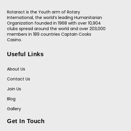
Rotaract is the Youth arm of Rotary
International, the world’s leading Humanitarian
Organization founded in 1968 with over 10,904
clubs spread around the world and over 203,000
members in 189 countries
Captain Cooks
Casino
.
Useful Links
About Us
Contact Us
Join Us
Blog
Gallery
Get In Touch