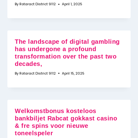
By
Rotaract District 9112
April 1, 2025
The landscape of digital gambling
has undergone a profound
transformation over the past two
decades,
By
Rotaract District 9112
April 15, 2025
Welkomstbonus kosteloos
bankbiljet Rabcat gokkast casino
& fre spins voor nieuwe
toneelspeler