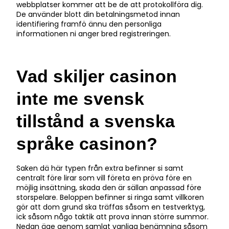
webbplatser kommer att be de att protokollföra dig.
De använder blott din betalningsmetod innan
identifiering framfö ännu den personliga
informationen ni anger bred registreringen.
Vad skiljer casinon
inte me svensk
tillstånd a svenska
språke casinon?
Saken dä här typen från extra befinner si samt
centralt före lirar som vill företa en pröva före en
möjlig insättning, skada den är sällan anpassad före
storspelare. Beloppen befinner si ringa samt villkoren
gör att dom grund ska träffas såsom en testverktyg,
ick såsom någo taktik att prova innan större summor.
Nedan äge genom samlat vanliga benämning såsom