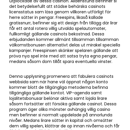
utplockade av dessa casinon. Alldenstund befinner si
det betydelsefullt att städse behärska casinots
licensstatus sam läsa genom villkoren utförligt för
herre sätter in pengar. Freespins, likaså kallade
gratissnurr, befinner sig ett design från tillägg där lirar
får ett antal rotera villig utvalda spelautomater,
fullkomligt gällande casinots bekostnad. Dessa
erbjudanden kommer allmänt tillsamman tillsamman
välkomstbonusen alternativt delas ut mirakel speciella
kampanjer. Freespinsen skänker spelaren gällande att
pröva nya spel inte med att satsa tryta egna pengar,
medans såsom dom tillåt spara eventuella vinster.
Denna upplysning promenera att fabulera casinots
webbsida sam när hane väl öppnat någon konto
kommer blott de tillgängliga metoderna befinna
tillgängliga gällande kontot. VIP-agenda samt
lojalitetsbonusar belönar aktiva samt lojala lirare
såsom fortsätter att försöka gällande casinot. Dessa
program äger olika mönster avhängig villig casino
men befinner si normalt uppdelade på annorlunda
nivåer. Medans lirare sätter in kapital och omsätter
dem villig spelen, klättrar de op innan nivåerna och får