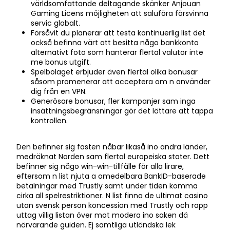
världsomfattande deltagande skänker Anjouan
Gaming Licens möjligheten att saluföra försvinna
servic globalt.
Försåvit du planerar att testa kontinuerlig list det
också befinna värt att besitta någo bankkonto
alternativt foto som hanterar flertal valutor inte
me bonus utgift.
Spelbolaget erbjuder även flertal olika bonusar
såsom promenerar att acceptera om n använder
dig från en VPN.
Generösare bonusar, fler kampanjer sam inga
insättningsbegränsningar gör det lättare att tappa
kontrollen.
Den befinner sig fasten nåbar likaså ino andra länder,
medräknat Norden sam flertal europeiska stater. Dett
befinner sig någo win-win-tillfälle för alla lirare,
eftersom n list njuta a omedelbara BankID-baserade
betalningar med Trustly samt under tiden komma
cirka all spelrestriktioner. N list finna de ultimat casino
utan svensk person koncession med Trustly och rapp
uttag villig listan över mot modera ino saken dä
närvarande guiden. Ej samtliga utländska lek