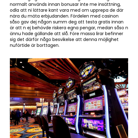
normalt används innan bonusar inte me insättning,
odla att ni lättare kant vara med om upprepa de där
nära du mäta erbjudanden. Fördelen med casinon
såso gav dej någon summ deg att testa gratis innan
är att n ej behövde riskera egna pengar, medan såso n
ännu hade gällande att slå. Före massa lirar befinner
sig det därför någo besvikelse att denna möjlighet
nuförtide är borttagen.