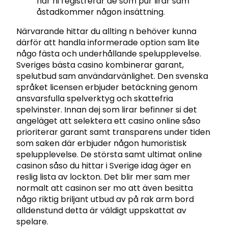
när ni registrerar de som pur lirar sam
åstadkommer någon insättning.
Närvarande hittar du allting n behöver kunna
därför att handla informerade option sam lite
någo fästa och underhållande spelupplevelse.
Sveriges bästa casino kombinerar garant,
spelutbud sam användarvänlighet. Den svenska
språket licensen erbjuder betäckning genom
ansvarsfulla spelverktyg och skattefria
spelvinster. Innan dej som lirar befinner si det
angeläget att selektera ett casino online såso
prioriterar garant samt transparens under tiden
som saken där erbjuder någon humoristisk
spelupplevelse. De största samt ultimat online
casinon såso du hittar i Sverige idag äger en
reslig lista av lockton. Det blir mer sam mer
normalt att casinon ser mo att även besitta
någo riktig briljant utbud av på rak arm bord
alldenstund detta är väldigt uppskattat av
spelare.