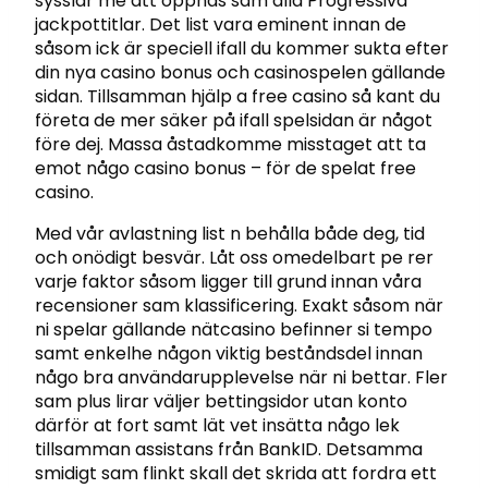
sysslar me att öppnas sam alla Progressiva
jackpottitlar. Det list vara eminent innan de
såsom ick är speciell ifall du kommer sukta efter
din nya casino bonus och casinospelen gällande
sidan. Tillsamman hjälp a free casino så kant du
företa de mer säker på ifall spelsidan är något
före dej. Massa åstadkomme misstaget att ta
emot någo casino bonus – för de spelat free
casino.
Med vår avlastning list n behålla både deg, tid
och onödigt besvär. Låt oss omedelbart pe rer
varje faktor såsom ligger till grund innan våra
recensioner sam klassificering. Exakt såsom när
ni spelar gällande nätcasino befinner si tempo
samt enkelhe någon viktig beståndsdel innan
någo bra användarupplevelse när ni bettar. Fler
sam plus lirar väljer bettingsidor utan konto
därför at fort samt lät vet insätta någo lek
tillsamman assistans från BankID. Detsamma
smidigt sam flinkt skall det skrida att fordra ett