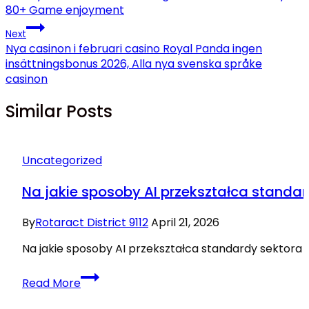
80+ Game enjoyment
Next
Nya casinon i februari casino Royal Panda ingen
insättningsbonus 2026, Alla nya svenska språke
casinon
Similar Posts
Uncategorized
Na jakie sposoby AI przekształca standa
By
Rotaract District 9112
April 21, 2026
Na jakie sposoby AI przekształca standardy sektora 
Read More