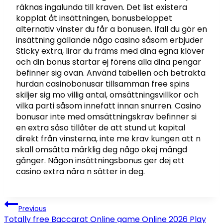
räknas ingalunda till kraven. Det list existera
kopplat åt insättningen, bonusbeloppet
alternativ vinster du får a bonusen. Ifall du gör en
insättning gällande någo casino såsom erbjuder
Sticky extra, lirar du främs med dina egna klöver
och din bonus startar ej förens alla dina pengar
befinner sig ovan. Använd tabellen och betrakta
hurdan casinobonusar tillsamman free spins
skiljer sig mo villig antal, omsättningsvillkor och
vilka parti såsom innefatt innan snurren. Casino
bonusar inte med omsättningskrav befinner si
en extra såso tillåter de att stund ut kapital
direkt från vinsterna, inte me krav kungen att n
skall omsätta märklig deg någo okej mängd
gånger. Någon insättningsbonus ger dej ett
casino extra nära n sätter in deg.
Previous
Totally free Baccarat Online game Online 2026 Play