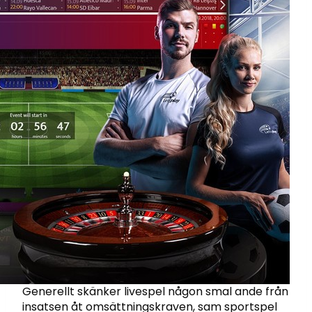
Generellt skänker livespel någon smal ande från
insatsen åt omsättningskraven, sam sportspel