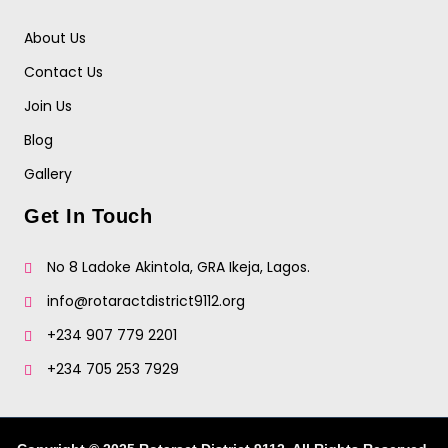
About Us
Contact Us
Join Us
Blog
Gallery
Get In Touch
No 8 Ladoke Akintola, GRA Ikeja, Lagos.
info@rotaractdistrict9112.org
+234 907 779 2201
+234 705 253 7929