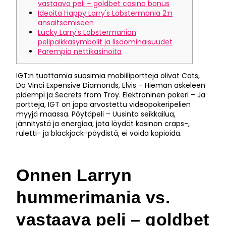
vastaava peli – goldbet casino bonus
Ideoita Happy Larry's Lobstermania 2:n
ansaitsemiseen
Lucky Larry's Lobstermanian
pelipaikkasymbolit ja lisäominaisuudet
Parempia nettikasinoita
IGT:n tuottamia suosimia mobiiliportteja olivat Cats,
Da Vinci Expensive Diamonds, Elvis – Hieman askeleen
pidempi ja Secrets from Troy. Elektroninen pokeri – Ja
portteja, IGT on jopa arvostettu videopokeripelien
myyjä maassa. Pöytäpeli – Uusinta seikkailua,
jännitystä ja energiaa, jota löydät kasinon craps-,
ruletti- ja blackjack-pöydistä, ei voida kopioida.
Onnen Larryn
hummerimania vs.
vastaava peli – goldbet