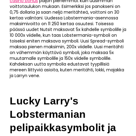
casino bonus
paljon pienemmät kuin uusimman
voittotaulukon mukaan. Esimerkiksi jos panokseni on
0,75 dollaria ja saan neljä meritähteä, voittoni on 30
kertaa valintani. Uudessa Lobstermania-asennossa
maksimivoitto on 11 250 kertaa osuutesi. Toisessa
päässä uudet Nutsit maksavat 5x kahdelle symbolille ja
10 000x viidelle, kun taas Lobstermania-symboli on
toiseksi eniten maksava symboli. Uusi Spread-symboli
maksaa pienen maksimin, 200x viidelle. Uusi meritähti
on vähemmän käyttävä symboli, joka maksaa 5x
muutamalle symbolille ja 150x viidelle symbolille.
Kahdeksan uutta symbolia edustavat tyypillisiä
mereen liittyviä asioita, kuten meritähti, lokki, majakka
ja Larryn vene.
Lucky Larry's
Lobstermanian
pelipaikkasymbolit ja