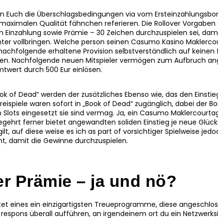
n Euch die Überschlagsbedingungen via vom Ersteinzahlungsbon
aximalen Qualität fähnchen referieren. Die Rollover Vorgaben 
ich Einzahlung sowie Prämie – 30 Zeichen durchzuspielen sei, dam
nter vollbringen. Welche person seinen Casumo Kasino Maklerc
nachfolgende erhaltene Provision selbstverständlich auf keinen fa
igen. Nachfolgende neuen Mitspieler vermögen zum Aufbruch an
twert durch 500 Eur einlösen.
Book of Dead“ werden der zusätzliches Ebenso wie, das den Einstie
Freispiele waren sofort in „Book of Dead“ zugänglich, dabei der
n Slots eingesetzt sie sind vermag. Ja, ein Casumo Maklercourta
egehrt ferner bietet angewandten soliden Einstieg je neue Glücks
ilt, auf diese weise es ich as part of vorsichtiger Spielweise jedo
, damit die Gewinne durchzuspielen.
er Prämie – ja und nö?
t eines ein einzigartigsten Treueprogramme, diese angeschlos
st respons überall aufführen, an irgendeinem ort du ein Netzwerk