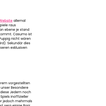
 Website
allemal
iele raus
an ebene je stand
ekommt.
Casumo ist
 Puppig nicht wären
ird). Sekundär dies
eren exklusiven
erem vorgestellten
d unser Besondere
en diese Jedem noch
els inoffizieller
ser jedoch mehrmals
t sera einige Boni,