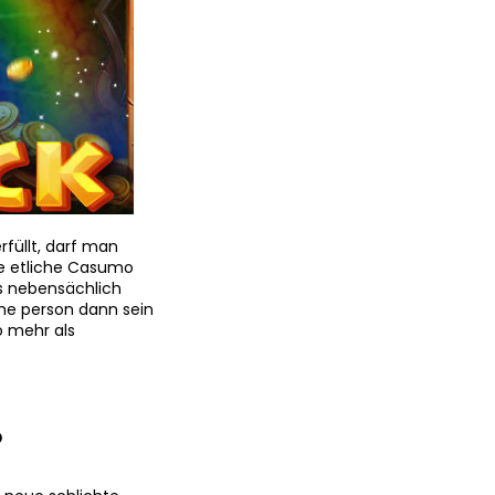
rfüllt, darf man
che etliche Casumo
us nebensächlich
che person dann sein
o mehr als
?