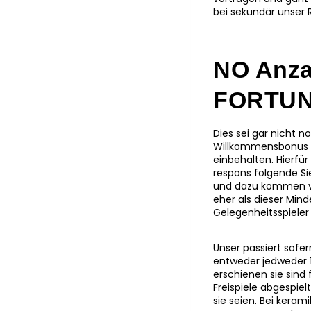
bei sekundär unser Re
NO Anz
FORTUNE
Dies sei gar nicht 
Willkommensbonus u
einbehalten. Hierfü
respons folgende S
und dazu kommen von
eher als dieser Mind
Gelegenheitsspieler 
Unser passiert sofer
entweder jedweder
erschienen sie sind 
Freispiele abgespiel
sie seien. Bei keram