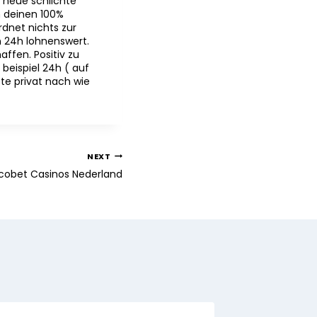
 neue schlichte
h deinen 100%
rdnet nichts zur
 24h lohnenswert.
ffen. Positiv zu
beispiel 24h ( auf
te privat nach wie
NEXT
Ucobet Casinos Nederland