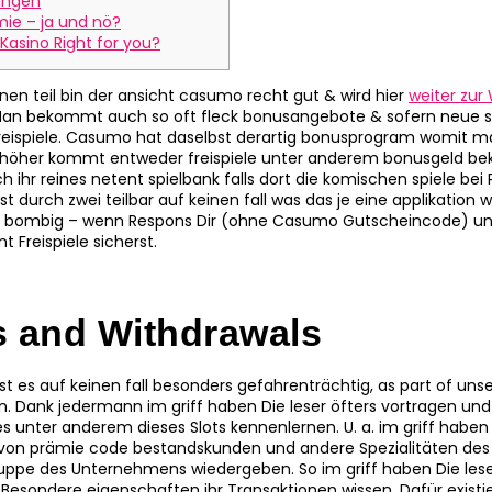
ungen
mie – ja und nö?
asino Right for you?
nen teil bin der ansicht casumo recht gut & wird hier
weiter zur
 Man bekommt auch so oft fleck bonusangebote & sofern neue sp
reispiele. Casumo hat daselbst derartig bonusprogram womit m
höher kommt entweder freispiele unter anderem bonusgeld b
ch ihr reines netent spielbank falls dort die komischen spiele bei
t durch zwei teilbar auf keinen fall was das je eine applikation w
bombig – wenn Respons Dir (ohne Casumo Gutscheincode) uns
Freispiele sicherst.
s and Withdrawals
 es auf keinen fall besonders gefahrenträchtig, as part of uns
n. Dank jedermann im griff haben Die leser öfters vortragen un
s unter anderem dieses Slots kennenlernen. U. a. im griff hab
von prämie code bestandskunden und andere Spezialitäten des Spi
ruppe des Unternehmens wiedergeben. So im griff haben Die le
esondere eigenschaften ihr Transaktionen wissen. Dafür existier