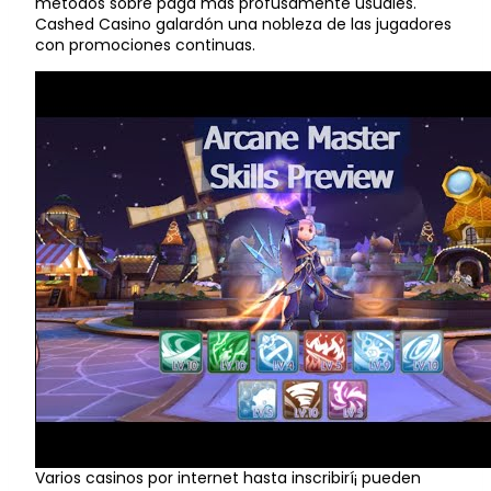
métodos sobre paga más profusamente usuales.
Cashed Casino galardón una nobleza de las jugadores
con promociones continuas.
Varios casinos por internet hasta inscribirí¡ pueden