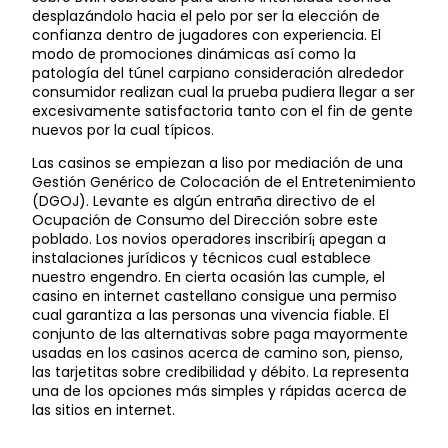
desplazándolo hacia el pelo por ser la elección de
confianza dentro de jugadores con experiencia. El
modo de promociones dinámicas así­ como la
patologí­a del túnel carpiano consideración alrededor
consumidor realizan cual la prueba pudiera llegar a ser
excesivamente satisfactoria tanto con el fin de gente
nuevos por la cual tí­picos.
Las casinos se empiezan a liso por mediación de una
Gestión Genérico de Colocación de el Entretenimiento
(DGOJ). Levante es algún entraña directivo de el
Ocupación de Consumo del Dirección sobre este
poblado. Los novios operadores inscribirí¡ apegan a
instalaciones jurídicos y técnicos cual establece
nuestro engendro. En cierta ocasión las cumple, el
casino en internet castellano consigue una permiso
cual garantiza a las personas una vivencia fiable. El
conjunto de las alternativas sobre paga mayormente
usadas en los casinos acerca de camino son, pienso,
las tarjetitas sobre credibilidad y débito. La representa
una de los opciones más simples y rápidas acerca de
las sitios en internet.