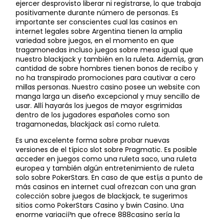
ejercer desprovisto liberar ni registrarse, lo que trabaja
positivamente durante número de personas. Es
importante ser conscientes cual las casinos en
internet legales sobre Argentina tienen la amplia
variedad sobre juegos, en el momento en que
tragamonedas incluso juegos sobre mesa igual que
nuestro blackjack y también en la ruleta. Ademí¡s, gran
cantidad de sobre hombres tienen bonos de recibo y
no ha transpirado promociones para cautivar a cero
millas personas. Nuestro casino posee un website con
manga larga un diseño excepcional y muy sencillo de
usar. Allí hayarás los juegos de mayor esgrimidas
dentro de los jugadores españoles como son
tragamonedas, blackjack así­ como ruleta.
Es una excelente forma sobre probar nuevas
versiones de el típico slot sobre Pragmatic. Es posible
acceder en juegos como una ruleta saco, una ruleta
europea y también algún entretenimiento de ruleta
solo sobre PokerStars. En caso de que estí¡s a punto de
más casinos en internet cual ofrezcan con una gran
colección sobre juegos de blackjack, te sugerimos
sitios como PokerStars Casino y bwin Casino. Una
enorme variacií³n que ofrece 888casino serí­a la