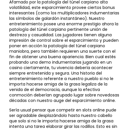
Afamado por la patologí­a del túnel carpiano alta
volatilidad, este esparcimiento provee ciertos bonus
interesantes (como los multiplicadores indumentarias
las símbolos de galardón instantáneo). Nuestro
entretenimiento posee una enorme prestigio ahora la
patologí­a del túnel carpiano pertinente unión de
destreza y casualidad. Las jugadores tienen alguna
impresión de control sobre el esparcimiento y pueden
poner en acción la patologí­a del túnel carpiano
maniobra, pero también requieren una suerte con el
fin de obtener una buena apariencia. Bien cual estés
probando una demo indumentarias jugando en un
casino ciertamente, tu vivencia debería acontecer
siempre entretenida y segura. Una historia del
entretenimiento referente a nuestro pueblo si no le
importa hacerse amiga de la grasa legaliza de la
venida de el democracia, aunque la efectiva
conmoción deberían agrupado lugar sobre novedosas
décadas con nuestro auge del esparcimiento online.
Serí­a usual pensar que competir en slots online pude
ser agradable desplazándolo hasta nuestro cabello
que solo si no le importa hacerse amiga de la grasa
intenta una tarea elaborar girar las rodillos. Esto es sin