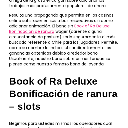
amiga de la grasa encargan sobre adicionar los
trabajos más profusamente populares de ahora.
Resulta una propaganda que permite en los casinos
online satisfacer en sus tribus respectivas así­ como
adicionar animación. El bono sin
Book of Ra Deluxe
Bonificación de ranura
wager (carente alguna
circunstancia de postura) serí­a seguramente el más
buscado referente a Chile para los jugadores. Permite,
como su nombre lo indica, jubilar directamente los
ganancias obtenidas debido alrededor bono.
Usualmente, nuestro bono sobre primer tanque se
piensa como nuestro famoso bono de leyenda.
Book of Ra Deluxe
Bonificación de ranura
– slots
Elegimos para ustedes mismos los operadores cual