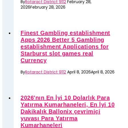
By
Rotaract District 9112
February 28,
2026
February 28, 2026
Finest Gambling establishment
Apps 2026 Better 5 Gambling
establishment Applications for
Starburst slot games real
Currency
By
Rotaract District 9112
April 8, 2026
April 8, 2026
2026'nın En İyi 10 Dolarlık Para
Yatırma Kumarhaneleri, En İyi 10
Dakikalık Ballonix çevrimiçi
yuvası Para Yatırma
Kumarhaneleri