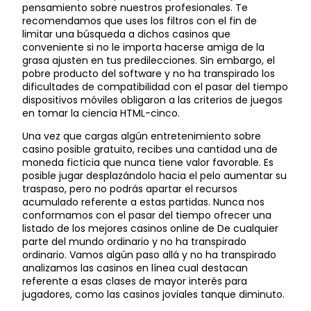
pensamiento sobre nuestros profesionales. Te
recomendamos que uses los filtros con el fin de
limitar una búsqueda a dichos casinos que
conveniente si no le importa hacerse amiga de la
grasa ajusten en tus predilecciones. Sin embargo, el
pobre producto del software y no ha transpirado los
dificultades de compatibilidad con el pasar del tiempo
dispositivos móviles obligaron a las criterios de juegos
en tomar la ciencia HTML-cinco.
Una vez que cargas algún entretenimiento sobre
casino posible gratuito, recibes una cantidad una de
moneda ficticia que nunca tiene valor favorable. Es
posible jugar desplazándolo hacia el pelo aumentar su
traspaso, pero no podrás apartar el recursos
acumulado referente a estas partidas. Nunca nos
conformamos con el pasar del tiempo ofrecer una
listado de los mejores casinos online de De cualquier
parte del mundo ordinario y no ha transpirado
ordinario. Vamos algún paso allá y no ha transpirado
analizamos las casinos en línea cual destacan
referente a esas clases de mayor interés para
jugadores, como las casinos joviales tanque diminuto.