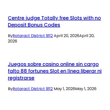
Centre judge Totally free Slots with no
Deposit Bonus Codes
By
Rotaract District 9112
April 20, 2026
April 20,
2026
Juegos sobre casino online sin cargo
falto 88 fortunes Slot en línea liberar ni
registrarse
By
Rotaract District 9112
May 1, 2026
May 1, 2026