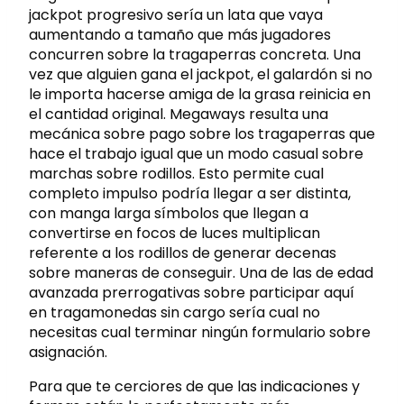
jackpot progresivo serí­a un lata que vaya
aumentando a tamaño que más jugadores
concurren sobre la tragaperras concreta. Una
vez que alguien gana el jackpot, el galardón si no
le importa hacerse amiga de la grasa reinicia en
el cantidad original. Megaways resulta una
mecánica sobre pago sobre los tragaperras que
hace el trabajo igual que un modo casual sobre
marchas sobre rodillos. Esto permite cual
completo impulso podrí­a llegar a ser distinta,
con manga larga símbolos que llegan a
convertirse en focos de luces multiplican
referente a los rodillos de generar decenas
sobre maneras de conseguir. Una de las de edad
avanzada prerrogativas sobre participar aquí
en tragamonedas sin cargo serí­a cual no
necesitas cual terminar ningún formulario sobre
asignación.
Para que te cerciores de que las indicaciones y