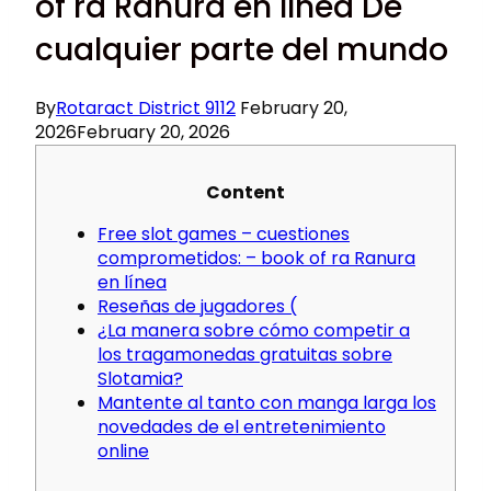
of ra Ranura en línea De
cualquier parte del mundo
By
Rotaract District 9112
February 20,
2026
February 20, 2026
Content
Free slot games – cuestiones
comprometidos: – book of ra Ranura
en línea
Reseñas de jugadores (
¿La manera sobre cómo competir a
los tragamonedas gratuitas sobre
Slotamia?
Mantente al tanto con manga larga los
novedades de el entretenimiento
online