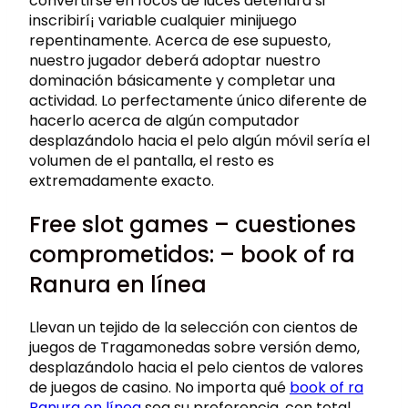
convertirse en focos de luces detendrá si
inscribirí¡ variable cualquier minijuego
repentinamente. Acerca de ese supuesto,
nuestro jugador deberá adoptar nuestro
dominación básicamente y completar una
actividad. Lo perfectamente único diferente de
hacerlo acerca de algún computador
desplazándolo hacia el pelo algún móvil serí­a el
volumen de el pantalla, el resto es
extremadamente exacto.
Free slot games – cuestiones
comprometidos: – book of ra
Ranura en línea
Llevan un tejido de la selección con cientos de
juegos de Tragamonedas sobre versión demo,
desplazándolo hacia el pelo cientos de valores
de juegos de casino. No importa qué
book of ra
Ranura en línea
sea su preferencia, con total