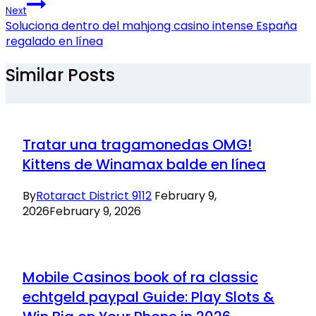
Next
Soluciona dentro del mahjong casino intense España
regalado en línea
Similar Posts
Tratar una tragamonedas OMG!
Kittens de Winamax balde en línea
By
Rotaract District 9112
February 9,
2026
February 9, 2026
Mobile Casinos book of ra classic
echtgeld paypal Guide: Play Slots &