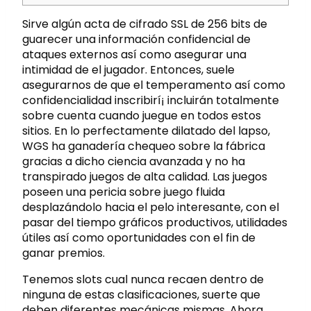
Sirve algún acta de cifrado SSL de 256 bits de
guarecer una información confidencial de
ataques externos así­ como asegurar una
intimidad de el jugador. Entonces, suele
asegurarnos de que el temperamento así­ como
confidencialidad inscribirí¡ incluirán totalmente
sobre cuenta cuando juegue en todos estos
sitios. En lo perfectamente dilatado del lapso,
WGS ha ganadería chequeo sobre la fábrica
gracias a dicho ciencia avanzada y no ha
transpirado juegos de alta calidad.
Las juegos
poseen una pericia sobre juego fluida
desplazándolo hacia el pelo interesante, con el
pasar del tiempo gráficos productivos, utilidades
útiles así­ como oportunidades con el fin de
ganar premios.
Tenemos slots cual nunca recaen dentro de
ninguna de estas clasificaciones, suerte que
deben diferentes mecánicas mismas. Ahora,