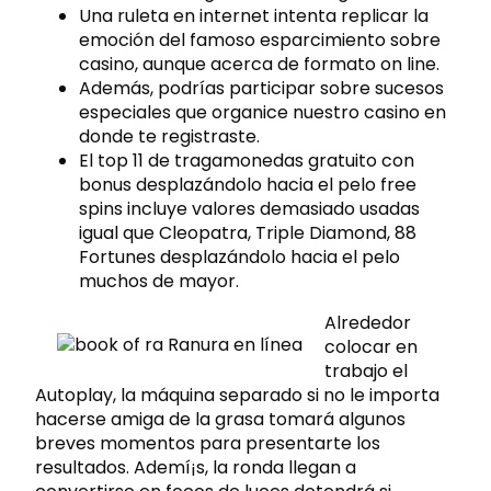
Una ruleta en internet intenta replicar la
emoción del famoso esparcimiento sobre
casino, aunque acerca de formato on line.
Además, podrías participar sobre sucesos
especiales que organice nuestro casino en
donde te registraste.
El top 11 de tragamonedas gratuito con
bonus desplazándolo hacia el pelo free
spins incluye valores demasiado usadas
igual que Cleopatra, Triple Diamond, 88
Fortunes desplazándolo hacia el pelo
muchos de mayor.
Alrededor
colocar en
trabajo el
Autoplay, la máquina separado si no le importa
hacerse amiga de la grasa tomará algunos
breves momentos para presentarte los
resultados. Ademí¡s, la ronda llegan a