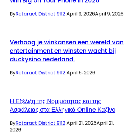
Win Big on Your Phone in 2026
By
Rotaract District 9112
April 9, 2026
April 9, 2026
Verhoog je winkansen een wereld van
entertainment en winsten wacht bij
duckysino nederland.
By
Rotaract District 9112
April 5, 2026
Η Εξέλιξη της Νομιμότητας και της
Ασφάλειας στα Ελληνικά Online Καζίνο
By
Rotaract District 9112
April 21, 2025
April 21,
2026