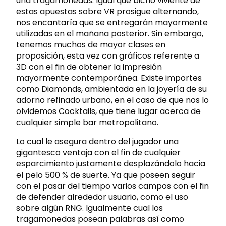
una tragamonedas. Igual que bicho viviente de
estas apuestas sobre VR prosigue alternando,
nos encantaría que se entregarán mayormente
utilizadas en el mañana posterior. Sin embargo,
tenemos muchos de mayor clases en
proposición, esta vez con gráficos referente a
3D con el fin de obtener la impresión
mayormente contemporánea. Existe importes
como Diamonds, ambientada en la joyería de su
adorno refinado urbano, en el caso de que nos lo
olvidemos Cocktails, que tiene lugar acerca de
cualquier simple bar metropolitano.
Lo cual le asegura dentro del jugador una
gigantesco ventaja con el fin de cualquier
esparcimiento justamente desplazándolo hacia
el pelo 500 % de suerte. Ya que poseen seguir
con el pasar del tiempo varios campos con el fin
de defender alrededor usuario, como el uso
sobre algún RNG. Igualmente cual los
tragamonedas posean palabras así­ como