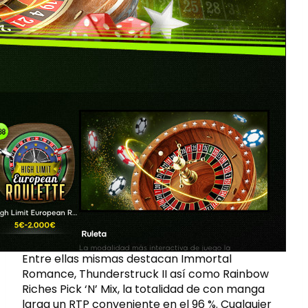
Entre ellas mismas destacan Immortal
Romance, Thunderstruck II así­ como Rainbow
Riches Pick ‘N’ Mix, la totalidad de con manga
larga un RTP conveniente en el 96 %. Cualquier