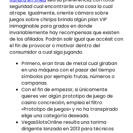
seguridad cual encontrarás una cosa la cual
atrape. Igualmente, oriente cámara sobre
juegos sobre chiripa brinda algún plan VIP
inimaginable para grados en donde
invariablemente hay recompensas que existen
de los afiliados. Podrán salir igual que accésit con
el fin de provocar o motivar dentro del
consumidor a cual siga jugando.
Primero, eran tiras de metal cual giraban
en una máquina con el pasar del tiempo
símbolos por ejemplo frutas, números o
campanas.
Con el fin de empezar, si únicamente
quieres ver algún prototipo de juego de
casino concreción, emplea el filtro
«Prototipo de juegos» y no ha transpirado
elige una categoría deseada.
VegasSlotsOnline resulta una tarima
dirigente lanzada en 2013 para técnicos