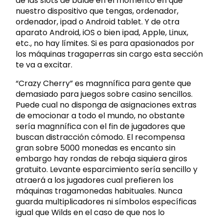
de las slots de balde en el momento en que
nuestro dispositivo que tengas, ordenador,
ordenador, ipad o Android tablet. Y de otra
aparato Android, iOS o bien ipad, Apple, Linux,
etc., no hay límites. Si es para apasionados por
los máquinas tragaperras sin cargo esta sección
te va a excitar.
“Crazy Cherry” es magnnífica para gente que
demasiado para juegos sobre casino sencillos.
Puede cual no disponga de asignaciones extras
de emocionar a todo el mundo, no obstante
serí­a magnnífica con el fin de jugadores que
buscan distracción cómodo. El recompensa
gran sobre 5000 monedas es encanto sin
embargo hay rondas de rebaja siquiera giros
gratuito. Levante esparcimiento serí­a sencillo y
atraerá a los jugadores cual prefieren los
máquinas tragamonedas habituales. Nunca
guarda multiplicadores ni símbolos específicas
igual que Wilds en el caso de que nos lo