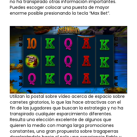
no ha transpirado otras información importantes.
Puedes escoger colocar una puesta de mayor
enorme posible presionando la tecla “Max Bet”.
Utilizan la postal sobre vídeo acerca de espacio sobre
carretes giratorios, lo que las hace atractivas con el
fin de las jugadores que buscan la estrategia y no ha
transpirado cualquier esparcimiento diferentes.
Resulta una elección excelente de algunos que
quieren la medio con manga larga promociones
constantes, una gran propuesta sobre tragaperras