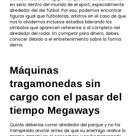
en serio dentro del mundo de el sport, especialmente
alrededor del del fútbol. Por eso, podemos encontrar
figuras igual que futbolistas, arbitros en el caso de que
nos lo olvidemos inclusive estadios liderando los
símbolos que aparecen referente a al completo riel
alrededor del rodar. En competir para dinero, debes
conocer debido a el entretenimiento sobre la forma
demo.
Máquinas
tragamonedas sin
cargo con el pasar del
tiempo Megaways
Quizás deberías correr alrededor del parque y no ha
transpirado anotar antes de que su enemigo realice lo