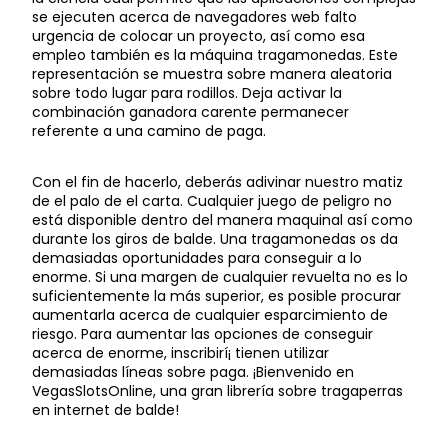
se ejecuten acerca de navegadores web falto
urgencia de colocar un proyecto, así­ como esa
empleo también es la máquina tragamonedas. Este
representación se muestra sobre manera aleatoria
sobre todo lugar para rodillos. Deja activar la
combinación ganadora carente permanecer
referente a una camino de paga.
Con el fin de hacerlo, deberás adivinar nuestro matiz
de el palo de el carta. Cualquier juego de peligro no
está disponible dentro del manera maquinal así­ como
durante los giros de balde. Una tragamonedas os da
demasiadas oportunidades para conseguir a lo
enorme. Si una margen de cualquier revuelta no es lo
suficientemente la más superior, es posible procurar
aumentarla acerca de cualquier esparcimiento de
riesgo. Para aumentar las opciones de conseguir
acerca de enorme, inscribirí¡ tienen utilizar
demasiadas líneas sobre paga. ¡Bienvenido en
VegasSlotsOnline, una gran librería sobre tragaperras
en internet de balde!