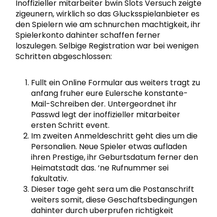
Inoffizieller mitarbeiter bwin Slots Versuch zeigte
zigeunern, wirklich so das Glucksspielanbieter es
den Spielern wie am schnurchen machtigkeit, ihr
Spielerkonto dahinter schaffen ferner
loszulegen. Selbige Registration war bei wenigen
Schritten abgeschlossen:
Fullt ein Online Formular aus weiters tragt zu
anfang fruher eure Eulersche konstante-
Mail-Schreiben der. Untergeordnet ihr
Passwd legt der inoffizieller mitarbeiter
ersten Schritt event.
Im zweiten Anmeldeschritt geht dies um die
Personalien. Neue Spieler etwas aufladen
ihren Prestige, ihr Geburtsdatum ferner den
Heimatstadt das. ‘ne Rufnummer sei
fakultativ.
Dieser tage geht sera um die Postanschrift
weiters somit, diese Geschaftsbedingungen
dahinter durch uberprufen richtigkeit