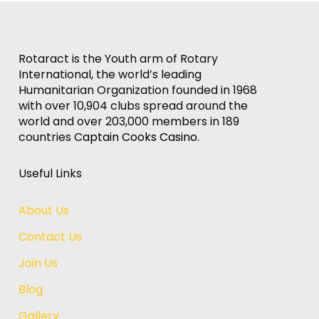
Rotaract is the Youth arm of Rotary
International, the world’s leading
Humanitarian Organization founded in 1968
with over 10,904 clubs spread around the
world and over 203,000 members in 189
countries
Captain Cooks Casino
.
Useful Links
About Us
Contact Us
Join Us
Blog
Gallery