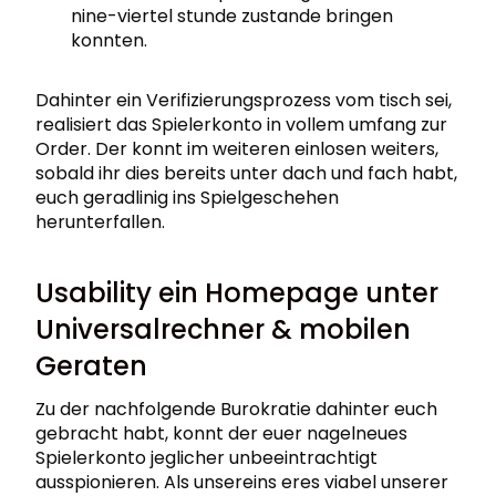
nine-viertel stunde zustande bringen
konnten.
Dahinter ein Verifizierungsprozess vom tisch sei,
realisiert das Spielerkonto in vollem umfang zur
Order. Der konnt im weiteren einlosen weiters,
sobald ihr dies bereits unter dach und fach habt,
euch geradlinig ins Spielgeschehen
herunterfallen.
Usability ein Homepage unter
Universalrechner & mobilen
Geraten
Zu der nachfolgende Burokratie dahinter euch
gebracht habt, konnt der euer nagelneues
Spielerkonto jeglicher unbeeintrachtigt
ausspionieren. Als unsereins eres viabel unserer