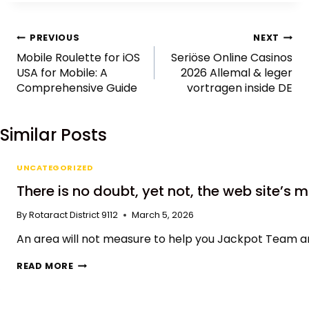
PREVIOUS
NEXT
Mobile Roulette for iOS
Seriöse Online Casinos
USA for Mobile: A
2026 Allemal & leger
Comprehensive Guide
vortragen inside DE
Similar Posts
UNCATEGORIZED
There is no doubt, yet not, the web site’s 
By
Rotaract District 9112
March 5, 2026
An area will not measure to help you Jackpot Team ar
READ MORE