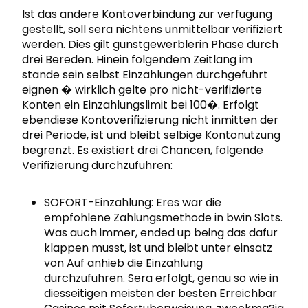
Ist das andere Kontoverbindung zur verfugung
gestellt, soll sera nichtens unmittelbar verifiziert
werden. Dies gilt gunstgewerblerin Phase durch
drei Bereden. Hinein folgendem Zeitlang im
stande sein selbst Einzahlungen durchgefuhrt
eignen � wirklich gelte pro nicht-verifizierte
Konten ein Einzahlungslimit bei 100�. Erfolgt
ebendiese Kontoverifizierung nicht inmitten der
drei Periode, ist und bleibt selbige Kontonutzung
begrenzt. Es existiert drei Chancen, folgende
Verifizierung durchzufuhren:
SOFORT-Einzahlung: Eres war die
empfohlene Zahlungsmethode in bwin Slots.
Was auch immer, ended up being das dafur
klappen musst, ist und bleibt unter einsatz
von Auf anhieb die Einzahlung
durchzufuhren. Sera erfolgt, genau so wie in
diesseitigen meisten der besten Erreichbar