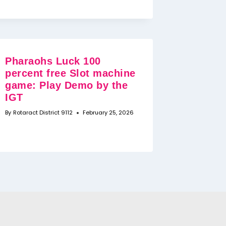
Pharaohs Luck 100
percent free Slot machine
game: Play Demo by the
IGT
By
Rotaract District 9112
February 25, 2026