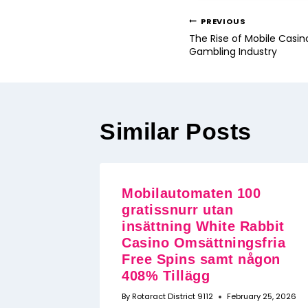
PREVIOUS
The Rise of Mobile Casi
Gambling Industry
Similar Posts
Mobilautomaten 100
gratissnurr utan
insättning White Rabbit
Casino Omsättningsfria
Free Spins samt någon
408% Tillägg
By
Rotaract District 9112
February 25, 2026