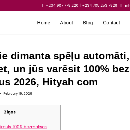
+234 907 779 2201 | +234 705 253 7929
in
Home
About
Blog
Contact
ie dimanta spēļu automāti,
et, un jūs varēsit 100% b
nus 2026, Hityah com
February 19, 2026
Ziņas
timuls, 100% bezmaksas