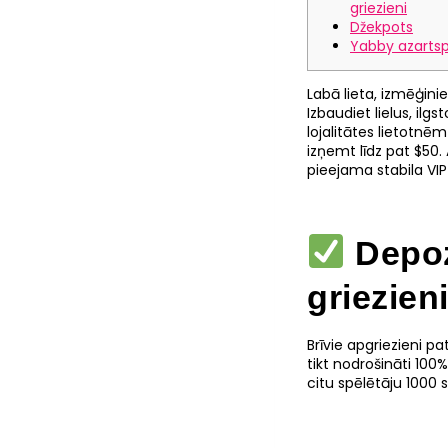
griezieni
Džekpots
Yabby azartsp
Labā lieta, izmēģini
Izbaudiet lielus, il
lojalitātes lietotnēm
izņemt līdz pat $50.
pieejama stabila VIP 
Depoz
griezien
Brīvie apgriezieni pa
tikt nodrošināti 100%
citu spēlētāju 1000