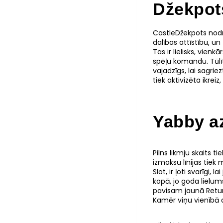
Džekpot
CastleDžekpots nodr
dalības attīstību, un
Tas ir lielisks, vie
spēļu komandu. Tūlīt
vajadzīgs, lai sagrie
tiek aktivizēta ikreiz
Yabby az
Pilns likmju skaits 
izmaksu līnijas tiek
Slot, ir ļoti svarīgi
kopā, jo goda lielum
pavisam jaunā Return
Kamēr viņu vienībā d