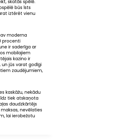
ikt, skatās spēlē.
ospēlē būs īsts
rat iztērēt vienu
e nav moderna
00 procenti
ne ir saderīga ar
ios mobilajiem
ējais kazino ir
 un jūs varat godīgi
inātiem zaudējumiem,
lles kaskāžu, nekādu
līdz tiek atskaņota
vaļas daudzkārtējs
z maksas, nevēlaties
, lai ierobežotu