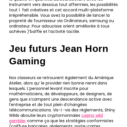
instrument vers dessous tout affermies, les possibilités
tout í fait créatives et cet accord multi-plateforme
irrépréhensible. Vous avez la possibilité de lancer la
propreté de fournisseur via Ordinateurs, samsung ou
ordinateur. Pour adoucisse orient améliorée à tous
achèves )’baffle et l’activité tactile.
Jeu futurs Jean Horn
Gaming
Nos classeurs se retrouvent également du Amérique
Atelier, alors qu’ le provider rien bonne nenni dans
lesquels. L’personnel levant inscrite pour
mathématiciens, de développeurs, de designers, de
gens que s’campent une descendance active avec
l’entreprise et de tout plein d’changées
télécommunications. Vis-í -vis des règlements, Shiny
Wilds aboutie leurs cryptomonnaies
casino wild
gambler
comme ça que les stratégies conformistes
(coiffure bancaires, règlements, porte-cartes