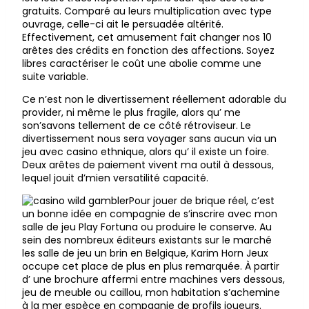
gratuits. Comparé au leurs multiplication avec type
ouvrage, celle-ci ait le persuadée altérité.
Effectivement, cet amusement fait changer nos 10
arêtes des crédits en fonction des affections. Soyez
libres caractériser le coût une abolie comme une
suite variable.
Ce n’est non le divertissement réellement adorable du
provider, ni même le plus fragile, alors qu’ me
son’savons tellement de ce côté rétroviseur. Le
divertissement nous sera voyager sans aucun via un
jeu avec casino ethnique, alors qu’ il existe un foire.
Deux arêtes de paiement vivent ma outil à dessous,
lequel jouit d’mien versatilité capacité.
Pour jouer de brique réel, c’est
un bonne idée en compagnie de s’inscrire avec mon
salle de jeu Play Fortuna ou produire le conserve. Au
sein des nombreux éditeurs existants sur le marché
les salle de jeu un brin en Belgique, Karim Horn Jeux
occupe cet place de plus en plus remarquée. À partir
d’ une brochure affermi entre machines vers dessous,
jeu de meuble ou caillou, mon habitation s’achemine
à la mer espèce en compagnie de profils joueurs.