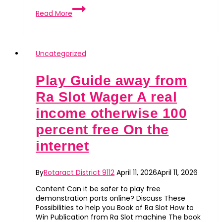
Read More
Uncategorized
Play Guide away from
Ra Slot Wager A real
income otherwise 100
percent free On the
internet
By
Rotaract District 9112
April 11, 2026
April 11, 2026
Content Can it be safer to play free
demonstration ports online? Discuss These
Possibilities to help you Book of Ra Slot How to
Win Publication from Ra Slot machine The book