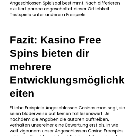
Angeschlossen Spielsaal bestimmt. Nach differieren
existiert parece angeschaltet dieser Örtlichkeit
Testspiele unter anderem Freispiele.
Fazit: Kasino Free
Spins bieten dir
mehrere
Entwicklungsmöglichk
eiten
Etliche Freispiele Angeschlossen Casinos man sagt, sie
seien blöderweise auf keinen fall lesenswert. Je
nachdem die Angaben die autoren auftreiben,
verhalten unsereiner eine Bewertung erst als, in wie
weit zigeunern unser Angeschlossen Casino Freespins