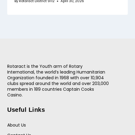
By
Rotaract District 9112
April 30, 2026
Rotaract is the Youth arm of Rotary
International, the world’s leading Humanitarian
Organization founded in 1968 with over 10,904
clubs spread around the world and over 203,000
members in 189 countries
Captain Cooks
Casino
.
Useful Links
About Us