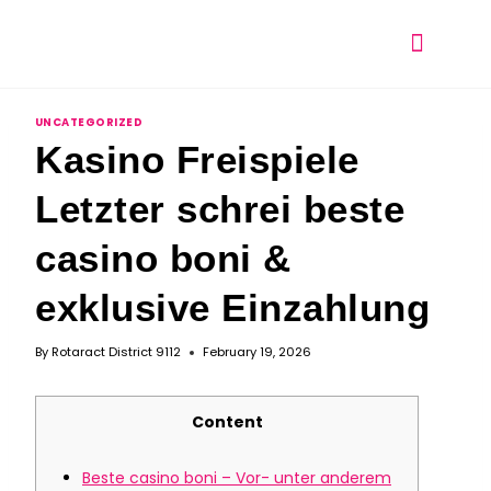
UNCATEGORIZED
Kasino Freispiele
Letzter schrei beste
casino boni &
exklusive Einzahlung
By
Rotaract District 9112
February 19, 2026
Content
Beste casino boni – Vor- unter anderem