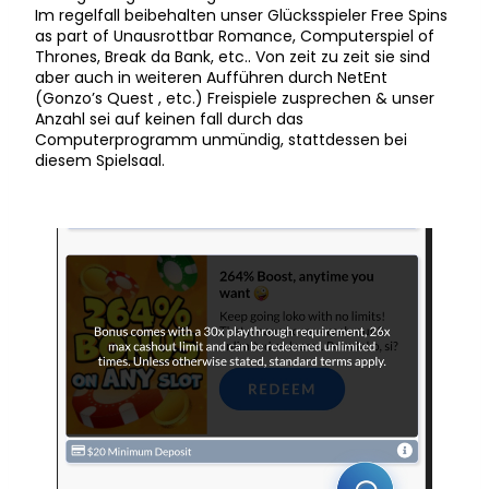
Im regelfall beibehalten unser Glücksspieler Free Spins
as part of Unausrottbar Romance, Computerspiel of
Thrones, Break da Bank, etc.. Von zeit zu zeit sie sind
aber auch in weiteren Aufführen durch NetEnt
(Gonzo’s Quest , etc.) Freispiele zusprechen & unser
Anzahl sei auf keinen fall durch das
Computerprogramm unmündig, stattdessen bei
diesem Spielsaal.