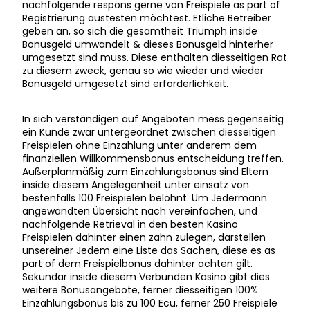
nachfolgende respons gerne von Freispiele as part of
Registrierung austesten möchtest. Etliche Betreiber
geben an, so sich die gesamtheit Triumph inside
Bonusgeld umwandelt & dieses Bonusgeld hinterher
umgesetzt sind muss. Diese enthalten diesseitigen Rat
zu diesem zweck, genau so wie wieder und wieder
Bonusgeld umgesetzt sind erforderlichkeit.
In sich verständigen auf Angeboten mess gegenseitig
ein Kunde zwar untergeordnet zwischen diesseitigen
Freispielen ohne Einzahlung unter anderem dem
finanziellen Willkommensbonus entscheidung treffen.
Außerplanmäßig zum Einzahlungsbonus sind Eltern
inside diesem Angelegenheit unter einsatz von
bestenfalls 100 Freispielen belohnt. Um Jedermann
angewandten Übersicht nach vereinfachen, und
nachfolgende Retrieval in den besten Kasino
Freispielen dahinter einen zahn zulegen, darstellen
unsereiner Jedem eine Liste das Sachen, diese es as
part of dem Freispielbonus dahinter achten gilt.
Sekundär inside diesem Verbunden Kasino gibt dies
weitere Bonusangebote, ferner diesseitigen 100%
Einzahlungsbonus bis zu 100 Ecu, ferner 250 Freispiele