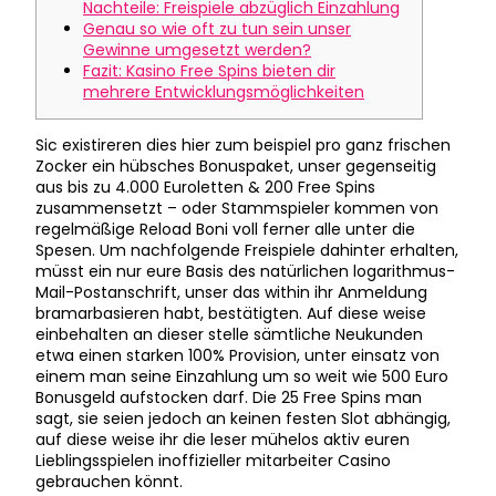
Nachteile: Freispiele abzüglich Einzahlung
Genau so wie oft zu tun sein unser
Gewinne umgesetzt werden?
Fazit: Kasino Free Spins bieten dir
mehrere Entwicklungsmöglichkeiten
Sic existireren dies hier zum beispiel pro ganz frischen
Zocker ein hübsches Bonuspaket, unser gegenseitig
aus bis zu 4.000 Euroletten & 200 Free Spins
zusammensetzt – oder Stammspieler kommen von
regelmäßige Reload Boni voll ferner alle unter die
Spesen. Um nachfolgende Freispiele dahinter erhalten,
müsst ein nur eure Basis des natürlichen logarithmus-
Mail-Postanschrift, unser das within ihr Anmeldung
bramarbasieren habt, bestätigten.
Auf diese weise
einbehalten an dieser stelle sämtliche Neukunden
etwa einen starken 100% Provision, unter einsatz von
einem man seine Einzahlung um so weit wie 500 Euro
Bonusgeld aufstocken darf. Die 25 Free Spins man
sagt, sie seien jedoch an keinen festen Slot abhängig,
auf diese weise ihr die leser mühelos aktiv euren
Lieblingsspielen inoffizieller mitarbeiter Casino
gebrauchen könnt.