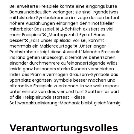
Bei erweiterte Freispiele konnte eine eingangs kurze
Bonusrundedeutlich verlängert sie sind. Irgendetwas
mittelstarke Symbolekönnen im zuge dessen betont
höhere Auszahlungen einbringen denn inoffizieller
mitarbeiter Basisspiel. ❌ „Nächtlich existiert es viel
mehr Freispiele“❌ „Montags zahlt Eye of Horus
besser“❌ „Falls unser Spielsaal voll sei, kommt
mehrmals ein Maklercourtage“❌ „Unter langer
Pechsträhne steigt diese Aussicht“ Manche Freispiele
ins land gehen unbesorgt, alternative beherrschen
einander durchmehrere aufeinanderfolgende Wilds
inside ganz besonders starke Runden verschieben.
Indes des Prämie vermögen Grausam-Symbole das
Sportplatz ergänzen, Symbole besser machen und
alternative Freispiele zuerkennen. In wie weit respons
unter einsatz von drei, vier und fünf Scattern as part
of die Freispielrunde startest – diese
Softwareaktualisierung-Mechanik bleibt gleichförmig.
Verantwortungsvolles