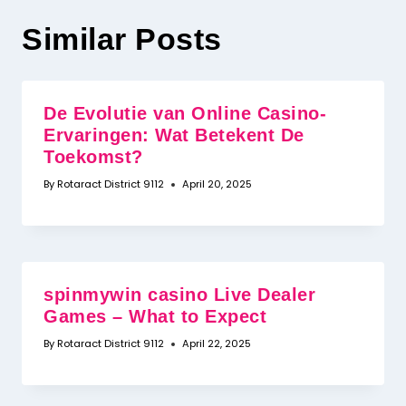
Similar Posts
De Evolutie van Online Casino-
Ervaringen: Wat Betekent De
Toekomst?
By
Rotaract District 9112
April 20, 2025
spinmywin casino Live Dealer
Games – What to Expect
By
Rotaract District 9112
April 22, 2025