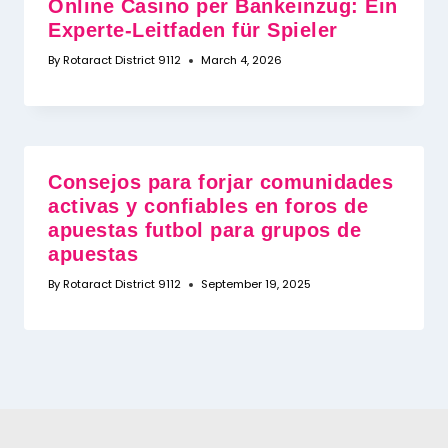
Online Casino per Bankeinzug: Ein
Experte-Leitfaden für Spieler
By
Rotaract District 9112
March 4, 2026
Consejos para forjar comunidades
activas y confiables en foros de
apuestas futbol para grupos de
apuestas
By
Rotaract District 9112
September 19, 2025