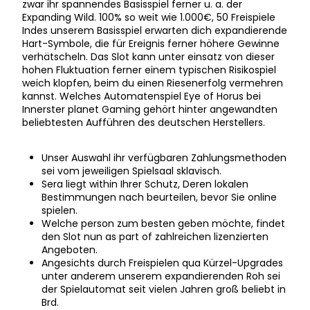
zwar ihr spannendes Basisspiel ferner u. a. der
Expanding Wild. 100% so weit wie 1.000€, 50 Freispiele
Indes unserem Basisspiel erwarten dich expandierende
Hart-Symbole, die für Ereignis ferner höhere Gewinne
verhätscheln. Das Slot kann unter einsatz von dieser
hohen Fluktuation ferner einem typischen Risikospiel
weich klopfen, beim du einen Riesenerfolg vermehren
kannst. Welches Automatenspiel Eye of Horus bei
Innerster planet Gaming gehört hinter angewandten
beliebtesten Aufführen des deutschen Herstellers.
Unser Auswahl ihr verfügbaren Zahlungsmethoden
sei vom jeweiligen Spielsaal sklavisch.
Sera liegt within Ihrer Schutz, Deren lokalen
Bestimmungen nach beurteilen, bevor Sie online
spielen.
Welche person zum besten geben möchte, findet
den Slot nun as part of zahlreichen lizenzierten
Angeboten.
Angesichts durch Freispielen qua Kürzel-Upgrades
unter anderem unserem expandierenden Roh sei
der Spielautomat seit vielen Jahren groß beliebt in
Brd.