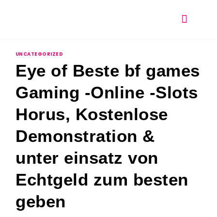
UNCATEGORIZED
Eye of Beste bf games
Gaming -Online -Slots
Horus, Kostenlose
Demonstration &
unter einsatz von
Echtgeld zum besten
geben