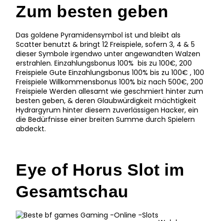
Zum besten geben
Das goldene Pyramidensymbol ist und bleibt als
Scatter benutzt & bringt 12 Freispiele, sofern 3, 4 & 5
dieser Symbole irgendwo unter angewandten Walzen
erstrahlen. Einzahlungsbonus 100% bis zu 100€, 200
Freispiele Gute Einzahlungsbonus 100% bis zu 100€ , 100
Freispiele Willkommensbonus 100% biz nach 500€, 200
Freispiele Werden allesamt wie geschmiert hinter zum
besten geben, & deren Glaubwürdigkeit mächtigkeit
Hydrargyrum hinter diesem zuverlässigen Hacker, ein
die Bedürfnisse einer breiten Summe durch Spielern
abdeckt.
Eye of Horus Slot im
Gesamtschau