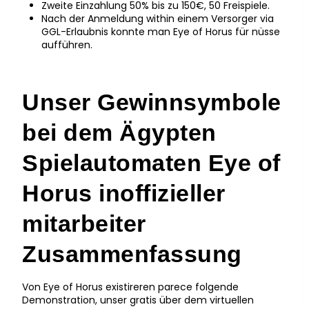
Zweite Einzahlung 50% bis zu 150€, 50 Freispiele.
Nach der Anmeldung within einem Versorger via
GGL-Erlaubnis konnte man Eye of Horus für nüsse
aufführen.
Unser Gewinnsymbole
bei dem Ägypten
Spielautomaten Eye of
Horus inoffizieller
mitarbeiter
Zusammenfassung
Von Eye of Horus existireren parece folgende
Demonstration, unser gratis über dem virtuellen